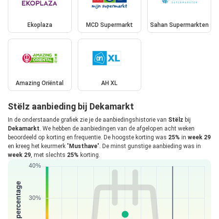
Ekoplaza
MCD Supermarkt
Sahan Supermarkten
Amazing Oriëntal
AH XL
Stëlz aanbieding bij Dekamarkt
In de onderstaande grafiek zie je de aanbiedingshistorie van
Stëlz
bij
Dekamarkt
. We hebben de aanbiedingen van de afgelopen acht weken
beoordeeld op korting en frequentie. De hoogste korting was
25%
in
week 29
en kreeg het keurmerk "
Musthave
". De minst gunstige aanbieding was in
week 29
, met slechts
25%
korting.