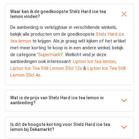
Waar kan ik de goedkoopste Stelz Hard ice tea
lemon vinden?
De aanbieding is verkrijgbaar in verschillende winkels,
bekijk alle producten om de goedkoopste
Stelz Hard ice
tea lemon
te krijgen. Als je graag wilt kijken of het artikel
met meer korting te koop is in een andere winkel, bekijk
de categorie '
Supermarkt
'. Wellicht vind je deze
aanbiedingen ook interessant:
Lipton Ice tea lemon
,
Lipton Ice Tea Still Lemon 33cl 12x
&
Lipton Ice Tea Still
Lemon 33cl 4x
.
Wat is de prijs van Stelz Hard ice tea lemon in
aanbieding?
Is dit de hoogste korting voor Stelz Hard ice tea
lemon bij Dekamarkt?