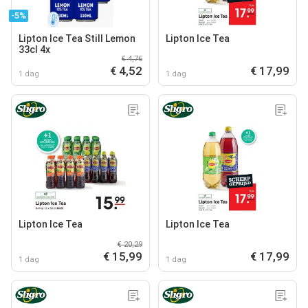
-5%
Lipton Ice Tea Still Lemon
Lipton Ice Tea
33cl 4x
€ 4,76
€ 4,52
€ 17,99
1 dag
1 dag
Lipton Ice Tea
Lipton Ice Tea
€ 20,29
€ 15,99
€ 17,99
1 dag
1 dag