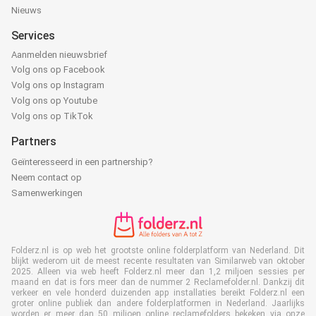
Nieuws
Services
Aanmelden nieuwsbrief
Volg ons op Facebook
Volg ons op Instagram
Volg ons op Youtube
Volg ons op TikTok
Partners
Geïnteresseerd in een partnership?
Neem contact op
Samenwerkingen
Folderz.nl is op web het grootste online folderplatform van Nederland. Dit
blijkt wederom uit de meest recente resultaten van Similarweb van oktober
2025. Alleen via web heeft Folderz.nl meer dan 1,2 miljoen sessies per
maand en dat is fors meer dan de nummer 2 Reclamefolder.nl. Dankzij dit
verkeer en vele honderd duizenden app installaties bereikt Folderz.nl een
groter online publiek dan andere folderplatformen in Nederland. Jaarlijks
worden er meer dan 50 miljoen online reclamefolders bekeken via onze