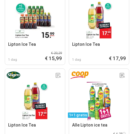
Lipton Ice Tea
Lipton Ice Tea
€ 20,29
€ 15,99
€ 17,99
1 dag
1 dag
1+1 gratis
Lipton Ice Tea
Alle Lipton ice tea
€ 6,38