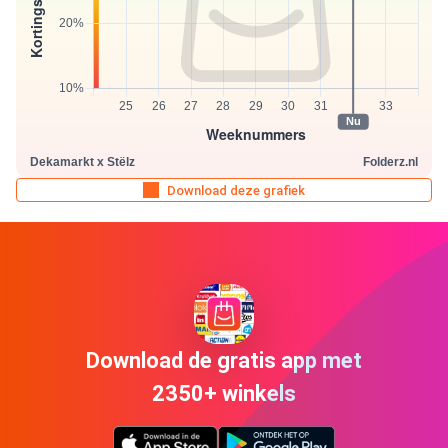
Download deze grafiek
Download de gratis app met
2350+ winkels