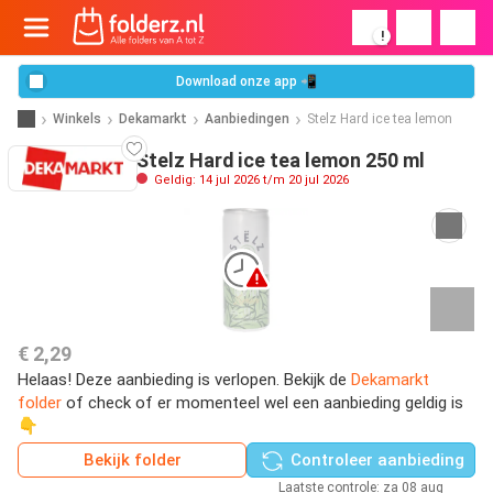
!
Download onze app 📲
Winkels
Dekamarkt
Aanbiedingen
Stelz Hard ice tea lemon
Stelz Hard ice tea lemon 250 ml
Geldig: 14 jul 2026 t/m 20 jul 2026
€ 2,29
Helaas! Deze aanbieding is verlopen. Bekijk de
Dekamarkt
folder
of check of er momenteel wel een aanbieding geldig is
👇
Bekijk folder
Controleer aanbieding
Laatste controle: za 08 aug