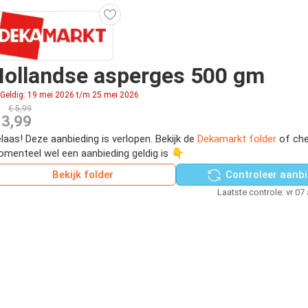
Hollandse asperges 500 gm
Geldig: 19 mei 2026 t/m 25 mei 2026
€ 5,99
 3,99
laas! Deze aanbieding is verlopen. Bekijk de
Dekamarkt folder
of che
menteel wel een aanbieding geldig is 👇
Bekijk folder
Controleer aanbi
Laatste controle: vr 07