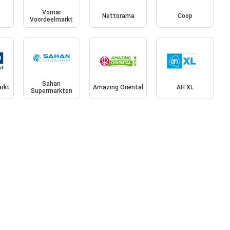
Vomar
Nettorama
Coop
Voordeelmarkt
Sahan
rkt
Amazing Oriëntal
AH XL
Supermarkten