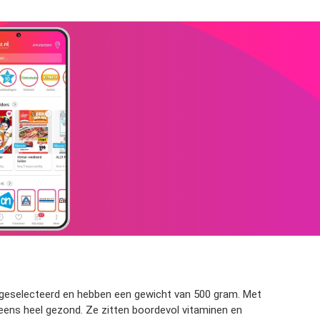
g geselecteerd en hebben een gewicht van 500 gram. Met
g eens heel gezond. Ze zitten boordevol vitaminen en