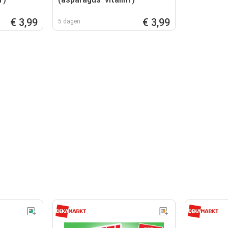
€ 3,99
€ 3,99
5 dagen