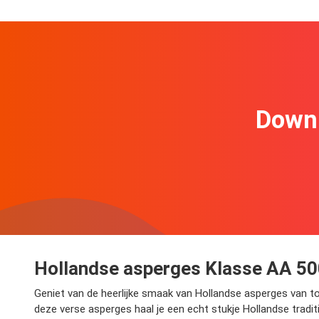
Downl
Hollandse asperges Klasse AA 5
Geniet van de heerlijke smaak van Hollandse asperges van t
deze verse asperges haal je een echt stukje Hollandse tradit