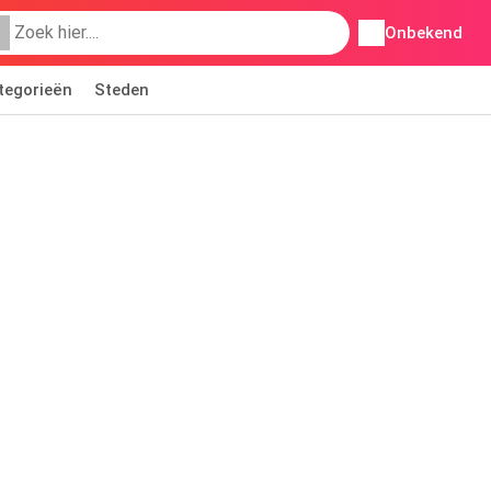
Onbekend
tegorieën
Steden