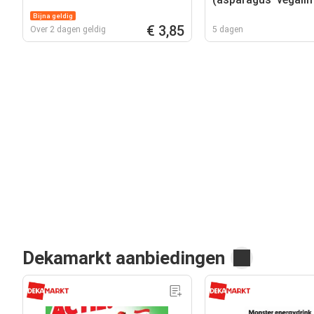
Bijna geldig
€ 3,85
Over 2 dagen geldig
5 dagen
Dekamarkt aanbiedingen