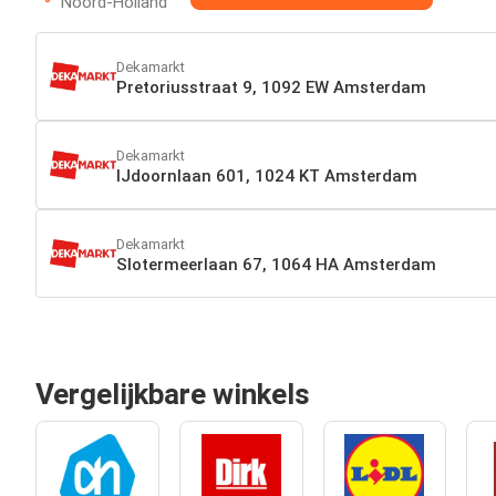
Noord-Holland
Dekamarkt
Pretoriusstraat 9, 1092 EW Amsterdam
Dekamarkt
IJdoornlaan 601, 1024 KT Amsterdam
Dekamarkt
Slotermeerlaan 67, 1064 HA Amsterdam
Vergelijkbare winkels