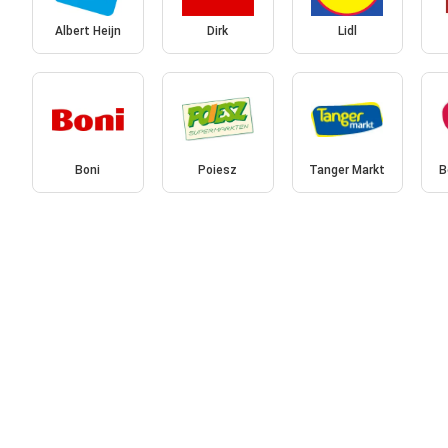
Albert Heijn
Dirk
Lidl
Boni
Poiesz
Tanger Markt
B