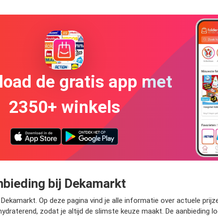
oad de gratis app met
2350+ winkels
nbieding bij Dekamarkt
j Dekamarkt. Op deze pagina vind je alle informatie over actuele prij
hydraterend, zodat je altijd de slimste keuze maakt. De aanbieding 