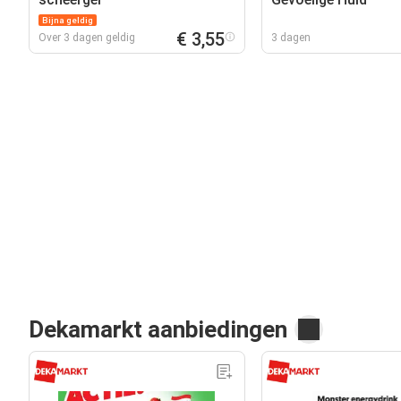
Bijna geldig
€ 3,55
Over 3 dagen geldig
3 dagen
Dekamarkt aanbiedingen