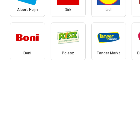
Albert Heijn
Dirk
Lidl
Boni
Poiesz
Tanger Markt
B