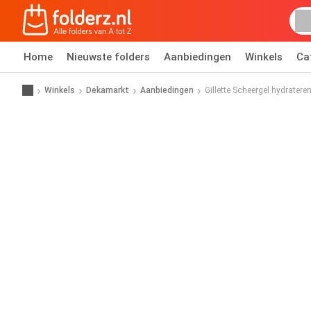
Home
Nieuwste folders
Aanbiedingen
Winkels
Ca
Winkels
Dekamarkt
Aanbiedingen
Gillette Scheergel hydratere