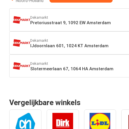
Noord-Holland
Dekamarkt
Pretoriusstraat 9, 1092 EW Amsterdam
Dekamarkt
IJdoornlaan 601, 1024 KT Amsterdam
Dekamarkt
Slotermeerlaan 67, 1064 HA Amsterdam
Vergelijkbare winkels