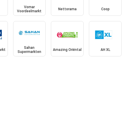
Vomar
Nettorama
Coop
Voordeelmarkt
Sahan
rkt
Amazing Oriëntal
AH XL
Supermarkten