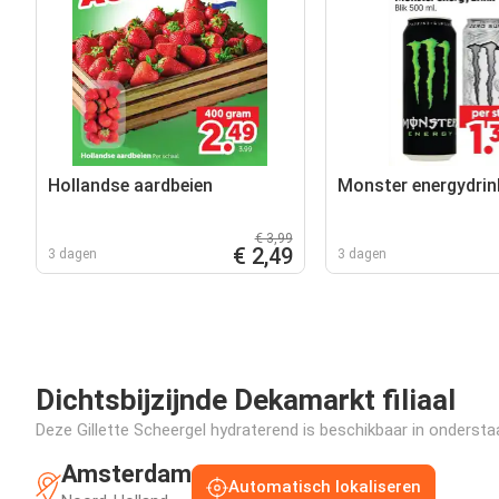
Hollandse aardbeien
Monster energydrin
€ 3,99
€ 2,49
3 dagen
3 dagen
Dichtsbijzijnde Dekamarkt filiaal
Deze Gillette Scheergel hydraterend is beschikbaar in onderstaa
Amsterdam
Automatisch lokaliseren