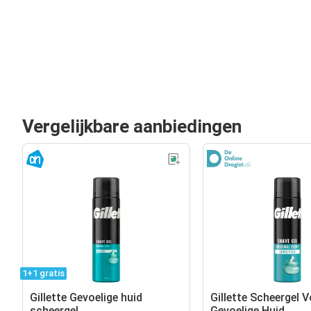
Vergelijkbare aanbiedingen
1+1 gratis
Gillette Gevoelige huid
Gillette Scheergel 
scheergel
Gevoelige Huid