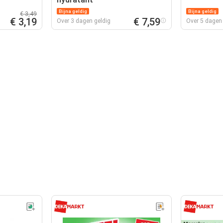
Bijna geldig
Bijna geldig
€ 3,49
€ 3,19
€ 7,59
Over 3 dagen geldig
Over 5 dagen 