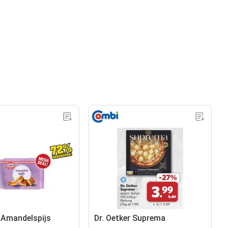
r Amandelspijs
Dr. Oetker Suprema