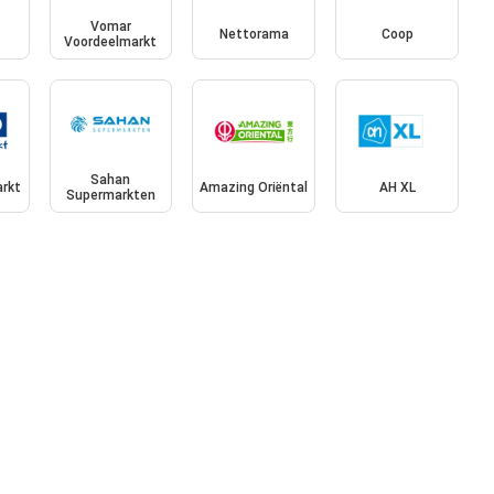
Vomar
Nettorama
Coop
Voordeelmarkt
Sahan
rkt
Amazing Oriëntal
AH XL
Supermarkten