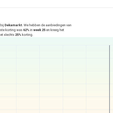
bij
Dekamarkt
. We hebben de aanbiedingen van
gste korting was
62%
in
week 25
en kreeg het
met slechts
25%
korting.