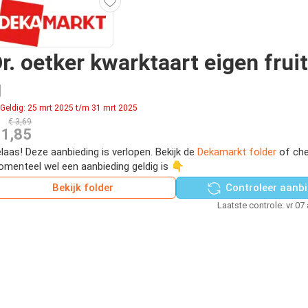
r. oetker kwarktaart eigen frui
g
Geldig: 25 mrt 2025 t/m 31 mrt 2025
€ 3,69
 1,85
laas! Deze aanbieding is verlopen. Bekijk de
Dekamarkt folder
of che
menteel wel een aanbieding geldig is 👇
Bekijk folder
Controleer aanbi
Laatste controle: vr 07