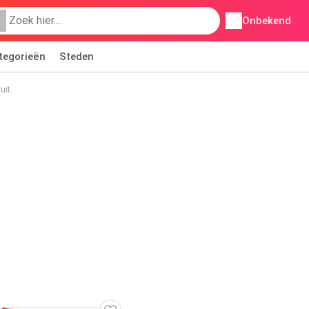
Onbekend
tegorieën
Steden
uit