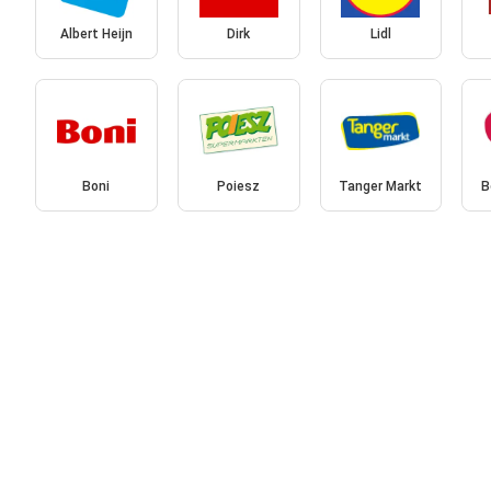
Albert Heijn
Dirk
Lidl
Boni
Poiesz
Tanger Markt
B