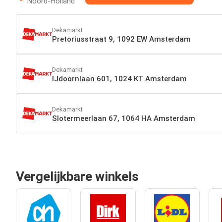
Noord-Holland
Dekamarkt
Pretoriusstraat 9, 1092 EW Amsterdam
Dekamarkt
IJdoornlaan 601, 1024 KT Amsterdam
Dekamarkt
Slotermeerlaan 67, 1064 HA Amsterdam
Vergelijkbare winkels