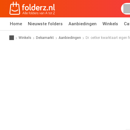
Home
Nieuwste folders
Aanbiedingen
Winkels
Ca
Winkels
Dekamarkt
Aanbiedingen
Dr. oetker kwarktaart eigen fr