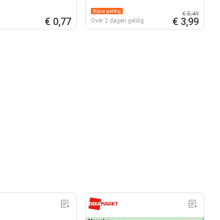
Bijna geldig
€ 5,49
€ 0,77
€ 3,99
Over 2 dagen geldig