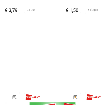
€ 3,79
€ 1,50
23 uur
5 dagen