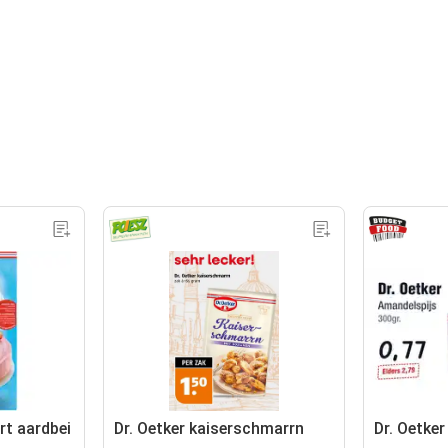
rt aardbei
Dr. Oetker kaiserschmarrn
Dr. Oetke