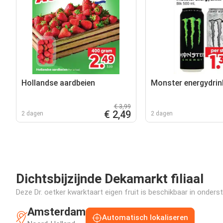
Hollandse aardbeien
Monster energydrin
€ 3,99
€ 2,49
2 dagen
2 dagen
Dichtsbijzijnde Dekamarkt filiaal
Deze Dr. oetker kwarktaart eigen fruit is beschikbaar in onderst
Amsterdam
Automatisch lokaliseren