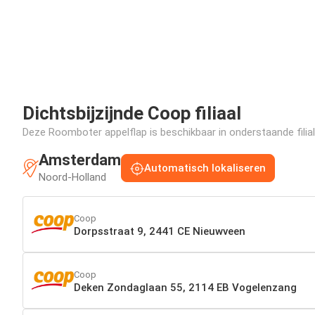
Dichtsbijzijnde Coop filiaal
Deze Roomboter appelflap is beschikbaar in onderstaande filial
Amsterdam
Automatisch lokaliseren
Noord-Holland
Coop
Dorpsstraat 9, 2441 CE Nieuwveen
Coop
Deken Zondaglaan 55, 2114 EB Vogelenzang