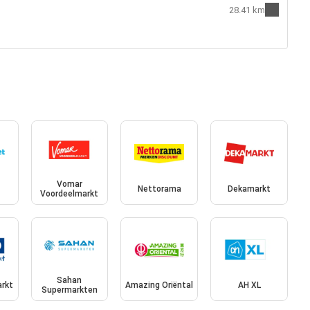
28.41 km
Vomar
Nettorama
Dekamarkt
Voordeelmarkt
Sahan
rkt
Amazing Oriëntal
AH XL
Supermarkten