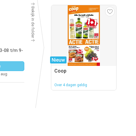
Bekijk in de folder
 3-08 t/m 9-
Nieuw
e
Coop
5 aug
Over 4 dagen geldig