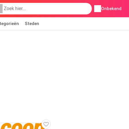
Onbekend
tegorieën
Steden