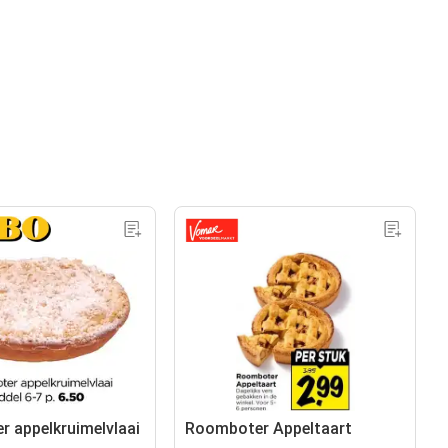
 appelkruimelvlaai
Roomboter Appeltaart