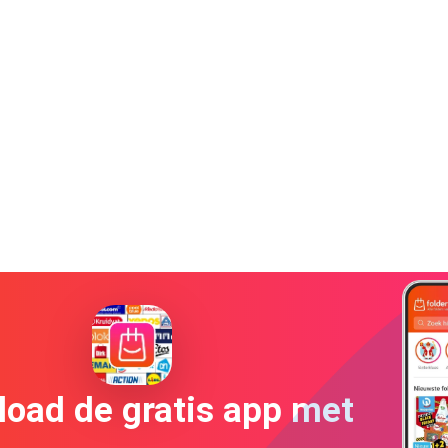
oad de gratis app met