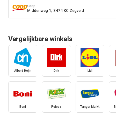
Coop
Middenweg 1, 3474 KC Zegveld
Vergelijkbare winkels
Albert Heijn
Dirk
Lidl
Boni
Poiesz
Tanger Markt
B