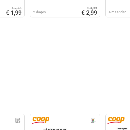
€ 2,75
€ 3,99
€ 1,99
€ 2,99
2 dagen
4 maanden