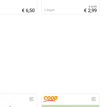
€ 3,99
€ 6,50
€ 2,99
2 dagen