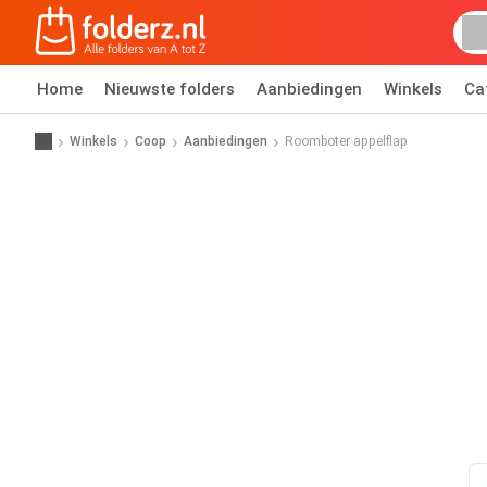
Home
Nieuwste folders
Aanbiedingen
Winkels
Ca
Winkels
Coop
Aanbiedingen
Roomboter appelflap