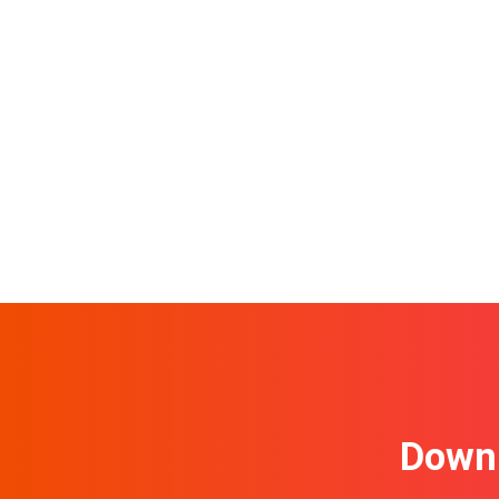
Downl