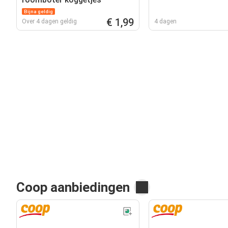
Bijna geldig
€ 1,99
Over 4 dagen geldig
4 dagen
Coop aanbiedingen