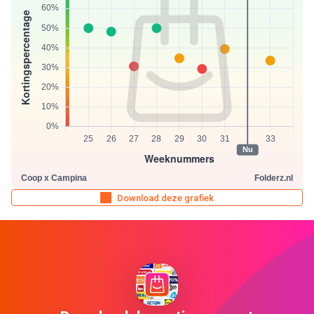
Download deze grafiek