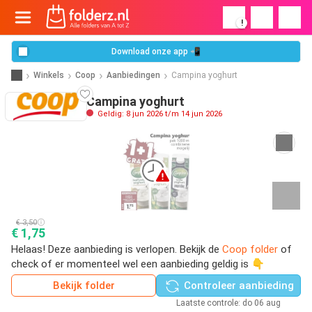
!
Download onze app 📲
Winkels
Coop
Aanbiedingen
Campina yoghurt
Campina yoghurt
Geldig: 8 jun 2026 t/m 14 jun 2026
€ 3,50
€ 1,75
Helaas! Deze aanbieding is verlopen. Bekijk de
Coop folder
of
check of er momenteel wel een aanbieding geldig is 👇
Bekijk folder
Controleer aanbieding
Laatste controle: do 06 aug