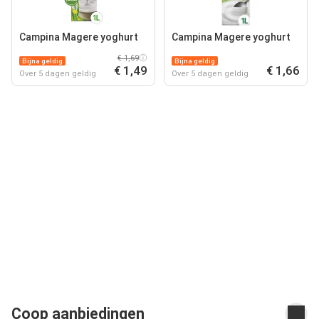
Campina Magere yoghurt
Campina Magere yoghurt
€ 1,69
Bijna geldig
Bijna geldig
€ 1,49
€ 1,66
Over 5 dagen geldig
Over 5 dagen geldig
Coop aanbiedingen