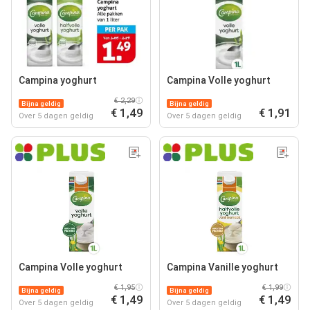
Campina yoghurt
Campina Volle yoghurt
€ 2,29
Bijna geldig
Bijna geldig
€ 1,49
€ 1,91
Over 5 dagen geldig
Over 5 dagen geldig
Campina Volle yoghurt
Campina Vanille yoghurt
€ 1,95
€ 1,99
Bijna geldig
Bijna geldig
€ 1,49
€ 1,49
Over 5 dagen geldig
Over 5 dagen geldig