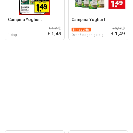
Campina Yoghurt
Campina Yoghurt
€ 1,91
€ 2,19
Bijna geldig
€ 1,49
€ 1,49
1 dag
Over 5 dagen geldig