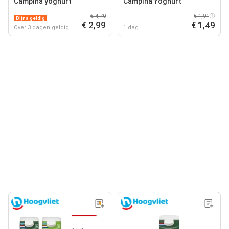
Campina yoghurt
Campina Yoghurt
€ 4,70
€ 1,91
Bijna geldig
€ 2,99
€ 1,49
Over 3 dagen geldig
1 dag