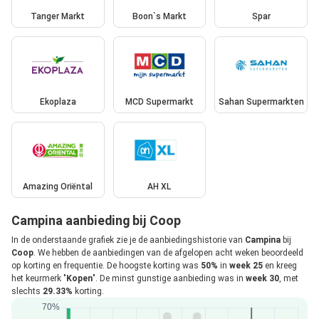
Tanger Markt
Boon`s Markt
Spar
Ekoplaza
MCD Supermarkt
Sahan Supermarkten
Amazing Oriëntal
AH XL
Campina aanbieding bij Coop
In de onderstaande grafiek zie je de aanbiedingshistorie van
Campina
bij
Coop
. We hebben de aanbiedingen van de afgelopen acht weken beoordeeld
op korting en frequentie. De hoogste korting was
50%
in
week 25
en kreeg
het keurmerk "
Kopen
". De minst gunstige aanbieding was in
week 30
, met
slechts
29.33%
korting.