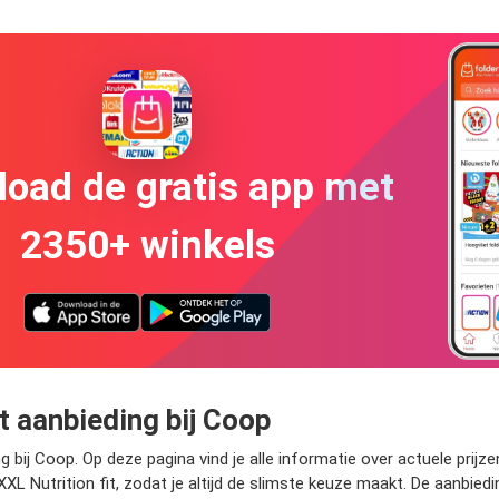
oad de gratis app met
2350+ winkels
it aanbieding bij Coop
ng bij Coop. Op deze pagina vind je alle informatie over actuele prijz
XL Nutrition fit, zodat je altijd de slimste keuze maakt. De aanbied