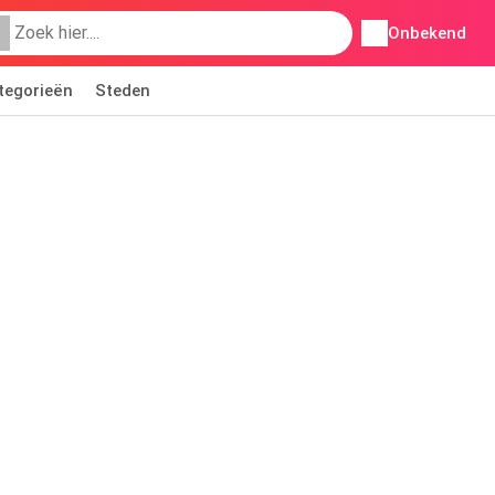
Onbekend
tegorieën
Steden