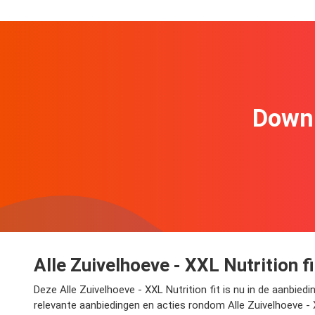
Downl
Alle Zuivelhoeve - XXL Nutrition f
Deze Alle Zuivelhoeve - XXL Nutrition fit is nu in de aanbiedi
relevante aanbiedingen en acties rondom Alle Zuivelhoeve - X