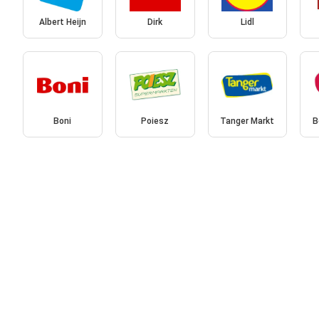
Albert Heijn
Dirk
Lidl
Boni
Poiesz
Tanger Markt
B