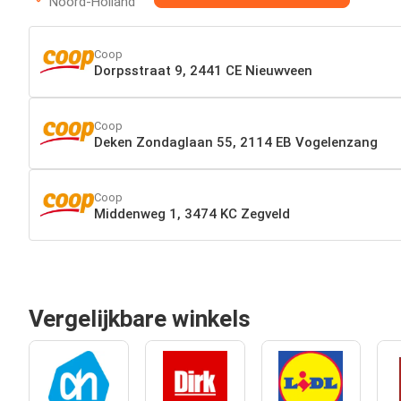
Noord-Holland
Coop
Dorpsstraat 9, 2441 CE Nieuwveen
Coop
Deken Zondaglaan 55, 2114 EB Vogelenzang
Coop
Middenweg 1, 3474 KC Zegveld
Vergelijkbare winkels