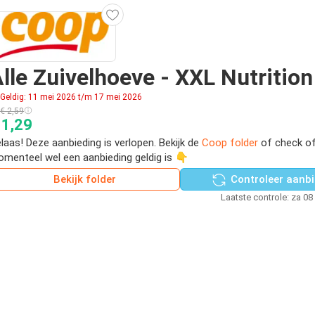
lle Zuivelhoeve - XXL Nutrition 
Geldig: 11 mei 2026 t/m 17 mei 2026
€ 2,59
 1,29
laas! Deze aanbieding is verlopen. Bekijk de
Coop folder
of check of
menteel wel een aanbieding geldig is 👇
Bekijk folder
Controleer aanbi
Laatste controle: za 08