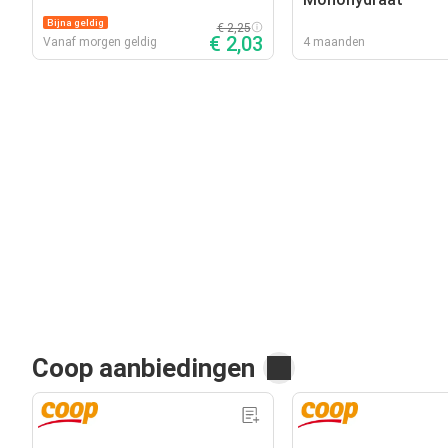
Bijna geldig
€ 2,25
€ 2,03
Vanaf morgen geldig
4 maanden
Coop aanbiedingen