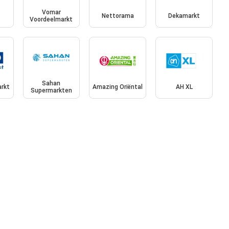
Vomar
Nettorama
Dekamarkt
Voordeelmarkt
Sahan
rkt
Amazing Oriëntal
AH XL
Supermarkten