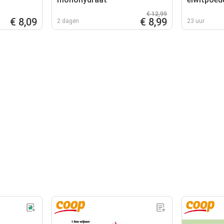
€ 12,99
€ 8,09
€ 8,99
2 dagen
23 uur