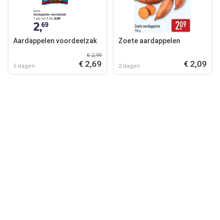
Aardappelen voordeelzak
Zoete aardappelen
€ 2,99
€ 2,69
€ 2,09
5 dagen
2 dagen