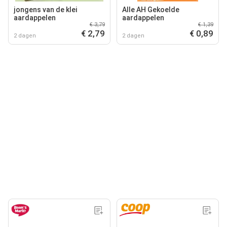
jongens van de klei
Alle AH Gekoelde
aardappelen
aardappelen
€ 3,79
€ 1,39
€ 2,79
€ 0,89
2 dagen
2 dagen