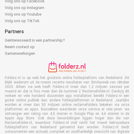
Volg ons op Facebook
Volg ons op Instagram
Volg ons op Youtube
Volg ons op TikTok
Partners
Geïnteresseerd in een partnership?
Neem contact op
Samenwerkingen
Folderz.nl is op web het grootste online folderplatform van Nederland. Dit
blijkt wederom uit de meest recente resultaten van Similarweb van oktober
2025. Alleen via web heeft Folderz.nl meer dan 1,2 miljoen sessies per
maand en dat is fors meer dan de nummer 2 Reclamefolder.nl. Dankzij dit
verkeer en vele honderd duizenden app installaties bereikt Folderz.nl een
groter online publiek dan andere folderplatformen in Nederland. Jaarlijks
worden er meer dan 50 miljoen online reclamefolders bekeken via onze
platformen en apps. Bezoekers waarderen onze service al vele jaren: we
ontvangen een rating van 4,5 sterren in Google Play en 4,6 sterren in de
Apple App Store. Ook deze beoordelingen liggen hoger dan die van
Reclamefolder.nl, waardoor Folderz.nl met recht het meest betrouwbare
folderplatform van Nederland genoemd kan worden. Folderz.nl biedt
consumenten een actueel, compleet en onafhankelijk overzicht van digitale