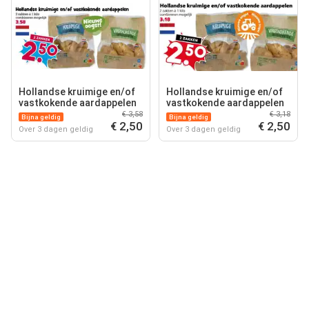
Hollandse kruimige en/of
Hollandse kruimige en/of
vastkokende aardappelen
vastkokende aardappelen
€ 3,58
€ 3,18
Bijna geldig
Bijna geldig
€ 2,50
€ 2,50
Over 3 dagen geldig
Over 3 dagen geldig