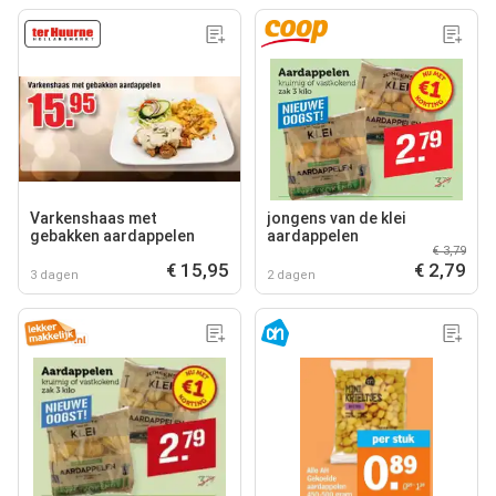
Varkenshaas met
jongens van de klei
gebakken aardappelen
aardappelen
€ 3,79
€ 15,95
€ 2,79
3 dagen
2 dagen