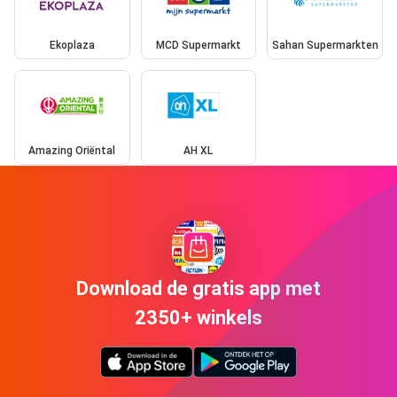
Ekoplaza
MCD Supermarkt
Sahan Supermarkten
Amazing Oriëntal
AH XL
Download de gratis app met
2350+ winkels