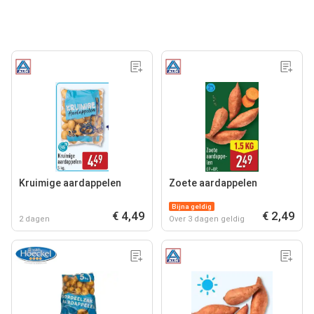
Kruimige aardappelen
Zoete aardappelen
Bijna geldig
€ 4,49
€ 2,49
2 dagen
Over 3 dagen geldig