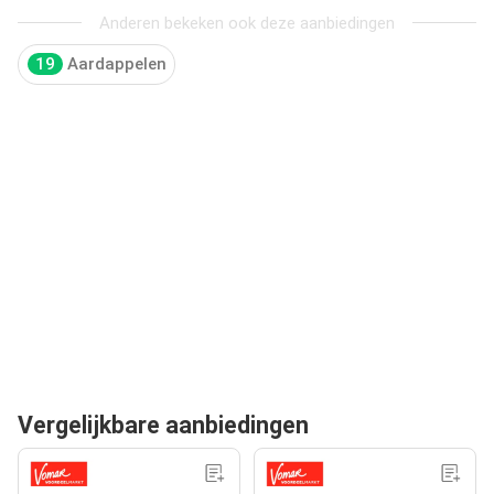
Anderen bekeken ook deze aanbiedingen
19
Aardappelen
Vergelijkbare aanbiedingen