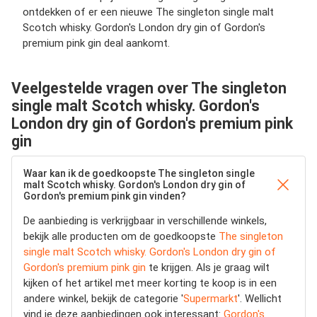
ontdekken of er een nieuwe The singleton single malt
Scotch whisky. Gordon's London dry gin of Gordon's
premium pink gin deal aankomt.
Veelgestelde vragen over The singleton
single malt Scotch whisky. Gordon's
London dry gin of Gordon's premium pink
gin
Waar kan ik de goedkoopste The singleton single
malt Scotch whisky. Gordon's London dry gin of
Gordon's premium pink gin vinden?
De aanbieding is verkrijgbaar in verschillende winkels,
bekijk alle producten om de goedkoopste
The singleton
single malt Scotch whisky. Gordon's London dry gin of
Gordon's premium pink gin
te krijgen. Als je graag wilt
kijken of het artikel met meer korting te koop is in een
andere winkel, bekijk de categorie '
Supermarkt
'. Wellicht
vind je deze aanbiedingen ook interessant:
Gordon's