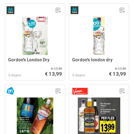
Gordon's London Dry
Gordon's london dry
€ 17,99
€ 17,99
€ 13,99
€ 13,99
3 dagen
3 dagen