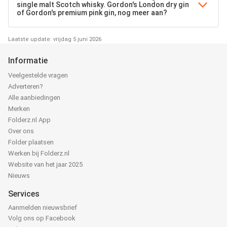
single malt Scotch whisky. Gordon's London dry gin
of Gordon's premium pink gin, nog meer aan?
Laatste update: vrijdag 5 juni 2026
Informatie
Veelgestelde vragen
Adverteren?
Alle aanbiedingen
Merken
Folderz.nl App
Over ons
Folder plaatsen
Werken bij Folderz.nl
Website van het jaar 2025
Nieuws
Services
Aanmelden nieuwsbrief
Volg ons op Facebook