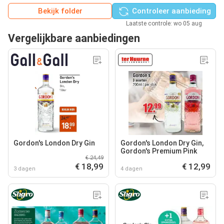
Bekijk folder
Controleer aanbieding
Laatste controle: wo 05 aug
Vergelijkbare aanbiedingen
Gordon's London Dry Gin
Gordon's London Dry Gin,
Gordon's Premium Pink
€ 24,49
€ 18,99
€ 12,99
3 dagen
4 dagen