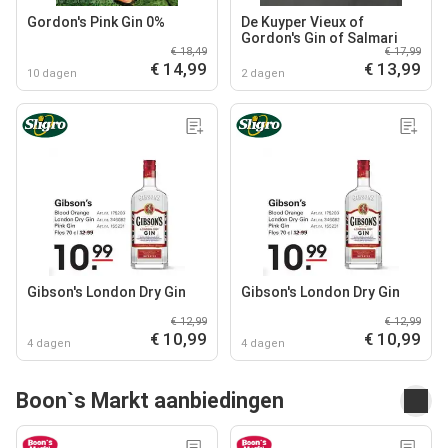
Gordon's Pink Gin 0%
De Kuyper Vieux of
Gordon's Gin of Salmari
€ 18,49
€ 17,99
€ 14,99
€ 13,99
10 dagen
2 dagen
Gibson's London Dry Gin
Gibson's London Dry Gin
€ 12,99
€ 12,99
€ 10,99
€ 10,99
4 dagen
4 dagen
Boon`s Markt aanbiedingen