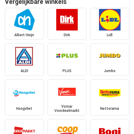
Vergelijkbare winkels
Albert Heijn
Dirk
Lidl
ALDI
PLUS
Jumbo
Vomar
Hoogvliet
Nettorama
Voordeelmarkt