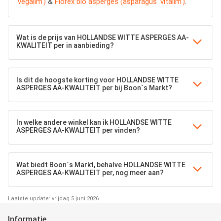
'vegalim')
&
Florex bio asperges (asparagus 'vitalim')
.
Wat is de prijs van HOLLANDSE WITTE ASPERGES AA-
KWALITEIT per in aanbieding?
Is dit de hoogste korting voor HOLLANDSE WITTE
ASPERGES AA-KWALITEIT per bij Boon`s Markt?
In welke andere winkel kan ik HOLLANDSE WITTE
ASPERGES AA-KWALITEIT per vinden?
Wat biedt Boon`s Markt, behalve HOLLANDSE WITTE
ASPERGES AA-KWALITEIT per, nog meer aan?
Laatste update: vrijdag 5 juni 2026
Informatie