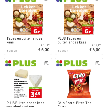
Tapas en buitenlandse
PLUS Tapas en
kaas
buitenlandse kaas
€ 11,97
€ 11,97
€ 6,00
€ 6,00
3 dagen
3 dagen
PLUS Buitenlandse kaas
Chio Borrel Bites Thai
voordeel stukken
Curry