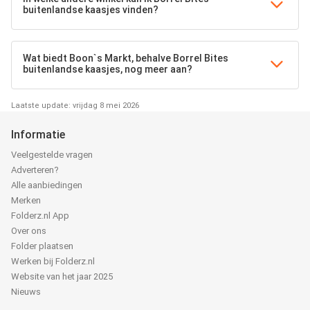
buitenlandse kaasjes vinden?
Wat biedt Boon`s Markt, behalve Borrel Bites
buitenlandse kaasjes, nog meer aan?
Laatste update: vrijdag 8 mei 2026
Informatie
Veelgestelde vragen
Adverteren?
Alle aanbiedingen
Merken
Folderz.nl App
Over ons
Folder plaatsen
Werken bij Folderz.nl
Website van het jaar 2025
Nieuws