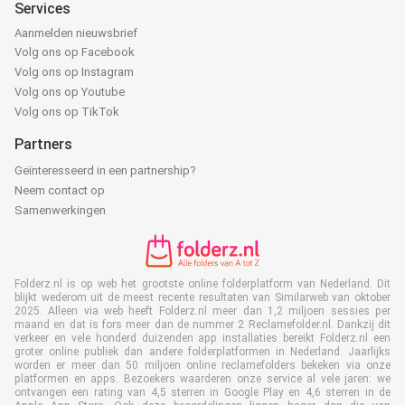
Services
Aanmelden nieuwsbrief
Volg ons op Facebook
Volg ons op Instagram
Volg ons op Youtube
Volg ons op TikTok
Partners
Geïnteresseerd in een partnership?
Neem contact op
Samenwerkingen
Folderz.nl is op web het grootste online folderplatform van Nederland. Dit
blijkt wederom uit de meest recente resultaten van Similarweb van oktober
2025. Alleen via web heeft Folderz.nl meer dan 1,2 miljoen sessies per
maand en dat is fors meer dan de nummer 2 Reclamefolder.nl. Dankzij dit
verkeer en vele honderd duizenden app installaties bereikt Folderz.nl een
groter online publiek dan andere folderplatformen in Nederland. Jaarlijks
worden er meer dan 50 miljoen online reclamefolders bekeken via onze
platformen en apps. Bezoekers waarderen onze service al vele jaren: we
ontvangen een rating van 4,5 sterren in Google Play en 4,6 sterren in de