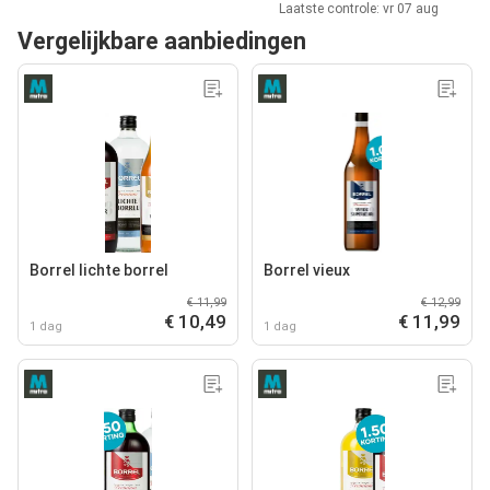
Laatste controle: vr 07 aug
Vergelijkbare aanbiedingen
Borrel lichte borrel
Borrel vieux
€ 11,99
€ 12,99
€ 10,49
€ 11,99
1 dag
1 dag