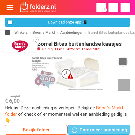
!
Download onze app 📲
Winkels
Boon`s Markt
Aanbiedingen
Borrel Bites buitenlandse ka
Borrel Bites buitenlandse kaasjes
Geldig: 11 mei 2026 t/m 17 mei 2026
€ 7,50
€ 6,00
Helaas! Deze aanbieding is verlopen. Bekijk de
Boon`s Markt
folder
of check of er momenteel wel een aanbieding geldig is
👇
Bekijk folder
Controleer aanbieding