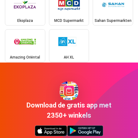
Ekoplaza
MCD Supermarkt
Sahan Supermarkten
Amazing Oriëntal
AH XL
Download de gratis app met
2350+ winkels