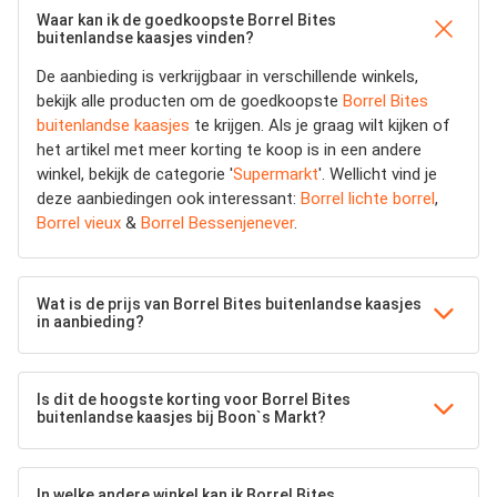
Waar kan ik de goedkoopste Borrel Bites
buitenlandse kaasjes vinden?
De aanbieding is verkrijgbaar in verschillende winkels,
bekijk alle producten om de goedkoopste
Borrel Bites
buitenlandse kaasjes
te krijgen. Als je graag wilt kijken of
het artikel met meer korting te koop is in een andere
winkel, bekijk de categorie '
Supermarkt
'. Wellicht vind je
deze aanbiedingen ook interessant:
Borrel lichte borrel
,
Borrel vieux
&
Borrel Bessenjenever
.
Wat is de prijs van Borrel Bites buitenlandse kaasjes
in aanbieding?
Is dit de hoogste korting voor Borrel Bites
buitenlandse kaasjes bij Boon`s Markt?
In welke andere winkel kan ik Borrel Bites