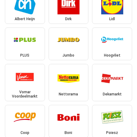
Albert Heijn
Dirk
Lidl
PLUS
Jumbo
Hoogvliet
Vomar
Nettorama
Dekamarkt
Voordeelmarkt
Coop
Boni
Poiesz