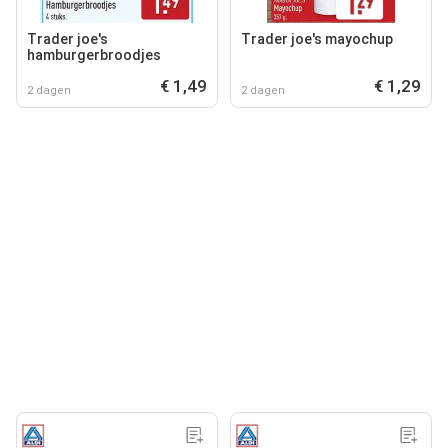
Trader joe's
Trader joe's mayochup
hamburgerbroodjes
€ 1,49
€ 1,29
2 dagen
2 dagen