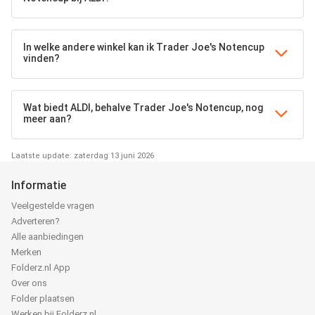
In welke andere winkel kan ik Trader Joe's Notencup
vinden?
Wat biedt ALDI, behalve Trader Joe's Notencup, nog
meer aan?
Laatste update: zaterdag 13 juni 2026
Informatie
Veelgestelde vragen
Adverteren?
Alle aanbiedingen
Merken
Folderz.nl App
Over ons
Folder plaatsen
Werken bij Folderz.nl