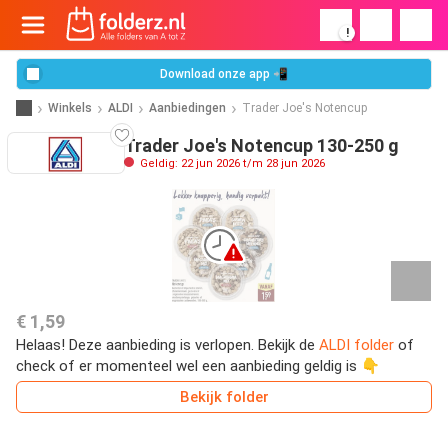
!
Download onze app 📲
Winkels
ALDI
Aanbiedingen
Trader Joe's Notencup
Trader Joe's Notencup 130-250 g
Geldig: 22 jun 2026 t/m 28 jun 2026
€ 1,59
Helaas! Deze aanbieding is verlopen. Bekijk de
ALDI folder
of
check of er momenteel wel een aanbieding geldig is 👇
Bekijk folder