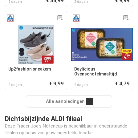
€ 34,99
€ 9,99
2 dagen
2 dagen
Up2fashion sneakers
Daylicious
Ovenschotelmaaltijd
€ 9,99
€ 4,79
2 dagen
2 dagen
Alle aanbiedingen
Dichtsbijzijnde ALDI filiaal
Deze Trader Joe's Notencup is beschikbaar in onderstaande
filialen op basis van jouw ingestelde locatie: