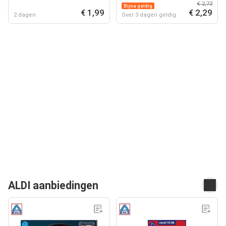
€ 2,73
Bijna geldig
€ 1,99
€ 2,29
2 dagen
Over 3 dagen geldig
ALDI aanbiedingen