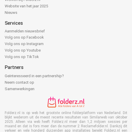
Website van het jaar 2025
Nieuws
Services
Aanmelden nieuwsbrief
Volg ons op Facebook
Volg ons op Instagram
Volg ons op Youtube
Volg ons op TikTok
Partners
Geïnteresseerd in een partnership?
Neem contact op
Samenwerkingen
Folderz.nl is op web het grootste online folderplatform van Nederland. Dit
blijkt wederom uit de meest recente resultaten van Similarweb van oktober
2025. Alleen via web heeft Folderz.nl meer dan 1,2 miljoen sessies per
maand en dat is fors meer dan de nummer 2 Reclamefolder.nl. Dankzij dit
verkeer en vele honderd duizenden app installaties bereikt Folderz.nl een