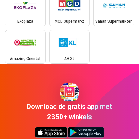
Ekoplaza
MCD Supermarkt
Sahan Supermarkten
Amazing Oriëntal
AH XL
Download de gratis app met
2350+ winkels