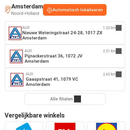
Amsterdam
Automatisch lokaliseren
Noord-Holland
ALDI
1.22 km
Nieuwe Weteringstraat 24-28, 1017 ZX
Amsterdam
ALDI
2.21 km
Pijnackerstraat 36, 1072 JV
Amsterdam
ALDI
2.65 km
Gaaspstraat 41, 1079 VC
Amsterdam
Alle filialen
Vergelijkbare winkels