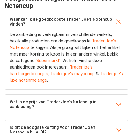
Notencup
Waar kan ik de goedkoopste Trader Joe's Notencup
vinden?
De aanbieding is verkrijgbaar in verschillende winkels,
bekijk alle producten om de goedkoopste
Trader Joe's
Notencup
te krijgen. Als je graag wilt kijken of het artikel
met meer korting te koop is in een andere winkel, bekijk
de categorie '
Supermarkt
'. Wellicht vind je deze
aanbiedingen ook interessant:
Trader joe's
hamburgerbroodjes
,
Trader joe's mayochup
&
Trader joe's
luxe notenmelange
.
Wat is de prijs van Trader Joe's Notencup in
aanbieding?
Is dit de hoogste korting voor Trader Joe's
Notencup bij ALDI?