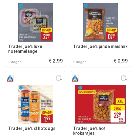
Trader joe's luxe
Trader joe's pinda maïsmix
notenmelange
€ 2,99
€ 0,99
2 dagen
2 dagen
Trader joe's xl hotdogs
Trader joe's hot
krokantjes