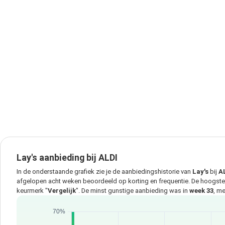
Lay's aanbieding bij ALDI
In de onderstaande grafiek zie je de aanbiedingshistorie van
Lay's
bij
A
afgelopen acht weken beoordeeld op korting en frequentie. De hoogst
keurmerk "
Vergelijk
". De minst gunstige aanbieding was in
week 33
, m