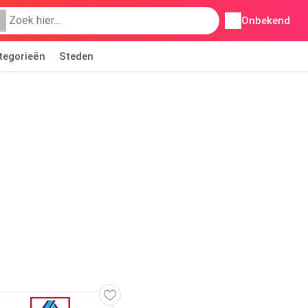
Onbekend
tegorieën
Steden