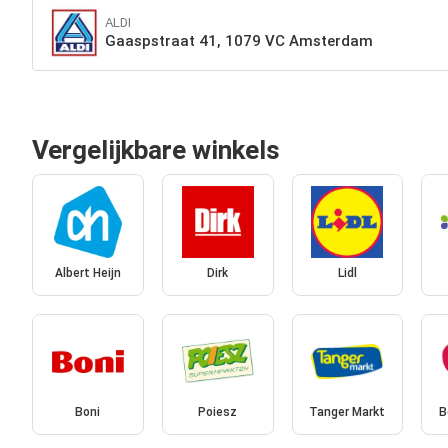
ALDI
Gaaspstraat 41, 1079 VC Amsterdam
Vergelijkbare winkels
Albert Heijn
Dirk
Lidl
Boni
Poiesz
Tanger Markt
B