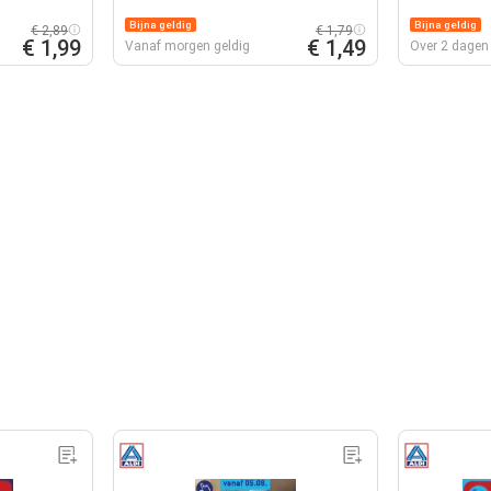
Bijna geldig
Bijna geldig
€ 2,89
€ 1,79
€ 1,99
€ 1,49
Vanaf morgen geldig
Over 2 dagen 