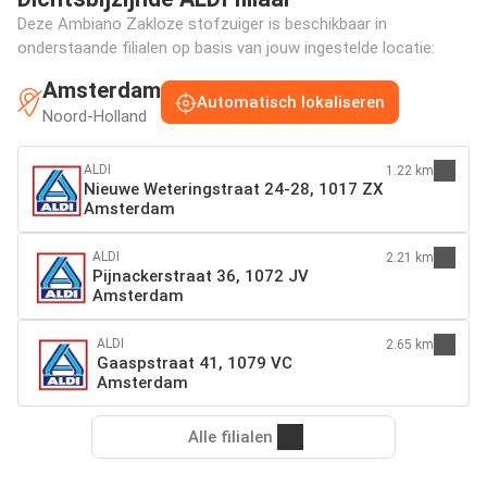
Deze Ambiano Zakloze stofzuiger is beschikbaar in
onderstaande filialen op basis van jouw ingestelde locatie:
Amsterdam
Automatisch lokaliseren
Noord-Holland
ALDI
1.22 km
Nieuwe Weteringstraat 24-28, 1017 ZX
Amsterdam
ALDI
2.21 km
Pijnackerstraat 36, 1072 JV
Amsterdam
ALDI
2.65 km
Gaaspstraat 41, 1079 VC
Amsterdam
Alle filialen