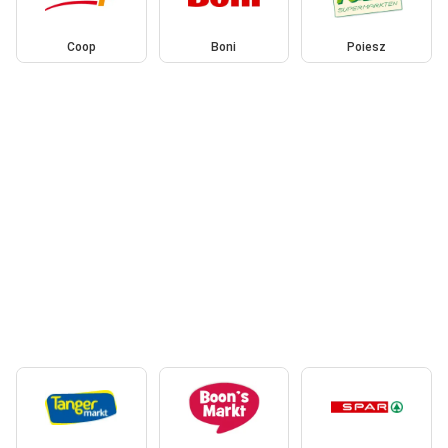
Coop
Boni
Poiesz