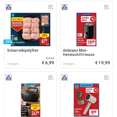
-23%
Scharrelkipdijfilet
Ambiano Mini-
Heteluchtfriteuse
€ 9,19
€ 6,99
€ 19,99
2 dagen
2 dagen