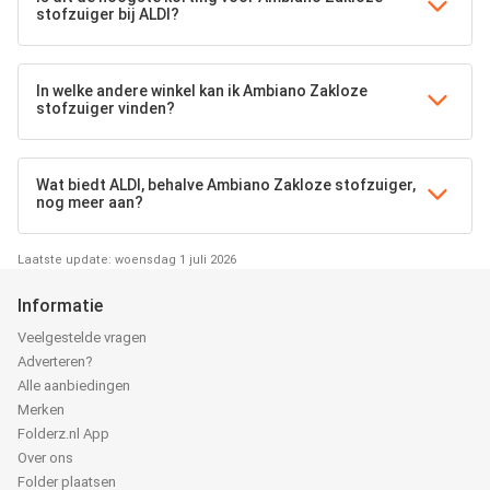
stofzuiger bij ALDI?
In welke andere winkel kan ik Ambiano Zakloze
stofzuiger vinden?
Wat biedt ALDI, behalve Ambiano Zakloze stofzuiger,
nog meer aan?
Laatste update: woensdag 1 juli 2026
Informatie
Veelgestelde vragen
Adverteren?
Alle aanbiedingen
Merken
Folderz.nl App
Over ons
Folder plaatsen