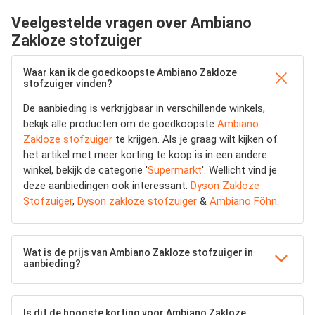
Veelgestelde vragen over Ambiano
Zakloze stofzuiger
Waar kan ik de goedkoopste Ambiano Zakloze
stofzuiger vinden?
De aanbieding is verkrijgbaar in verschillende winkels,
bekijk alle producten om de goedkoopste
Ambiano
Zakloze stofzuiger
te krijgen. Als je graag wilt kijken of
het artikel met meer korting te koop is in een andere
winkel, bekijk de categorie '
Supermarkt
'. Wellicht vind je
deze aanbiedingen ook interessant:
Dyson Zakloze
Stofzuiger
,
Dyson zakloze stofzuiger
&
Ambiano Föhn
.
Wat is de prijs van Ambiano Zakloze stofzuiger in
aanbieding?
Is dit de hoogste korting voor Ambiano Zakloze