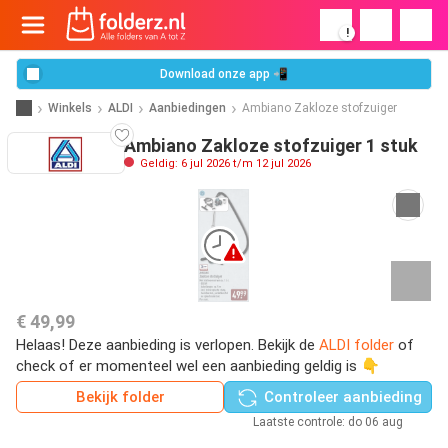
!
Download onze app 📲
Winkels
ALDI
Aanbiedingen
Ambiano Zakloze stofzuiger
Ambiano Zakloze stofzuiger 1 stuk
Geldig: 6 jul 2026 t/m 12 jul 2026
€ 49,99
Helaas! Deze aanbieding is verlopen. Bekijk de
ALDI folder
of
check of er momenteel wel een aanbieding geldig is 👇
Bekijk folder
Controleer aanbieding
Laatste controle: do 06 aug