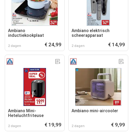
Ambiano
Ambiano elektrisch
inductiekookplaat
scheerapparaat
€ 24,99
€ 14,99
2 dagen
2 dagen
Ambiano Mini-
Ambiano mini-aircooler
Heteluchtfriteuse
€ 19,99
€ 9,99
2 dagen
2 dagen