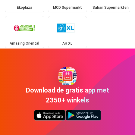
Ekoplaza
MCD Supermarkt
Sahan Supermarkten
Amazing Oriëntal
AH XL
Download de gratis app met
2350+ winkels