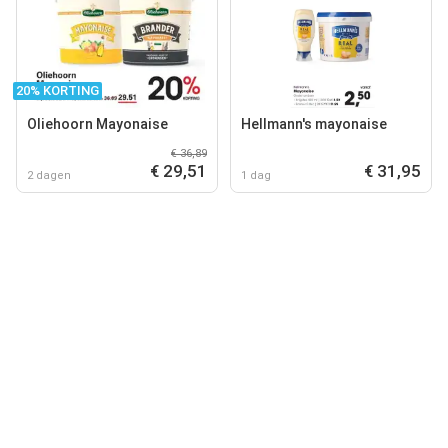
20% KORTING
Oliehoorn Mayonaise
Hellmann's mayonaise
€ 36,89
€ 29,51
€ 31,95
2 dagen
1 dag