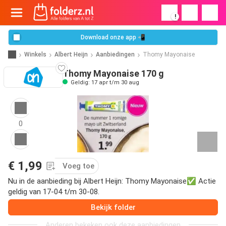
!
Download onze app 📲
Winkels
Albert Heijn
Aanbiedingen
Thomy Mayonaise
Thomy Mayonaise 170 g
Geldig: 17 apr t/m 30 aug
0
€ 1,99
Voeg toe
Nu in de aanbieding bij Albert Heijn: Thomy Mayonaise✅ Actie
geldig van 17-04 t/m 30-08.
Bekijk folder
Anderen bekeken ook deze aanbiedingen