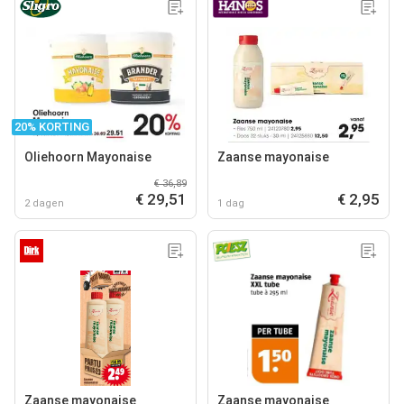
20% KORTING
Oliehoorn Mayonaise
Zaanse mayonaise
€ 36,89
€ 29,51
€ 2,95
2 dagen
1 dag
Zaanse mayonaise
Zaanse mayonaise