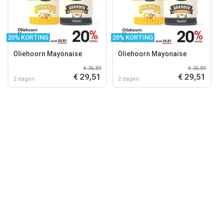
20% KORTING
20% KORTING
Oliehoorn Mayonaise
Oliehoorn Mayonaise
€ 36,89
€ 36,89
€ 29,51
€ 29,51
2 dagen
2 dagen