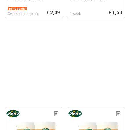
Bijna geldig
€ 2,49
€ 1,50
Over 4 dagen geldig
1 week