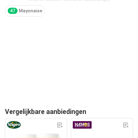
47
Mayonaise
Vergelijkbare aanbiedingen