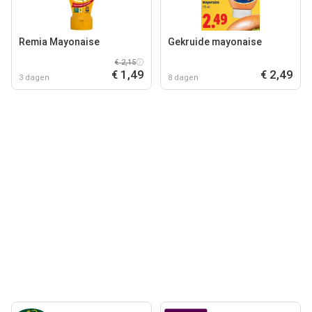
Remia Mayonaise
Gekruide mayonaise
€ 2,15
€ 1,49
€ 2,49
3 dagen
8 dagen