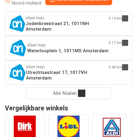
Noord-Holland
Albert Heijn
0.14 km
Jodenbreestraat 21, 1011NH
Amsterdam
0.17 km
Albert Heijn
Waterlooplein 1, 1011MS Amsterdam
Albert Heijn
0.48 km
Utrechtsestraat 17, 1017VH
Amsterdam
Alle filialen
Vergelijkbare winkels