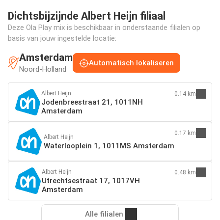
Dichtsbijzijnde Albert Heijn filiaal
Deze Ola Play mix is beschikbaar in onderstaande filialen op
basis van jouw ingestelde locatie:
Amsterdam
Automatisch lokaliseren
Noord-Holland
Albert Heijn
0.14 km
Jodenbreestraat 21, 1011NH
Amsterdam
0.17 km
Albert Heijn
Waterlooplein 1, 1011MS Amsterdam
Albert Heijn
0.48 km
Utrechtsestraat 17, 1017VH
Amsterdam
Alle filialen