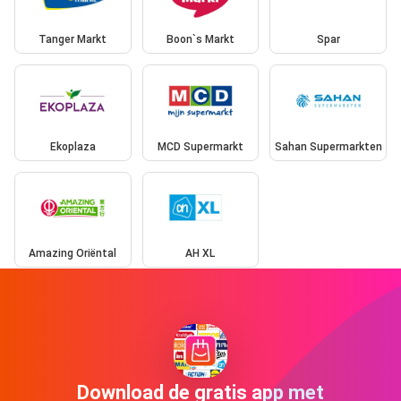
Tanger Markt
Boon`s Markt
Spar
Ekoplaza
MCD Supermarkt
Sahan Supermarkten
Amazing Oriëntal
AH XL
Download de gratis app met