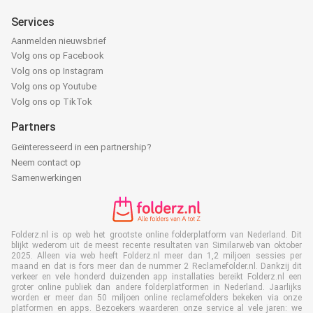
Services
Aanmelden nieuwsbrief
Volg ons op Facebook
Volg ons op Instagram
Volg ons op Youtube
Volg ons op TikTok
Partners
Geïnteresseerd in een partnership?
Neem contact op
Samenwerkingen
Folderz.nl is op web het grootste online folderplatform van Nederland. Dit
blijkt wederom uit de meest recente resultaten van Similarweb van oktober
2025. Alleen via web heeft Folderz.nl meer dan 1,2 miljoen sessies per
maand en dat is fors meer dan de nummer 2 Reclamefolder.nl. Dankzij dit
verkeer en vele honderd duizenden app installaties bereikt Folderz.nl een
groter online publiek dan andere folderplatformen in Nederland. Jaarlijks
worden er meer dan 50 miljoen online reclamefolders bekeken via onze
platformen en apps. Bezoekers waarderen onze service al vele jaren: we