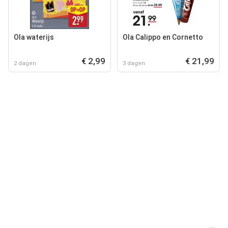
Ola waterijs
Ola Calippo en Cornetto
€ 2,99
€ 21,99
2 dagen
3 dagen