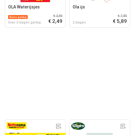
OLA Waterijsjes
Ola ijs
€ 3,85
€ 7,85
Bijna geldig
€ 2,49
€ 5,89
Over 3 dagen geldig
2 dagen