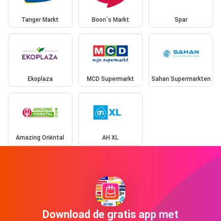
Tanger Markt
Boon`s Markt
Spar
Ekoplaza
MCD Supermarkt
Sahan Supermarkten
Amazing Oriëntal
AH XL
Download de gratis app met