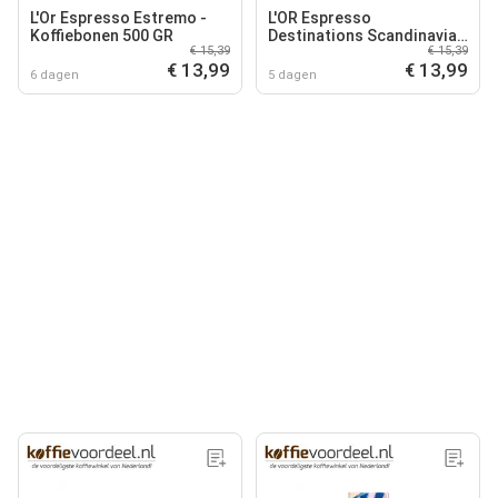
L'Or Espresso Estremo -
L'OR Espresso
Koffiebonen 500 GR
Destinations Scandinavia -
€ 15,39
€ 15,39
Koffiebonen 450 GR
€ 13,99
€ 13,99
6 dagen
5 dagen