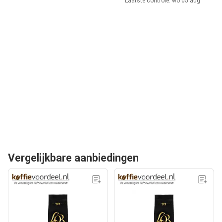
Laatste controle: wo 05 aug
Vergelijkbare aanbiedingen