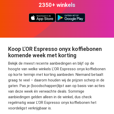
2350+ winkels
Koop L'OR Espresso onyx koffiebonen
komende week met korting
Bekijk de meest recente aanbiedingen en blijf op de
hoogte van welke winkels L'OR Espresso onyx koffiebonen
op korte termijn met korting aanbieden. Niemand betaalt
graag te veel – daarom houden wij de prijzen scherp in de
gaten. Pas je (boodschappen)lijst aan op basis van acties
van deze week én verwachte deals. Sommige
aanbiedingen gelden alleen in de winkel, dus check
regelmatig waar L'OR Espresso onyx koffiebonen het
voordeligst verkrijgbaar is.