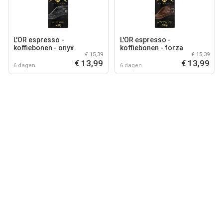
L'OR espresso -
L'OR espresso -
koffiebonen - onyx
koffiebonen - forza
€ 15,39
€ 15,39
€ 13,99
€ 13,99
6 dagen
6 dagen