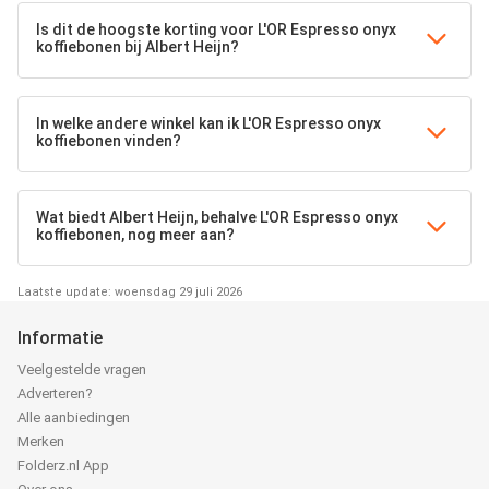
Is dit de hoogste korting voor L'OR Espresso onyx
koffiebonen bij Albert Heijn?
In welke andere winkel kan ik L'OR Espresso onyx
koffiebonen vinden?
Wat biedt Albert Heijn, behalve L'OR Espresso onyx
koffiebonen, nog meer aan?
Laatste update: woensdag 29 juli 2026
Informatie
Veelgestelde vragen
Adverteren?
Alle aanbiedingen
Merken
Folderz.nl App