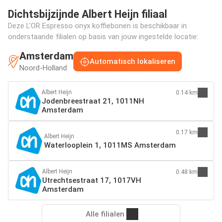
Dichtsbijzijnde Albert Heijn filiaal
Deze L'OR Espresso onyx koffiebonen is beschikbaar in
onderstaande filialen op basis van jouw ingestelde locatie:
Amsterdam
Automatisch lokaliseren
Noord-Holland
Albert Heijn
0.14 km
Jodenbreestraat 21, 1011NH
Amsterdam
0.17 km
Albert Heijn
Waterlooplein 1, 1011MS Amsterdam
Albert Heijn
0.48 km
Utrechtsestraat 17, 1017VH
Amsterdam
Alle filialen