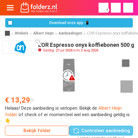
!
Download onze app 📲
Winkels
Albert Heijn
Aanbiedingen
L'OR Espresso onyx koffiebon
L'OR Espresso onyx koffiebonen 500 g
Geldig: 27 jul 2026 t/m 2 aug 2026
€ 13,29
Helaas! Deze aanbieding is verlopen. Bekijk de
Albert Heijn
folder
of check of er momenteel wel een aanbieding geldig is
👇
Bekijk folder
Controleer aanbieding