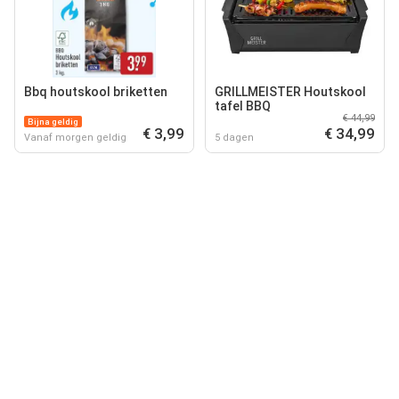
Bbq houtskool briketten
GRILLMEISTER Houtskool
tafel BBQ
€ 44,99
Bijna geldig
€ 3,99
€ 34,99
Vanaf morgen geldig
5 dagen