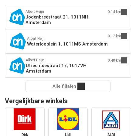
Albert Heijn
0.14 km
Jodenbreestraat 21, 1011NH
Amsterdam
0.17 km
Albert Heijn
Waterlooplein 1, 1011MS Amsterdam
Albert Heijn
0.48 km
Utrechtsestraat 17, 1017VH
Amsterdam
Alle filialen
Vergelijkbare winkels
Dirk
Lidl
ALDI