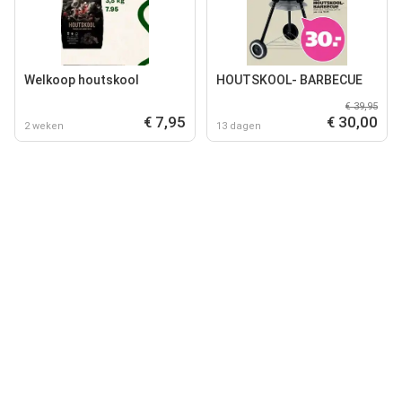
Welkoop houtskool
HOUTSKOOL- BARBECUE
€ 39,95
€ 7,95
€ 30,00
2 weken
13 dagen