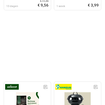
€ 11,95
€ 9,56
€ 3,99
13 dagen
1 week