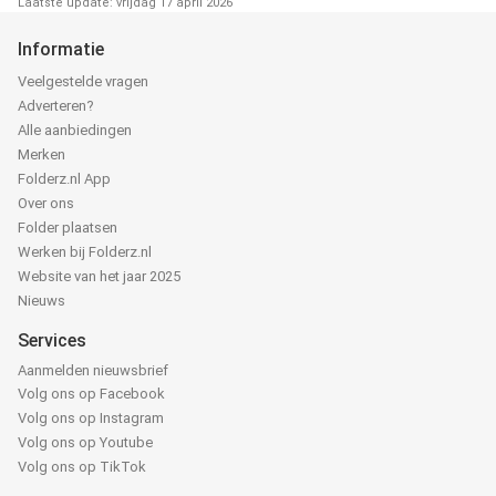
Laatste update: vrijdag 17 april 2026
Informatie
Veelgestelde vragen
Adverteren?
Alle aanbiedingen
Merken
Folderz.nl App
Over ons
Folder plaatsen
Werken bij Folderz.nl
Website van het jaar 2025
Nieuws
Services
Aanmelden nieuwsbrief
Volg ons op Facebook
Volg ons op Instagram
Volg ons op Youtube
Volg ons op TikTok