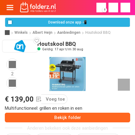
!
Download onze app 📲
Winkels
Albert Heijn
Aanbiedingen
Houtskool BBQ
Houtskool BBQ
Geldig: 17 apr t/m 30 aug
2
€ 139,00
Voeg toe
Multifunctioneel: grillen en roken in een
Bekijk folder
Anderen bekeken ook deze aanbiedingen