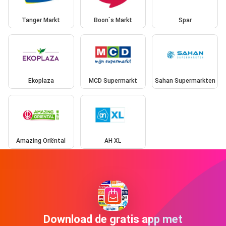
Tanger Markt
Boon`s Markt
Spar
Ekoplaza
MCD Supermarkt
Sahan Supermarkten
Amazing Oriëntal
AH XL
Download de gratis app met