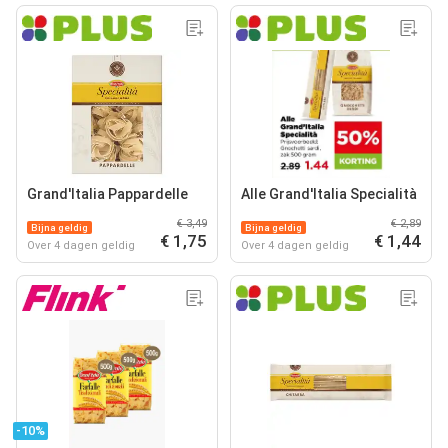
Grand'Italia Pappardelle
Alle Grand'Italia Specialità
€ 3,49
€ 2,89
Bijna geldig
Bijna geldig
€ 1,75
€ 1,44
Over 4 dagen geldig
Over 4 dagen geldig
-10%