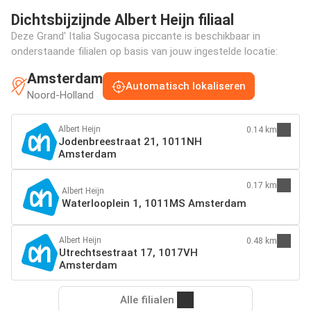
Dichtsbijzijnde Albert Heijn filiaal
Deze Grand' Italia Sugocasa piccante is beschikbaar in
onderstaande filialen op basis van jouw ingestelde locatie:
Amsterdam
Automatisch lokaliseren
Noord-Holland
Albert Heijn
0.14 km
Jodenbreestraat 21, 1011NH
Amsterdam
0.17 km
Albert Heijn
Waterlooplein 1, 1011MS Amsterdam
Albert Heijn
0.48 km
Utrechtsestraat 17, 1017VH
Amsterdam
Alle filialen