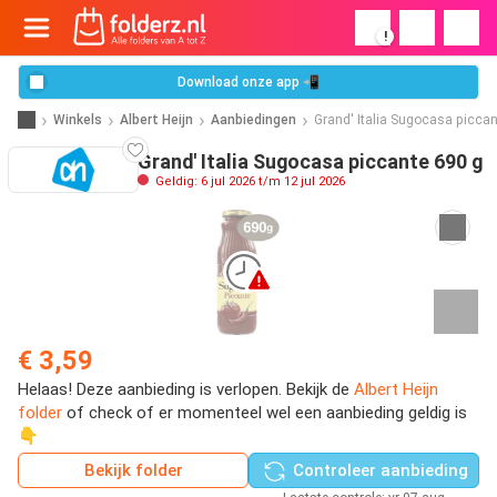
!
Download onze app 📲
Winkels
Albert Heijn
Aanbiedingen
Grand' Italia Sugocasa piccan
Grand' Italia Sugocasa piccante 690 g
Geldig: 6 jul 2026 t/m 12 jul 2026
€ 3,59
Helaas! Deze aanbieding is verlopen. Bekijk de
Albert Heijn
folder
of check of er momenteel wel een aanbieding geldig is
👇
Bekijk folder
Controleer aanbieding