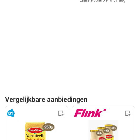
Laatste controle: vr 07 aug
Vergelijkbare aanbiedingen