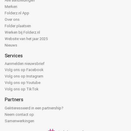
Alle aanbiedingen
Merken
Folderz.nl App
Over ons
Folder plaatsen
Werken bij Folderz.nl
Website van het jaar 2025
Nieuws
Services
Aanmelden nieuwsbrief
Volg ons op Facebook
Volg ons op Instagram
Volg ons op Youtube
Volg ons op TikTok
Partners
Geïnteresseerd in een partnership?
Neem contact op
Samenwerkingen