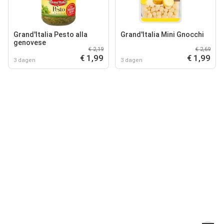
Grand'Italia Pesto alla
Grand'Italia Mini Gnocchi
genovese
€ 2,19
€ 2,69
€ 1,99
€ 1,99
3 dagen
3 dagen