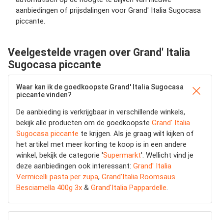
aanbiedingen of prijsdalingen voor Grand' Italia Sugocasa
piccante.
Veelgestelde vragen over Grand' Italia
Sugocasa piccante
Waar kan ik de goedkoopste Grand' Italia Sugocasa
piccante vinden?
De aanbieding is verkrijgbaar in verschillende winkels,
bekijk alle producten om de goedkoopste
Grand' Italia
Sugocasa piccante
te krijgen. Als je graag wilt kijken of
het artikel met meer korting te koop is in een andere
winkel, bekijk de categorie '
Supermarkt
'. Wellicht vind je
deze aanbiedingen ook interessant:
Grand' Italia
Vermicelli pasta per zupa
,
Grand'Italia Roomsaus
Besciamella 400g 3x
&
Grand'Italia Pappardelle
.