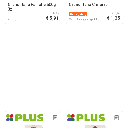
Grand'Italia Farfalle 500g
Grand'Italia Chitarra
3x
€ 6,57
€ 2,69
Bijna geldig
€ 5,91
€ 1,35
4 dagen
Over 4 dagen geldig