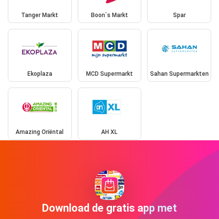
Tanger Markt
Boon`s Markt
Spar
Ekoplaza
MCD Supermarkt
Sahan Supermarkten
Amazing Oriëntal
AH XL
Download de gratis app met