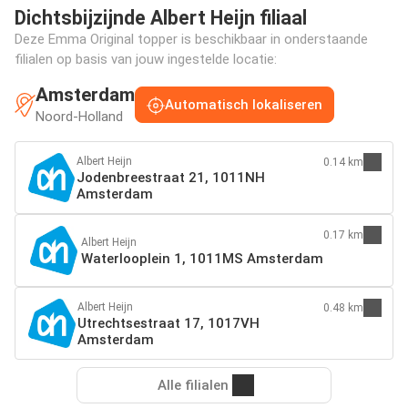
Dichtsbijzijnde Albert Heijn filiaal
Deze Emma Original topper is beschikbaar in onderstaande
filialen op basis van jouw ingestelde locatie:
Amsterdam
Automatisch lokaliseren
Noord-Holland
Albert Heijn
0.14 km
Jodenbreestraat 21, 1011NH
Amsterdam
0.17 km
Albert Heijn
Waterlooplein 1, 1011MS Amsterdam
Albert Heijn
0.48 km
Utrechtsestraat 17, 1017VH
Amsterdam
Alle filialen