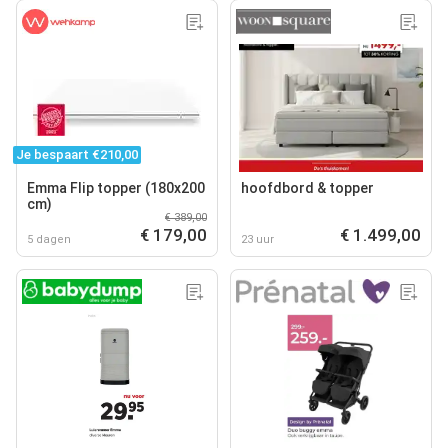
Je bespaart €210,00
Emma Flip topper (180x200
hoofdbord & topper
cm)
€ 389,00
€ 179,00
€ 1.499,00
5 dagen
23 uur