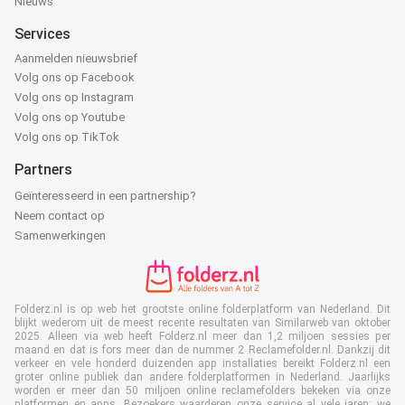
Nieuws
Services
Aanmelden nieuwsbrief
Volg ons op Facebook
Volg ons op Instagram
Volg ons op Youtube
Volg ons op TikTok
Partners
Geïnteresseerd in een partnership?
Neem contact op
Samenwerkingen
Folderz.nl is op web het grootste online folderplatform van Nederland. Dit
blijkt wederom uit de meest recente resultaten van Similarweb van oktober
2025. Alleen via web heeft Folderz.nl meer dan 1,2 miljoen sessies per
maand en dat is fors meer dan de nummer 2 Reclamefolder.nl. Dankzij dit
verkeer en vele honderd duizenden app installaties bereikt Folderz.nl een
groter online publiek dan andere folderplatformen in Nederland. Jaarlijks
worden er meer dan 50 miljoen online reclamefolders bekeken via onze
platformen en apps. Bezoekers waarderen onze service al vele jaren: we