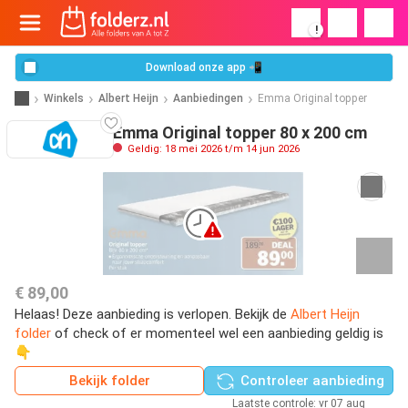
!
Download onze app 📲
Winkels
Albert Heijn
Aanbiedingen
Emma Original topper
Emma Original topper 80 x 200 cm
Geldig: 18 mei 2026 t/m 14 jun 2026
€ 89,00
Helaas! Deze aanbieding is verlopen. Bekijk de
Albert Heijn
folder
of check of er momenteel wel een aanbieding geldig is
👇
Bekijk folder
Controleer aanbieding
Laatste controle: vr 07 aug