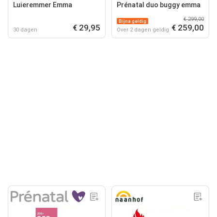
Luieremmer Emma
Prénatal duo buggy emma
€ 299,00
Bijna geldig
€ 29,95
€ 259,00
30 dagen
Over 2 dagen geldig