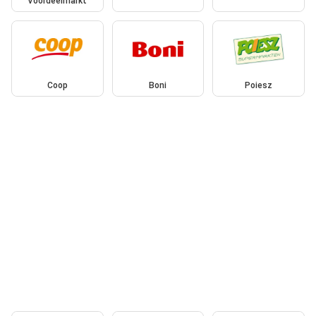
Voordeelmarkt
Coop
Boni
Poiesz