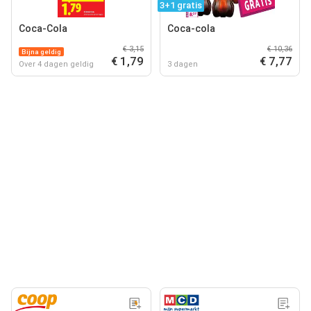
3+1 gratis
Coca-Cola
Coca-cola
€ 3,15
€ 10,36
Bijna geldig
€ 1,79
€ 7,77
Over 4 dagen geldig
3 dagen