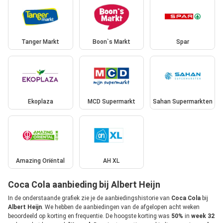
Tanger Markt
Boon`s Markt
Spar
Ekoplaza
MCD Supermarkt
Sahan Supermarkten
Amazing Oriëntal
AH XL
Coca Cola aanbieding bij Albert Heijn
In de onderstaande grafiek zie je de aanbiedingshistorie van
Coca Cola
bij
Albert Heijn
. We hebben de aanbiedingen van de afgelopen acht weken
beoordeeld op korting en frequentie. De hoogste korting was
50%
in
week 32