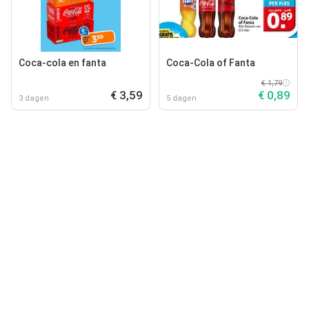
Coca-cola en fanta
Coca-Cola of Fanta
€ 1,79
€ 3,59
€ 0,89
3 dagen
5 dagen