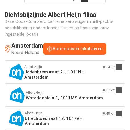
Dichtsbijzijnde Albert Heijn filiaal
Deze Coca-Cola Zero caffeine zero sugar mini 8-pack is
beschikbaar in onderstaande filialen op basis van jouw
ingestelde locatie:
Amsterdam
Automatisch lokaliseren
Noord-Holland
Albert Heijn
0.14 km
Jodenbreestraat 21, 1011NH
Amsterdam
0.17 km
Albert Heijn
Waterlooplein 1, 1011MS Amsterdam
Albert Heijn
0.48 km
Utrechtsestraat 17, 1017VH
Amsterdam