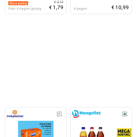
€ 3,15
Bijna geldig
€ 1,79
€ 10,99
Over 4 dagen geldig
4 dagen