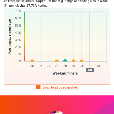
en kreeg het keurmerk "
Kopen
". De minst gunstige aanbieding was in
week
31
, met slechts
27.73%
korting.
Download deze grafiek