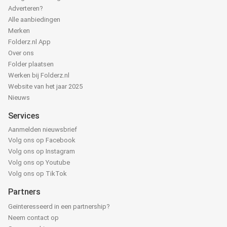
Adverteren?
Alle aanbiedingen
Merken
Folderz.nl App
Over ons
Folder plaatsen
Werken bij Folderz.nl
Website van het jaar 2025
Nieuws
Services
Aanmelden nieuwsbrief
Volg ons op Facebook
Volg ons op Instagram
Volg ons op Youtube
Volg ons op TikTok
Partners
Geïnteresseerd in een partnership?
Neem contact op