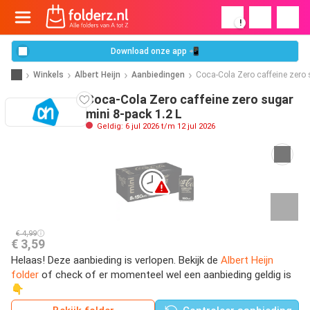
!
Download onze app 📲
Winkels
Albert Heijn
Aanbiedingen
Coca-Cola Zero caffeine zero 
Coca-Cola Zero caffeine zero sugar
mini 8-pack 1.2 L
Geldig: 6 jul 2026 t/m 12 jul 2026
€ 4,99
€ 3,59
Helaas! Deze aanbieding is verlopen. Bekijk de
Albert Heijn
folder
of check of er momenteel wel een aanbieding geldig is
👇