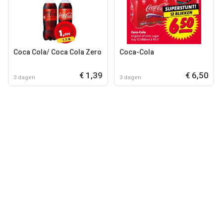
Coca Cola/ Coca Cola Zero
Coca-Cola
€ 1,39
€ 6,50
3 dagen
3 dagen