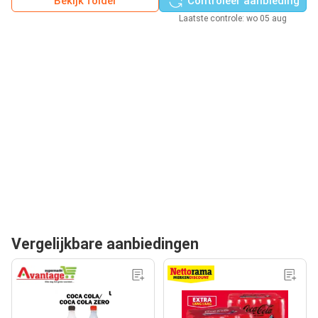
Bekijk folder
Controleer aanbieding
Laatste controle: wo 05 aug
Vergelijkbare aanbiedingen