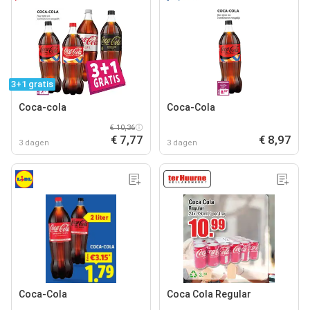
3+1 gratis
Coca-cola
Coca-Cola
€ 10,36
€ 7,77
€ 8,97
3 dagen
3 dagen
Coca-Cola
Coca Cola Regular