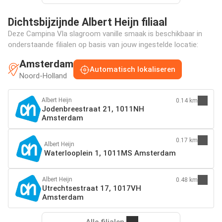
Dichtsbijzijnde Albert Heijn filiaal
Deze Campina Vla slagroom vanille smaak is beschikbaar in
onderstaande filialen op basis van jouw ingestelde locatie:
Amsterdam
Automatisch lokaliseren
Noord-Holland
Albert Heijn
0.14 km
Jodenbreestraat 21, 1011NH
Amsterdam
0.17 km
Albert Heijn
Waterlooplein 1, 1011MS Amsterdam
Albert Heijn
0.48 km
Utrechtsestraat 17, 1017VH
Amsterdam
Alle filialen