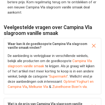
betere prijs. Kom regelmatig terug om te ontdekken of er
een nieuwe Campina Vla slagroom vanille smaak deal
aankomt.
Veelgestelde vragen over Campina Vla
slagroom vanille smaak
Waar kan ik de goedkoopste Campina Vla slagroom
vanille smaak vinden?
De aanbieding is verkrijgbaar in verschillende winkels,
bekijk alle producten om de goedkoopste
Campina Vla
slagroom vanille smaak
te krijgen. Als je graag wilt kijken
of het artikel met meer korting te koop is in een andere
winkel, bekijk de categorie '
Supermarkt
'. Wellicht vind je
deze aanbiedingen ook interessant:
Optimel Yoghurt en
Campina Vla
,
Melkunie Vla
&
Zuivelhoeve Boer'n vla
.
Wat is de prijs van Campina Vla slagroom vanille