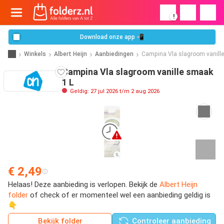
!
Download onze app 📲
Winkels
Albert Heijn
Aanbiedingen
Campina Vla slagroom vanill
Campina Vla slagroom vanille smaak
1 L
Geldig: 27 jul 2026 t/m 2 aug 2026
€ 2,49
Helaas! Deze aanbieding is verlopen. Bekijk de
Albert Heijn
folder
of check of er momenteel wel een aanbieding geldig is
👇
Bekijk folder
Controleer aanbieding