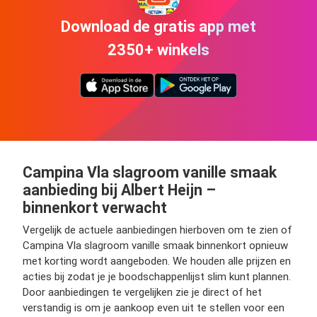
Download de gratis app met
2350+ winkels
Campina Vla slagroom vanille smaak
aanbieding bij Albert Heijn –
binnenkort verwacht
Vergelijk de actuele aanbiedingen hierboven om te zien of
Campina Vla slagroom vanille smaak binnenkort opnieuw
met korting wordt aangeboden. We houden alle prijzen en
acties bij zodat je je boodschappenlijst slim kunt plannen.
Door aanbiedingen te vergelijken zie je direct of het
verstandig is om je aankoop even uit te stellen voor een