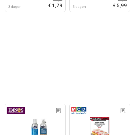
€ 1,85
€ 6,99
€ 1,79
€ 5,99
3 dagen
3 dagen