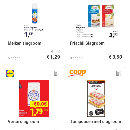
Melkan slagroom
Frischli Slagroom
€ 1,40
€ 1,29
€ 3,50
6 dagen
3 dagen
Verse slagroom
Tompoucen met slagroom