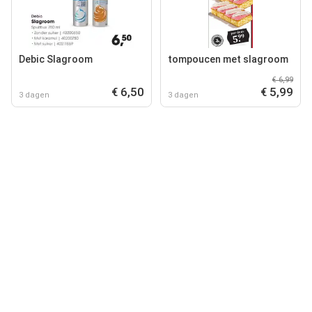
Debic Slagroom
tompoucen met slagroom
€ 6,99
€ 6,50
€ 5,99
3 dagen
3 dagen