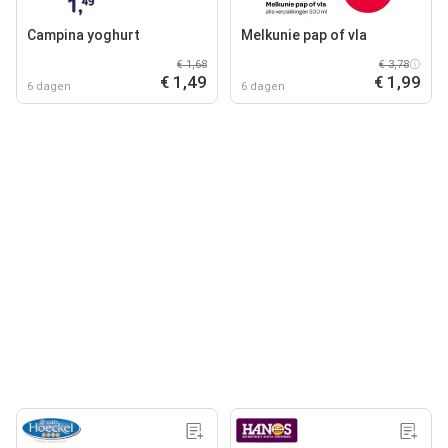
Campina yoghurt
Melkunie pap of vla
€ 1,68
€ 3,78
€ 1,49
€ 1,99
6 dagen
6 dagen