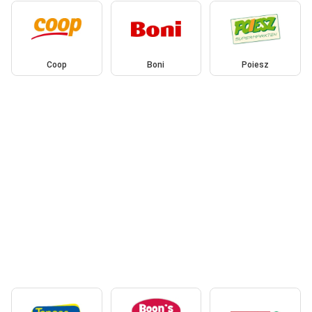
Coop
Boni
Poiesz