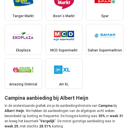
Tanger Markt
Boon`s Markt
Spar
Ekoplaza
MCD Supermarkt
Sahan Supermarkten
Amazing Oriëntal
AH XL
Campina aanbieding bij Albert Heijn
In de onderstaande grafiek zie je de aanbiedingshistorie van
Campina
bij
Albert Heijn
. We hebben de aanbiedingen van de afgelopen acht weken
beoordeeld op korting en frequentie. De hoogste korting was
35%
in
week 31
en kreeg het keurmerk "
Vergelijk
". De minst gunstige aanbieding was in
week 29
, met slechts
28.51%
korting.