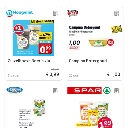
Zuivelhoeve Boer'n vla
Campina Botergoud
€ 1,87
€ 0,99
€ 1,00
5 dagen
23 uur