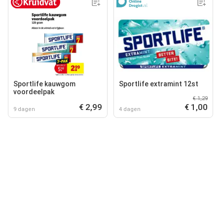
Sportlife kauwgom
Sportlife extramint 12st
voordeelpak
€ 1,29
€ 2,99
€ 1,00
9 dagen
4 dagen