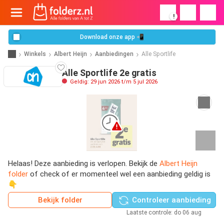
!
Download onze app 📲
Winkels
Albert Heijn
Aanbiedingen
Alle Sportlife
Alle Sportlife 2e gratis
Geldig: 29 jun 2026 t/m 5 jul 2026
Helaas! Deze aanbieding is verlopen. Bekijk de
Albert Heijn
folder
of check of er momenteel wel een aanbieding geldig is
👇
Bekijk folder
Controleer aanbieding
Laatste controle: do 06 aug