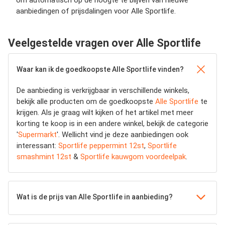
om automatisch op de hoogte te blijven van nieuwe
aanbiedingen of prijsdalingen voor Alle Sportlife.
Veelgestelde vragen over Alle Sportlife
Waar kan ik de goedkoopste Alle Sportlife vinden?
De aanbieding is verkrijgbaar in verschillende winkels,
bekijk alle producten om de goedkoopste
Alle Sportlife
te
krijgen. Als je graag wilt kijken of het artikel met meer
korting te koop is in een andere winkel, bekijk de categorie
'
Supermarkt
'. Wellicht vind je deze aanbiedingen ook
interessant:
Sportlife peppermint 12st
,
Sportlife
smashmint 12st
&
Sportlife kauwgom voordeelpak
.
Wat is de prijs van Alle Sportlife in aanbieding?