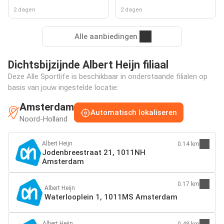
2 dagen
2 dagen
Alle aanbiedingen
Dichtsbijzijnde Albert Heijn filiaal
Deze Alle Sportlife is beschikbaar in onderstaande filialen op
basis van jouw ingestelde locatie:
Amsterdam
Automatisch lokaliseren
Noord-Holland
Albert Heijn
0.14 km
Jodenbreestraat 21, 1011NH
Amsterdam
0.17 km
Albert Heijn
Waterlooplein 1, 1011MS Amsterdam
Albert Heijn
0.48 km