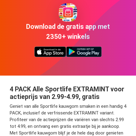
Download de gratis app met
2350+ winkels
4 PACK Alle Sportlife EXTRAMINT voor
actieprijs van 2.99-4.99, gratis
Geniet van alle Sportlife kauwgom smaken in een handig 4
PACK, inclusief de verfrissende EXTRAMINT variant.
Profiteer van de actieprijzen die variëren van slechts 2.99
tot 4.99, en ontvang een gratis extraatje bij je aankoop.
Met Sportlife kauwgom blijf je de hele dag door genieten