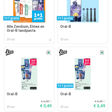
1+1 gratis
1+1 gratis
Alle Zendium, Elmex en
Oral-B
Oral-B tandpasta
23 uur
23 uur
1+1 gratis
Oral-B
Oral-B
€ 6,98
€ 6,98
€ 3,49
€ 3,49
23 uur
23 uur