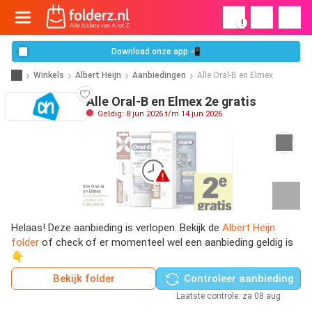
!
Download onze app 📲
Winkels
Albert Heijn
Aanbiedingen
Alle Oral-B en Elmex
Alle Oral-B en Elmex 2e gratis
Geldig: 8 jun 2026 t/m 14 jun 2026
Helaas! Deze aanbieding is verlopen. Bekijk de
Albert Heijn
folder
of check of er momenteel wel een aanbieding geldig is
👇
Bekijk folder
Controleer aanbieding
Laatste controle: za 08 aug