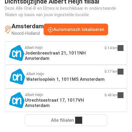
Dichtsbijzijnde Albert Heijn filiaal
Deze Alle Oral-B en Elmex is beschikbaar in onderstaande
filialen op basis van jouw ingestelde locatie:
Amsterdam
Automatisch lokaliseren
Noord-Holland
Albert Heijn
0.14 km
Jodenbreestraat 21, 1011NH
Amsterdam
0.17 km
Albert Heijn
Waterlooplein 1, 1011MS Amsterdam
Albert Heijn
0.48 km
Utrechtsestraat 17, 1017VH
Amsterdam
Alle filialen