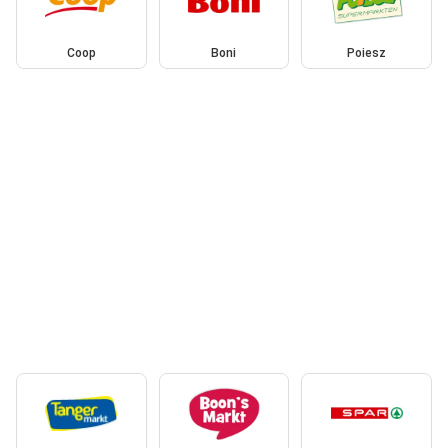
Coop
Boni
Poiesz