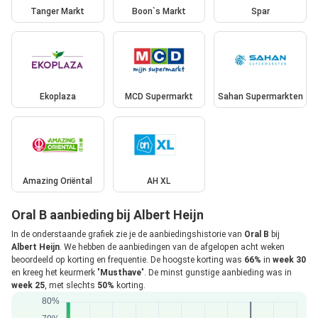
Tanger Markt
Boon`s Markt
Spar
Ekoplaza
MCD Supermarkt
Sahan Supermarkten
Amazing Oriëntal
AH XL
Oral B aanbieding bij Albert Heijn
In de onderstaande grafiek zie je de aanbiedingshistorie van
Oral B
bij
Albert Heijn
. We hebben de aanbiedingen van de afgelopen acht weken
beoordeeld op korting en frequentie. De hoogste korting was
66%
in
week 30
en kreeg het keurmerk "
Musthave
". De minst gunstige aanbieding was in
week 25
, met slechts
50%
korting.