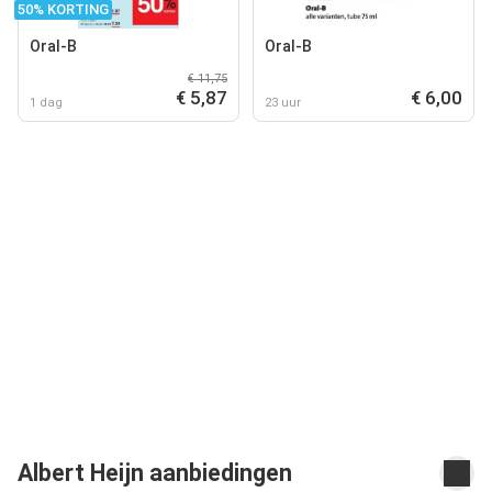
50% KORTING
Oral-B
Oral-B
€ 11,75
€ 5,87
€ 6,00
1 dag
23 uur
Albert Heijn aanbiedingen