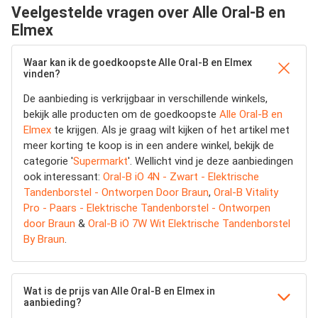
Veelgestelde vragen over Alle Oral-B en
Elmex
Waar kan ik de goedkoopste Alle Oral-B en Elmex
vinden?
De aanbieding is verkrijgbaar in verschillende winkels,
bekijk alle producten om de goedkoopste
Alle Oral-B en
Elmex
te krijgen. Als je graag wilt kijken of het artikel met
meer korting te koop is in een andere winkel, bekijk de
categorie '
Supermarkt
'. Wellicht vind je deze aanbiedingen
ook interessant:
Oral-B iO 4N - Zwart - Elektrische
Tandenborstel - Ontworpen Door Braun
,
Oral-B Vitality
Pro - Paars - Elektrische Tandenborstel - Ontworpen
door Braun
&
Oral-B iO 7W Wit Elektrische Tandenborstel
By Braun
.
Wat is de prijs van Alle Oral-B en Elmex in
aanbieding?