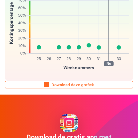
Download deze grafiek
Download de gratis app met