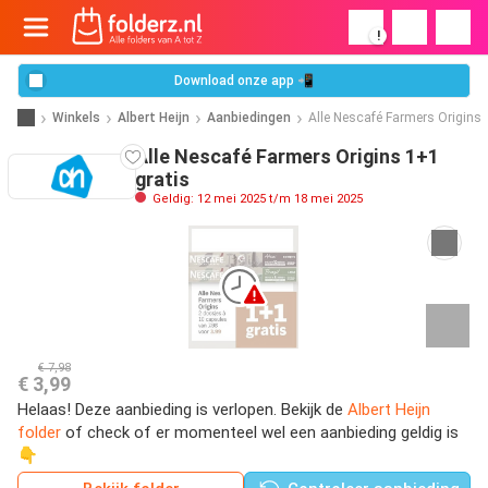
!
Download onze app 📲
Winkels
Albert Heijn
Aanbiedingen
Alle Nescafé Farmers Origins
Alle Nescafé Farmers Origins 1+1
gratis
Geldig: 12 mei 2025 t/m 18 mei 2025
€ 7,98
€ 3,99
Helaas! Deze aanbieding is verlopen. Bekijk de
Albert Heijn
folder
of check of er momenteel wel een aanbieding geldig is
👇