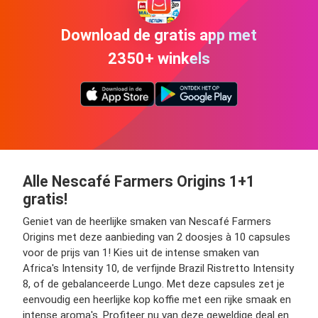
Download de gratis app met
2350+ winkels
Alle Nescafé Farmers Origins 1+1
gratis!
Geniet van de heerlijke smaken van Nescafé Farmers
Origins met deze aanbieding van 2 doosjes à 10 capsules
voor de prijs van 1! Kies uit de intense smaken van
Africa's Intensity 10, de verfijnde Brazil Ristretto Intensity
8, of de gebalanceerde Lungo. Met deze capsules zet je
eenvoudig een heerlijke kop koffie met een rijke smaak en
intense aroma's. Profiteer nu van deze geweldige deal en