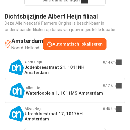
Dichtsbijzijnde Albert Heijn filiaal
Deze Alle Nescafé Farmers Origins is beschikbaar in
onderstaande filialen op basis van jouw ingestelde locatie:
Amsterdam
Automatisch lokaliseren
Noord-Holland
Albert Heijn
0.14 km
Jodenbreestraat 21, 1011NH
Amsterdam
0.17 km
Albert Heijn
Waterlooplein 1, 1011MS Amsterdam
Albert Heijn
0.48 km
Utrechtsestraat 17, 1017VH
Amsterdam