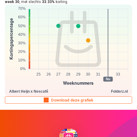
week 30
, met slechts
33.33%
korting.
Download deze grafiek