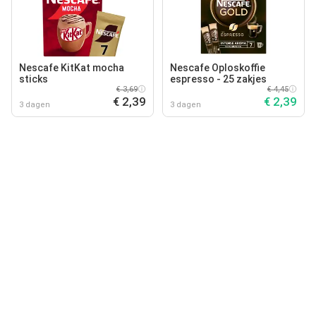
Nescafe KitKat mocha
Nescafe Oploskoffie
sticks
espresso - 25 zakjes
€ 3,69
€ 4,45
€ 2,39
€ 2,39
3 dagen
3 dagen