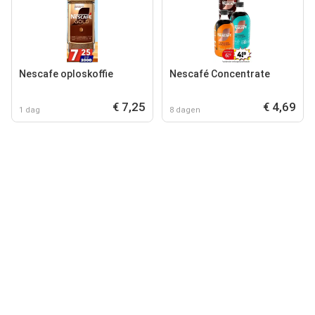
Nescafe oploskoffie
Nescafé Concentrate
€ 7,25
€ 4,69
1 dag
8 dagen