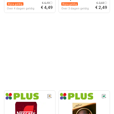
€ 6,49
€ 3,69
Bijna geldig
Bijna geldig
€ 4,49
€ 2,49
Over 4 dagen geldig
Over 3 dagen geldig