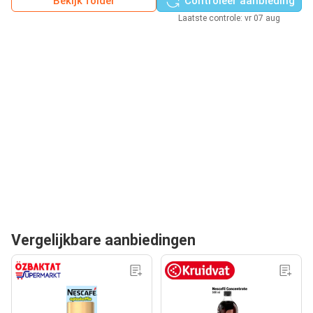
Bekijk folder
Controleer aanbieding
Laatste controle: vr 07 aug
Vergelijkbare aanbiedingen