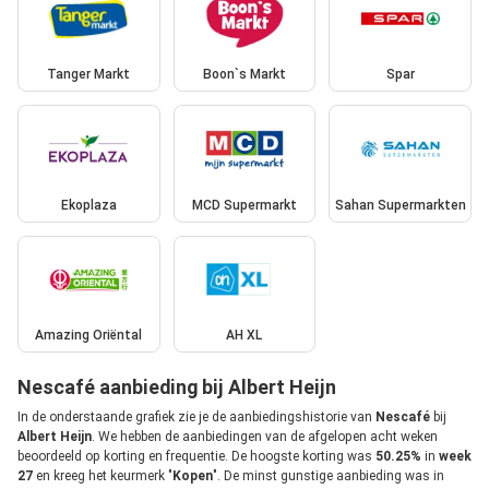
Tanger Markt
Boon`s Markt
Spar
Ekoplaza
MCD Supermarkt
Sahan Supermarkten
Amazing Oriëntal
AH XL
Nescafé aanbieding bij Albert Heijn
In de onderstaande grafiek zie je de aanbiedingshistorie van
Nescafé
bij
Albert Heijn
. We hebben de aanbiedingen van de afgelopen acht weken
beoordeeld op korting en frequentie. De hoogste korting was
50.25%
in
week
27
en kreeg het keurmerk "
Kopen
". De minst gunstige aanbieding was in