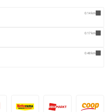
0.14 km
0.17 km
0.48 km