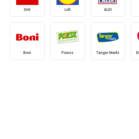
Dirk
Lidl
ALDI
Boni
Poiesz
Tanger Markt
B