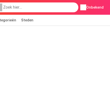
Onbekend
tegorieën
Steden