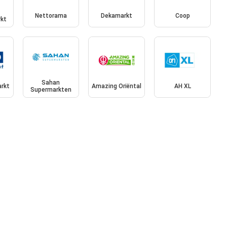
Nettorama
Dekamarkt
Coop
kt
Sahan
rkt
Amazing Oriëntal
AH XL
Supermarkten