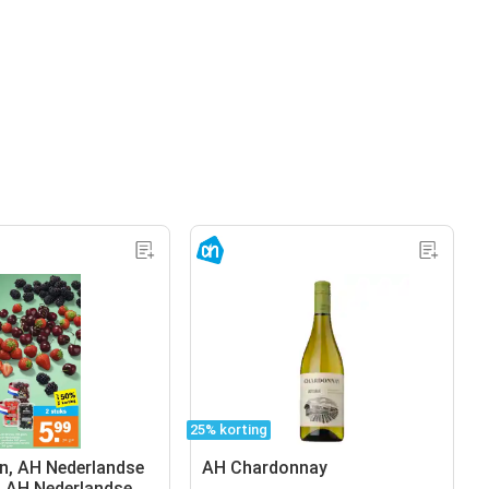
25% korting
, AH Nederlandse
AH Chardonnay
, AH Nederlandse