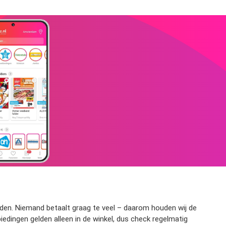
eden. Niemand betaalt graag te veel – daarom houden wij de
edingen gelden alleen in de winkel, dus check regelmatig