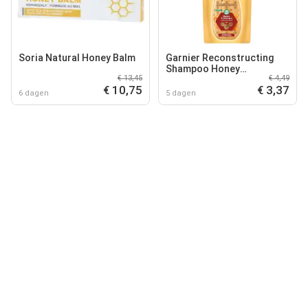
Soria Natural Honey Balm
Garnier Reconstructing
Shampoo Honey
€ 13,45
€ 4,49
Treasures
€ 10,75
€ 3,37
6 dagen
5 dagen