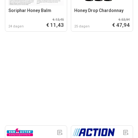
Soriphar Honey Balm
Honey Drop Chardonnay
€ 13,45
€ 53,94
€ 11,43
€ 47,94
24 dagen
25 dagen