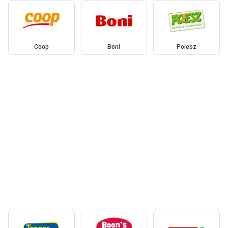
Coop
Boni
Poiesz