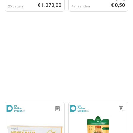
€ 1.070,00
€ 0,50
25 dagen
4 maanden