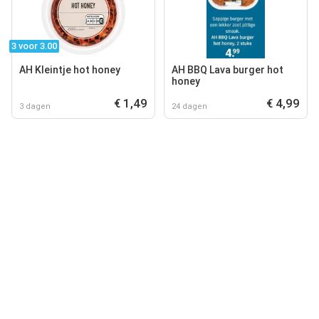
3 voor 3.00
AH Kleintje hot honey
AH BBQ Lava burger hot
honey
€ 1,49
€ 4,99
3 dagen
24 dagen