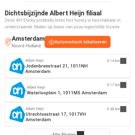
Dichtsbijzijnde Albert Heijn filiaal
Deze AH Sticky porkbelly bites hot honey is beschikbaar in
onderstaande filialen op basis van jouw ingestelde locatie:
Amsterdam
Automatisch lokaliseren
Noord-Holland
Albert Heijn
0.14 km
Jodenbreestraat 21, 1011NH
Amsterdam
0.17 km
Albert Heijn
Waterlooplein 1, 1011MS Amsterdam
Albert Heijn
0.48 km
Utrechtsestraat 17, 1017VH
Amsterdam
Alle filialen