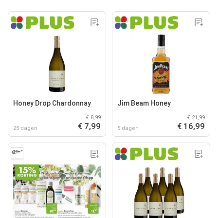
Honey Drop Chardonnay
Jim Beam Honey
€ 8,99
€ 21,99
€ 7,99
€ 16,99
25 dagen
5 dagen