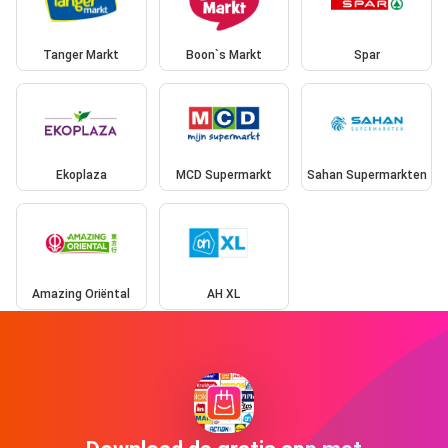
Tanger Markt
Boon`s Markt
Spar
Ekoplaza
MCD Supermarkt
Sahan Supermarkten
Amazing Oriëntal
AH XL