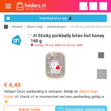
!
Download onze app 📲
Winkels
Albert Heijn
Aanbiedingen
AH Sticky porkbelly bites hot 
AH Sticky porkbelly bites hot honey
160 g
Geldig: 18 mei 2026 t/m 25 mei 2026
€ 4,49
Helaas! Deze aanbieding is verlopen. Bekijk de
Albert Heijn
folder
of check of er momenteel wel een aanbieding geldig is
👇
Bekijk folder
Controleer aanbieding