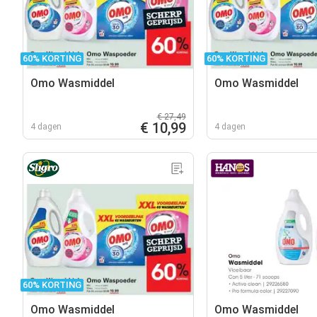
60% KORTING
60% KORTING
Omo Wasmiddel
Omo Wasmiddel
€ 27,49
€ 10,99
4 dagen
4 dagen
60% KORTING
Omo Wasmiddel
Omo Wasmiddel