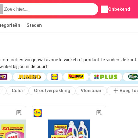
Onbekend
tegorieën
Steden
ers om acties van jouw favoriete winkel of product te vinden. Je ku
nkel bij jou in de buurt.
r
Color
Grootverpakking
Vloeibaar
Voeg to