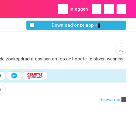
Inloggen
Download onze app 📲
nt de zoekopdracht opslaan om op de hoogte te blijven wanneer
e
Relevantie