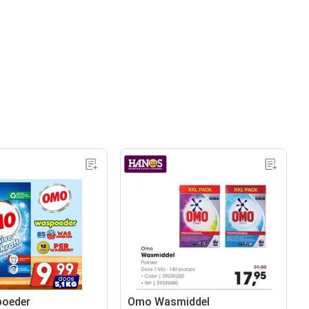
oeder
Omo Wasmiddel