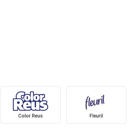
Color Reus
Fleuril