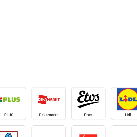
PLUS
Dekamarkt
Etos
Lidl