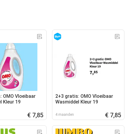
s: OMO Vloeibaar
2+3 gratis: OMO Vloeibaar
 Kleur 19
Wasmiddel Kleur 19
€ 7,85
€ 7,85
4 maanden