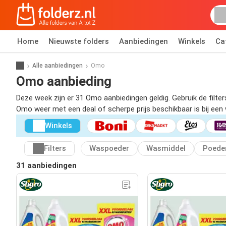
Home
Nieuwste folders
Aanbiedingen
Winkels
Ca
Alle aanbiedingen
Omo
Omo aanbieding
Deze week zijn er 31 Omo aanbiedingen geldig. Gebruik de filt
Omo weer met een deal of scherpe prijs beschikbaar is bij een wi
Winkels
Filters
Waspoeder
Wasmiddel
Poede
31 aanbiedingen