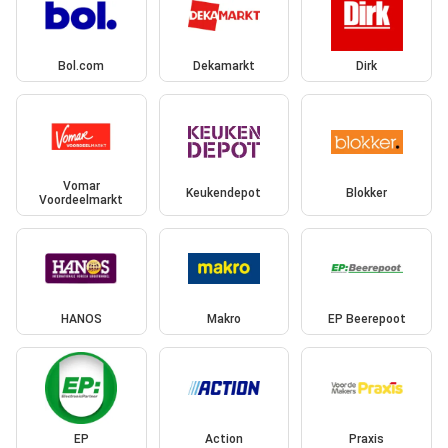
Bol.com
Dekamarkt
Dirk
Vomar
Keukendepot
Blokker
Voordeelmarkt
HANOS
Makro
EP Beerepoot
EP
Action
Praxis