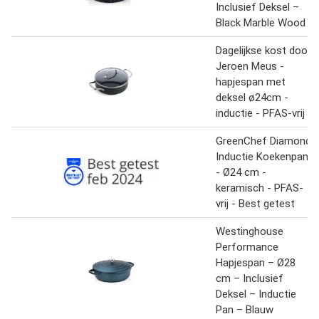
Inclusief Deksel –
Black Marble Wood
Dagelijkse kost door
Jeroen Meus -
hapjespan met
deksel ø24cm -
inductie - PFAS-vrij
GreenChef Diamond
Inductie Koekenpan
- Ø24 cm -
keramisch - PFAS-
vrij - Best getest
Westinghouse
Performance
Hapjespan – Ø28
cm – Inclusief
Deksel – Inductie
Pan – Blauw