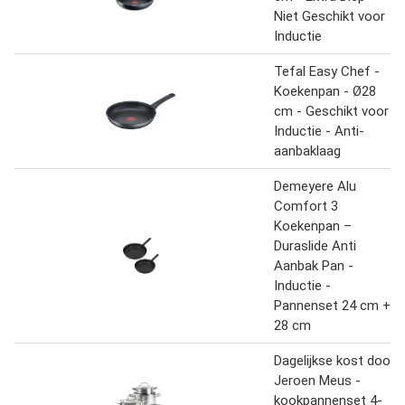
Niet Geschikt voor
Inductie
Tefal Easy Chef -
Koekenpan - Ø28
cm - Geschikt voor
Inductie - Anti-
aanbaklaag
Demeyere Alu
Comfort 3
Koekenpan –
Duraslide Anti
Aanbak Pan -
Inductie -
Pannenset 24 cm +
28 cm
Dagelijkse kost door
Jeroen Meus -
kookpannenset 4-