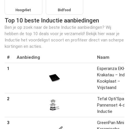
Hoogvliet
Bidfood
Top 10 beste Inductie aanbiedingen
Ben je op zoek naar de beste Inductie aanbiedingen? Wij
hebben de top 10 deals voor je verzameld! Bekijk hier waar je
Inductie het voordeligst scoort en profiteer direct van scherpe
kortingen en acties.
#
Aanbieding
Naam
1
Esperanza EKH0
Krakatau – Induc
Kookplaat –
Vrijstaand
2
Tefal Opti'Space
Pannenset 4-deli
Inductie
3
GreenPan Mini
Keramische