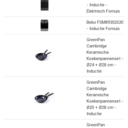
- Inductie -
Elektrisch Fornuis
Beko FSM89302GXS
- Inductie Fornuis
GreenPan
Cambridge
Keramische
Koekenpannenset -
Ø24 + Ø28 cm -
Inductie
GreenPan
Cambridge
Keramische
Koekenpannenset -
Ø20 + Ø28 cm -
Inductie
GreenPan