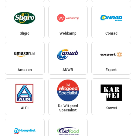
Sligro
Wehkamp
Conrad
Amazon
ANWB
Expert
De Witgoed
ALDI
Karwei
Specialist