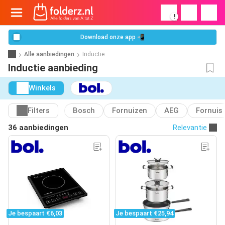
!
Download onze app 📲
Alle aanbiedingen
Inductie
Inductie aanbieding
Winkels
Filters
Bosch
Fornuizen
AEG
Fornuis
36 aanbiedingen
Relevantie
Je bespaart €6,03
Je bespaart €25,94