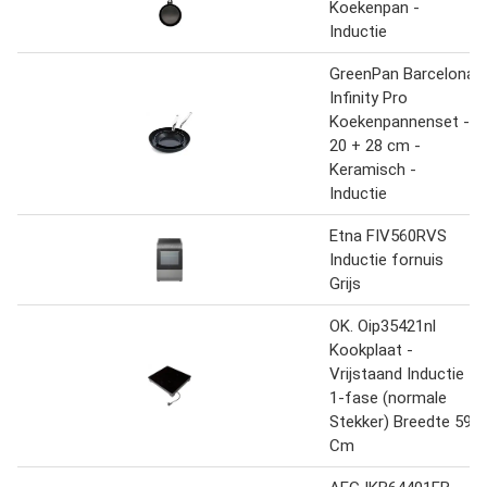
Koekenpan -
Inductie
GreenPan Barcelona
Infinity Pro
Koekenpannenset -
20 + 28 cm -
Keramisch -
Inductie
Etna FIV560RVS
Inductie fornuis
Grijs
OK. Oip35421nl
Kookplaat -
Vrijstaand Inductie
1-fase (normale
Stekker) Breedte 59
Cm