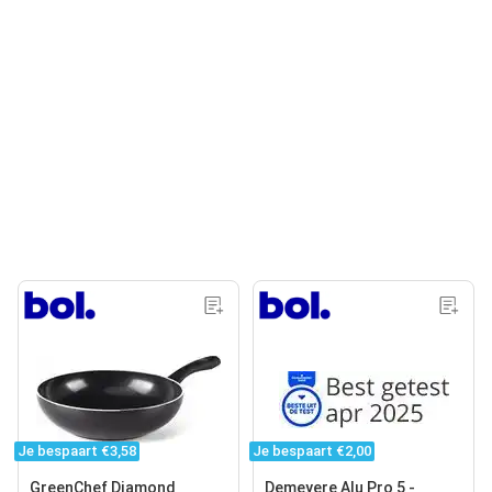
Je bespaart €3,58
Je bespaart €2,00
GreenChef Diamond
Demeyere Alu Pro 5 -