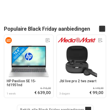
Populaire Black Friday aanbiedingen
HP Pavilion SE 15-
Jbl live pro 2 tws zwart
fd1951nd
€ 715,00
€ 149,99
€ 639,00
€ 99,00
1 week
3 dagen
Bekijk alle Black Friday aanbiedingen