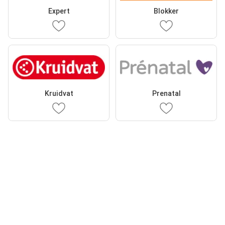
Expert
Blokker
Kruidvat
Prenatal