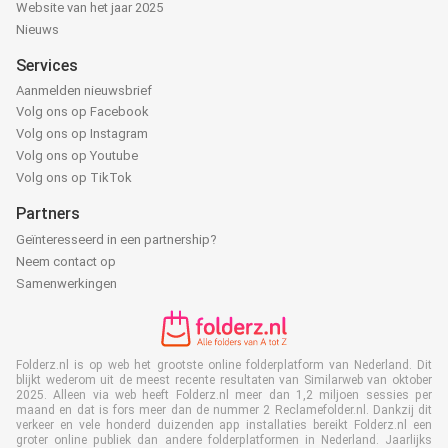
Website van het jaar 2025
Nieuws
Services
Aanmelden nieuwsbrief
Volg ons op Facebook
Volg ons op Instagram
Volg ons op Youtube
Volg ons op TikTok
Partners
Geïnteresseerd in een partnership?
Neem contact op
Samenwerkingen
Folderz.nl is op web het grootste online folderplatform van Nederland. Dit
blijkt wederom uit de meest recente resultaten van Similarweb van oktober
2025. Alleen via web heeft Folderz.nl meer dan 1,2 miljoen sessies per
maand en dat is fors meer dan de nummer 2 Reclamefolder.nl. Dankzij dit
verkeer en vele honderd duizenden app installaties bereikt Folderz.nl een
groter online publiek dan andere folderplatformen in Nederland. Jaarlijks