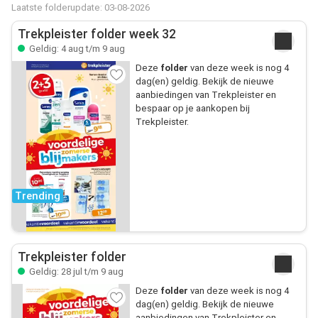
Laatste folderupdate: 03-08-2026
Trekpleister folder week 32
Geldig: 4 aug t/m 9 aug
Deze
folder
van deze week is nog 4
dag(en) geldig. Bekijk de nieuwe
aanbiedingen van Trekpleister en
bespaar op je aankopen bij
Trekpleister.
Trending
Trekpleister folder
Geldig: 28 jul t/m 9 aug
Deze
folder
van deze week is nog 4
dag(en) geldig. Bekijk de nieuwe
aanbiedingen van Trekpleister en