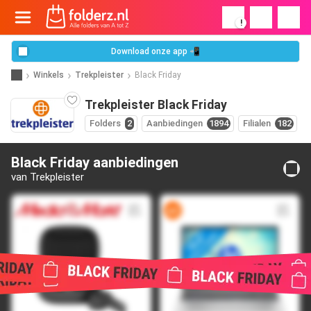
!
Download onze app 📲
Winkels
Trekpleister
Black Friday
Trekpleister Black Friday
Folders
2
Aanbiedingen
1894
Filialen
182
Black Friday aanbiedingen
van Trekpleister