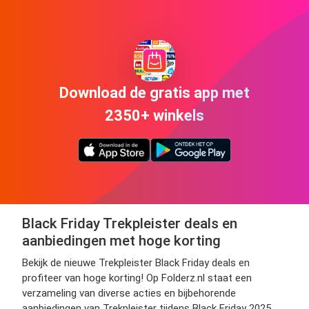
Download de gratis app met
2350+ winkels
Black Friday Trekpleister deals en
aanbiedingen met hoge korting
Bekijk de nieuwe Trekpleister Black Friday deals en
profiteer van hoge korting! Op Folderz.nl staat een
verzameling van diverse acties en bijbehorende
aanbiedingen van Trekpleister tijdens Black Friday 2025.