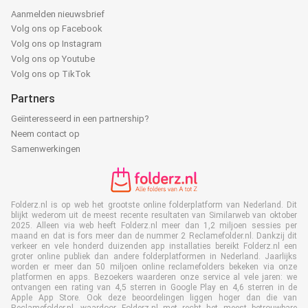
Aanmelden nieuwsbrief
Volg ons op Facebook
Volg ons op Instagram
Volg ons op Youtube
Volg ons op TikTok
Partners
Geïnteresseerd in een partnership?
Neem contact op
Samenwerkingen
Folderz.nl is op web het grootste online folderplatform van Nederland. Dit
blijkt wederom uit de meest recente resultaten van Similarweb van oktober
2025. Alleen via web heeft Folderz.nl meer dan 1,2 miljoen sessies per
maand en dat is fors meer dan de nummer 2 Reclamefolder.nl. Dankzij dit
verkeer en vele honderd duizenden app installaties bereikt Folderz.nl een
groter online publiek dan andere folderplatformen in Nederland. Jaarlijks
worden er meer dan 50 miljoen online reclamefolders bekeken via onze
platformen en apps. Bezoekers waarderen onze service al vele jaren: we
ontvangen een rating van 4,5 sterren in Google Play en 4,6 sterren in de
Apple App Store. Ook deze beoordelingen liggen hoger dan die van