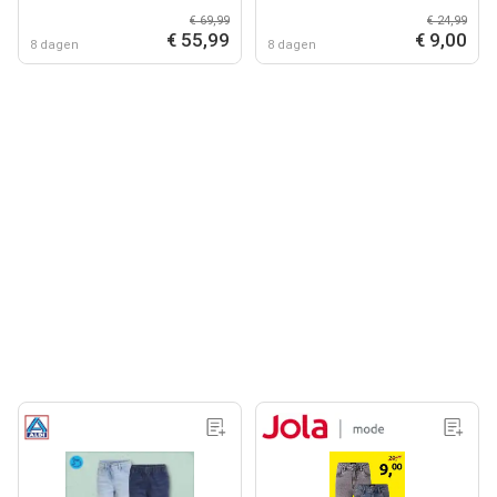
€ 69,99
€ 24,99
€ 55,99
€ 9,00
8 dagen
8 dagen