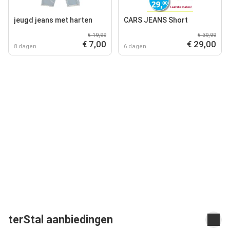
jeugd jeans met harten
CARS JEANS Short
€ 19,99
€ 39,99
€ 7,00
€ 29,00
8 dagen
6 dagen
terStal aanbiedingen