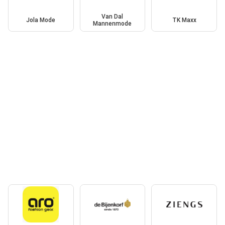
Van Dal
Jola Mode
TK Maxx
Mannenmode