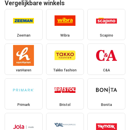
Vergelijkbare winkels
Zeeman
Wibra
Scapino
vanHaren
Takko fashion
C&A
Primark
Bristol
Bonita