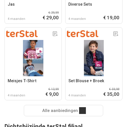
Jas
Diverse Sets
€ 39,99
€ 29,00
€ 19,00
4 maanden
4 maanden
Meisjes T-Shirt
Set Blouse + Broek
€ 13,99
€ 59,98
€ 9,00
€ 35,00
4 maanden
4 maanden
Alle aanbiedingen
Dichtsbijzijnde terStal filiaal