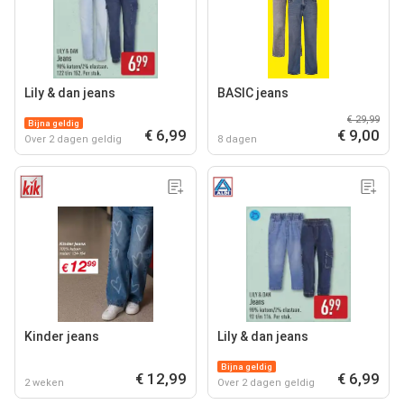
Lily & dan jeans
BASIC jeans
€ 29,99
Bijna geldig
€ 6,99
€ 9,00
Over 2 dagen geldig
8 dagen
Kinder jeans
Lily & dan jeans
Bijna geldig
€ 12,99
€ 6,99
2 weken
Over 2 dagen geldig