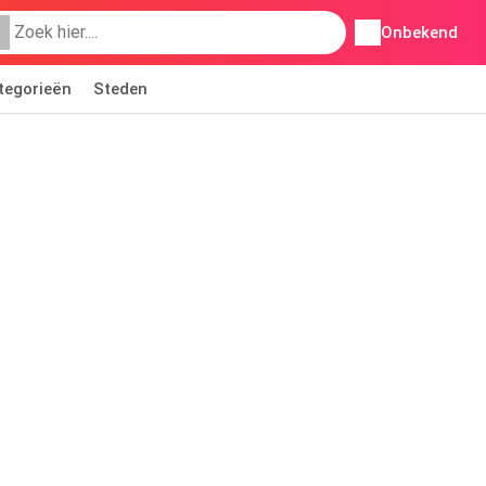
Onbekend
tegorieën
Steden