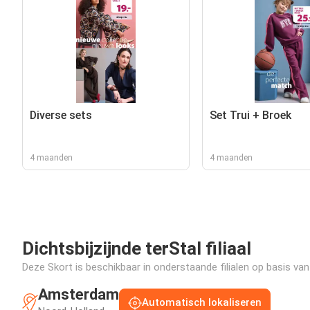
Diverse sets
Set Trui + Broek
4 maanden
4 maanden
Dichtsbijzijnde terStal filiaal
Deze Skort is beschikbaar in onderstaande filialen op basis van
Amsterdam
Automatisch lokaliseren