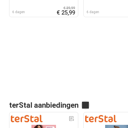
€ 39,99
€ 25,99
6 dagen
6 dagen
terStal aanbiedingen