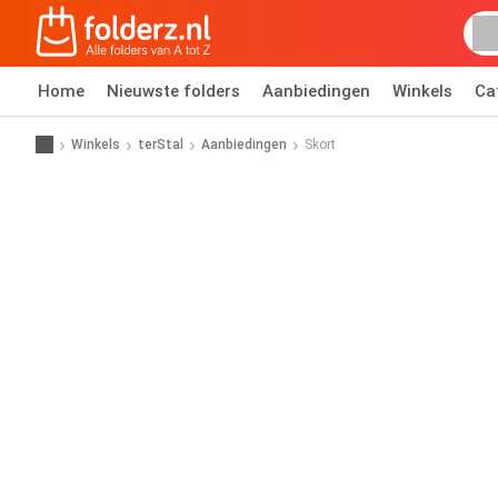
Home
Nieuwste folders
Aanbiedingen
Winkels
Ca
Winkels
terStal
Aanbiedingen
Skort