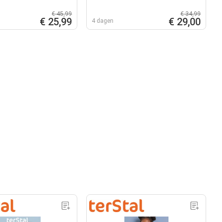
€ 45,99
€ 34,99
€ 25,99
€ 29,00
4 dagen