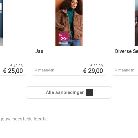
Jas
Diverse S
€ 49,98
€ 39,99
€ 25,00
€ 29,00
4 maanden
4 maanden
Alle aanbiedingen
 jouw ingestelde locatie: