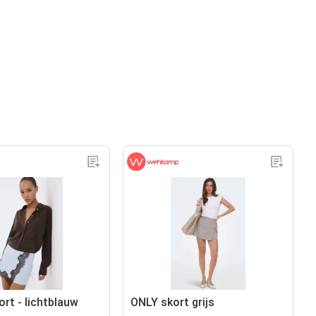
rt - lichtblauw
ONLY skort grijs