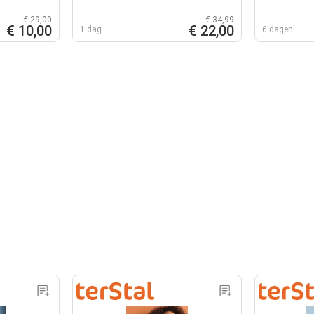
€ 29,00
€ 34,99
€ 10,00
€ 22,00
1 dag
6 dagen