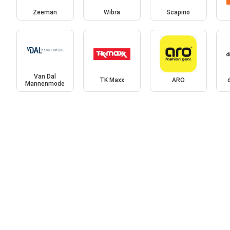
Zeeman
Wibra
Scapino
Van Dal
TK Maxx
ARO
Mannenmode