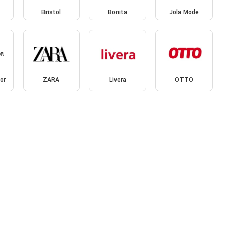
Bristol
Bonita
Jola Mode
or
ZARA
Livera
OTTO