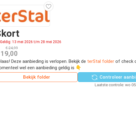
kort
Geldig: 13 mei 2026 t/m 28 mei 2026
€ 24,99
 19,00
laas! Deze aanbieding is verlopen. Bekijk de
terStal folder
of check o
menteel wel een aanbieding geldig is 👇
Bekijk folder
Controleer aanbi
Laatste controle: wo 0