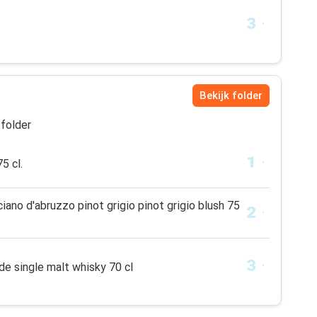
Bekijk folder
folder
5 cl.
iano d'abruzzo pinot grigio pinot grigio blush 75
e single malt whisky 70 cl