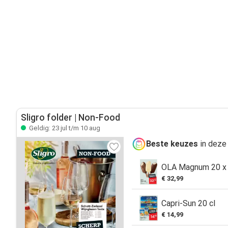
Sligro folder | Non-Food
Geldig: 23 jul t/m 10 aug
Beste keuzes
in deze 
OLA Magnum 20 x 
€ 32,99
Capri-Sun 20 cl
€ 14,99