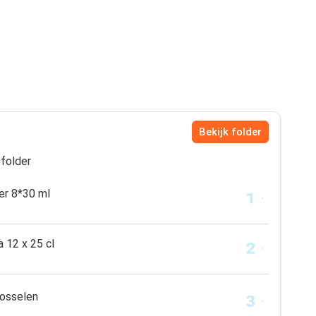
Bekijk folder
folder
er 8*30 ml
 12 x 25 cl
osselen