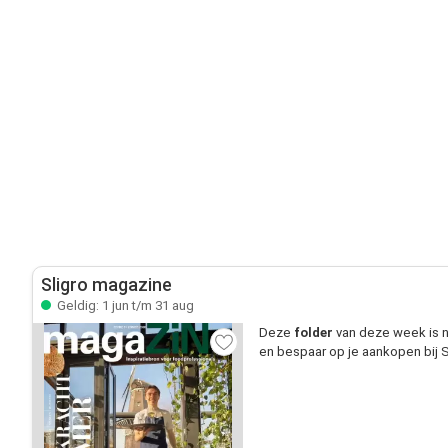
Sligro magazine
Geldig: 1 jun t/m 31 aug
Deze
folder
van deze week is n
en bespaar op je aankopen bij S