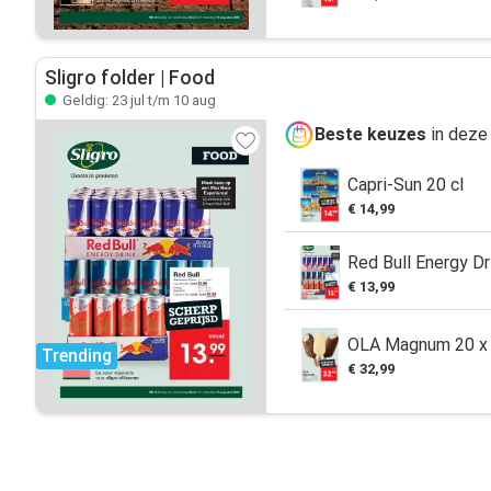
Sligro folder | Food
Geldig: 23 jul t/m 10 aug
Beste keuzes
in deze 
Capri-Sun 20 cl
€ 14,99
Red Bull Energy Dr
€ 13,99
OLA Magnum 20 x 
Trending
€ 32,99