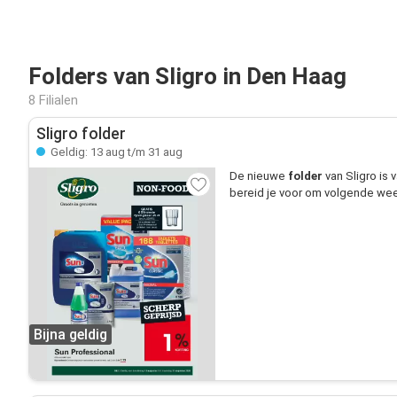
Folders van Sligro in Den Haag
8 Filialen
Sligro folder
Geldig: 13 aug t/m 31 aug
De nieuwe
folder
van Sligro is
bereid je voor om volgende week
Bijna geldig