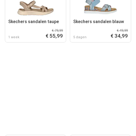
Skechers sandalen taupe
Skechers sandalen blauw
€ 79,99
€ 49,99
€ 55,99
€ 34,99
1 week
5 dagen