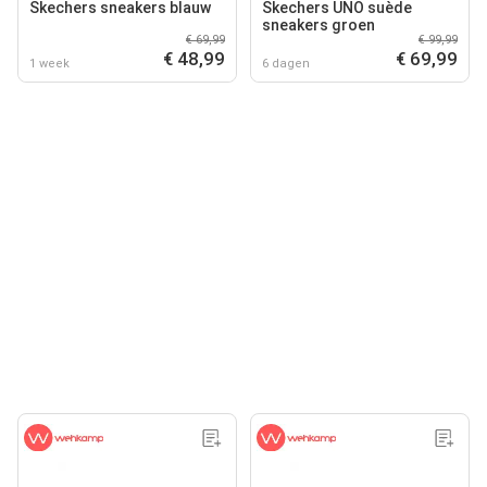
Skechers sneakers blauw
Skechers UNO suède
sneakers groen
€ 69,99
€ 99,99
€ 48,99
€ 69,99
1 week
6 dagen