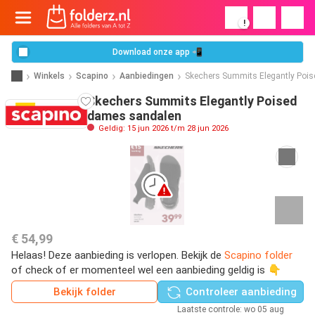
!
Download onze app 📲
Winkels
Scapino
Aanbiedingen
Skechers Summits Elegantly Poi
Skechers Summits Elegantly Poised
dames sandalen
Geldig: 15 jun 2026 t/m 28 jun 2026
€ 54,99
Helaas! Deze aanbieding is verlopen. Bekijk de
Scapino folder
of check of er momenteel wel een aanbieding geldig is 👇
Bekijk folder
Controleer aanbieding
Laatste controle: wo 05 aug