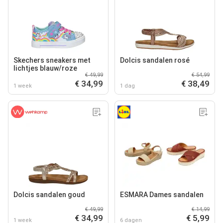
Skechers sneakers met
Dolcis sandalen rosé
lichtjes blauw/roze
€ 49,99
€ 54,99
€ 34,99
€ 38,49
1 week
1 dag
Dolcis sandalen goud
ESMARA Dames sandalen
€ 49,99
€ 14,99
€ 34,99
€ 5,99
1 week
6 dagen