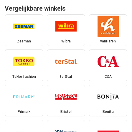
Vergelijkbare winkels
Zeeman
Wibra
vanHaren
Takko fashion
terStal
C&A
Primark
Bristol
Bonita