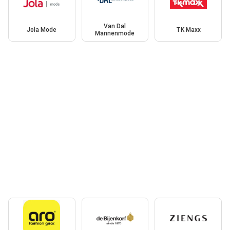
Van Dal
Jola Mode
TK Maxx
Mannenmode