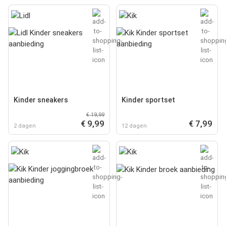
Kinder sneakers
Kinder sportset
€ 19,99
€ 9,99
€ 7,99
2 dagen
12 dagen