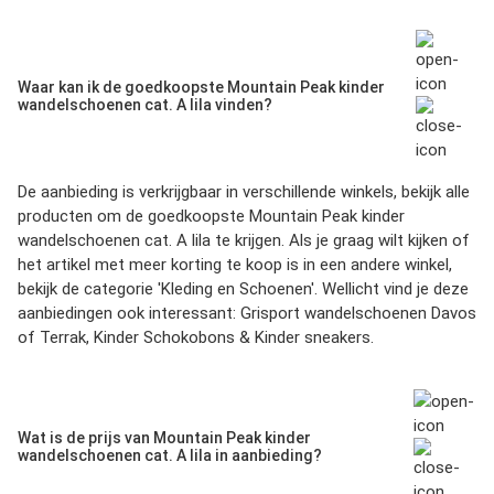
Waar kan ik de goedkoopste Mountain Peak kinder
wandelschoenen cat. A lila vinden?
De aanbieding is verkrijgbaar in verschillende winkels, bekijk alle
producten om de goedkoopste
Mountain Peak kinder
wandelschoenen cat. A lila
te krijgen. Als je graag wilt kijken of
het artikel met meer korting te koop is in een andere winkel,
bekijk de categorie '
Kleding en Schoenen
'. Wellicht vind je deze
aanbiedingen ook interessant:
Grisport wandelschoenen Davos
of Terrak
,
Kinder Schokobons
&
Kinder sneakers
.
Wat is de prijs van Mountain Peak kinder
wandelschoenen cat. A lila in aanbieding?