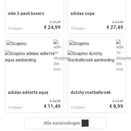
nike 3-pack boxers
adidas copa
€ 34,99
€ 54,99
€ 24,99
€ 27,49
13 dagen
13 dagen
adidas adilette aqua
dutchy voetbalbroek
€ 22,99
€ 17,99
€ 11,49
€ 8,99
13 dagen
13 dagen
Alle aanbiedingen