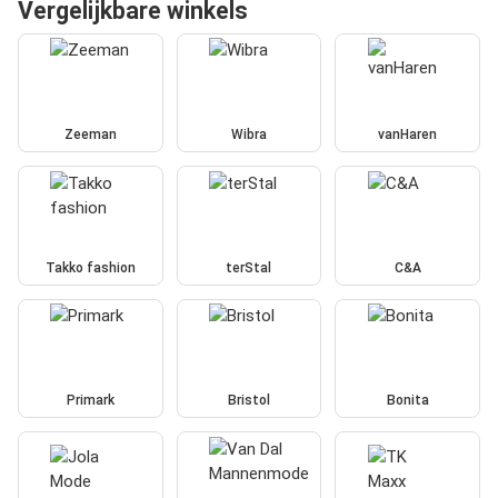
Vergelijkbare winkels
Zeeman
Wibra
vanHaren
Takko fashion
terStal
C&A
Primark
Bristol
Bonita