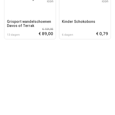
Grisport wandelschoenen
Kinder Schokobons
Davos of Terrak
€ 104,95
€ 89,00
€ 0,79
13 dagen
6 dagen