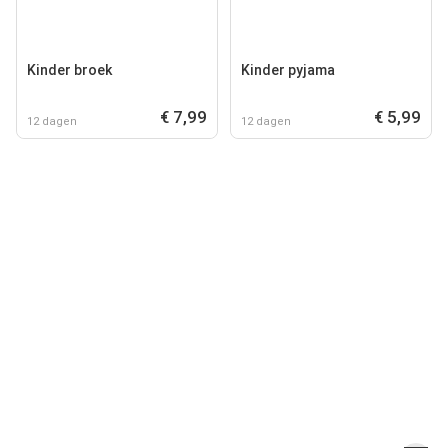
Kinder broek
Kinder pyjama
€ 7,99
€ 5,99
12 dagen
12 dagen