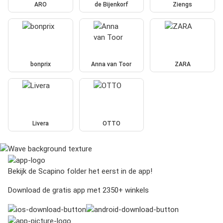
ARO
de Bijenkorf
Ziengs
bonprix
Anna van Toor
ZARA
Livera
OTTO
Bekijk de Scapino folder het eerst in de app!
Download de gratis app met 2350+ winkels