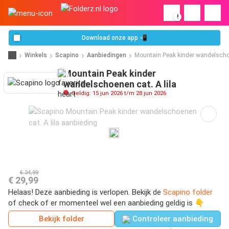
!
Download onze app 📲
Winkels
Scapino
Aanbiedingen
Mountain Peak kinder wandelschoe
Mountain Peak kinder
wandelschoenen cat. A lila
Geldig: 15 jun 2026 t/m 28 jun 2026
€ 34,99
€ 29,99
Helaas! Deze aanbieding is verlopen. Bekijk de
Scapino folder
of check of er momenteel wel een aanbieding geldig is 👇
Bekijk folder
Controleer aanbieding