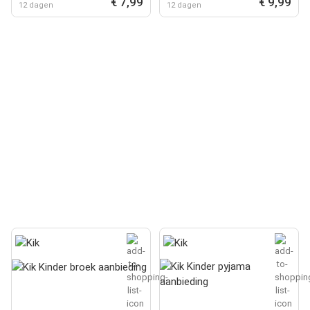
€ 7,99
€ 9,99
12 dagen
12 dagen