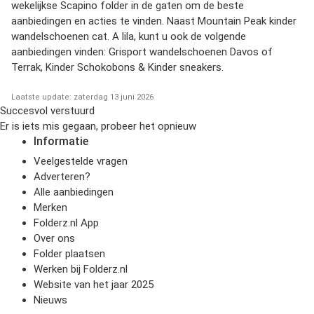
wekelijkse
Scapino folder
in de gaten om de beste
aanbiedingen en acties te vinden. Naast
Mountain Peak kinder
wandelschoenen cat. A lila
, kunt u ook de volgende
aanbiedingen vinden:
Grisport wandelschoenen Davos of
Terrak
,
Kinder Schokobons
&
Kinder sneakers
.
Laatste update: zaterdag 13 juni 2026
Succesvol verstuurd
Er is iets mis gegaan, probeer het opnieuw
Informatie
Veelgestelde vragen
Adverteren?
Alle aanbiedingen
Merken
Folderz.nl App
Over ons
Folder plaatsen
Werken bij Folderz.nl
Website van het jaar 2025
Nieuws