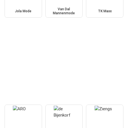
Van Dal
Jola Mode
TK Maxx
Mannenmode