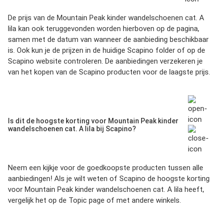
De prijs van de
Mountain Peak kinder wandelschoenen cat. A
lila
kan ook teruggevonden worden hierboven op de pagina,
samen met de datum van wanneer de aanbieding beschikbaar
is. Ook kun je de prijzen in de huidige
Scapino folder
of op de
Scapino
website controleren. De aanbiedingen verzekeren je
van het kopen van de
Scapino
producten voor de laagste prijs.
Is dit de hoogste korting voor Mountain Peak kinder
wandelschoenen cat. A lila bij Scapino?
Neem een kijkje voor de goedkoopste producten tussen alle
aanbiedingen! Als je wilt weten of
Scapino
de hoogste korting
voor
Mountain Peak kinder wandelschoenen cat. A lila
heeft,
vergelijk het op de Topic page of met andere winkels.