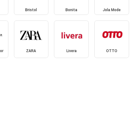
Bristol
Bonita
Jola Mode
or
ZARA
Livera
OTTO