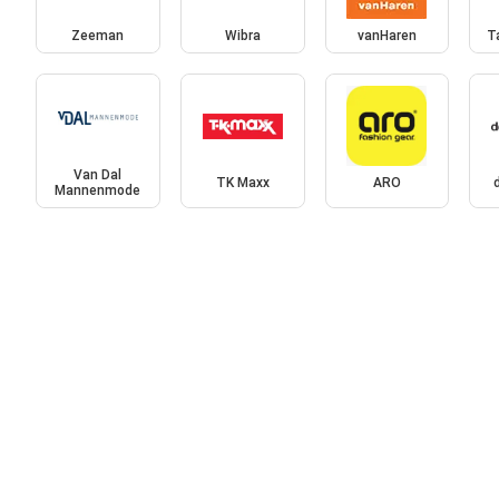
Zeeman
Wibra
vanHaren
T
Van Dal
TK Maxx
ARO
Mannenmode