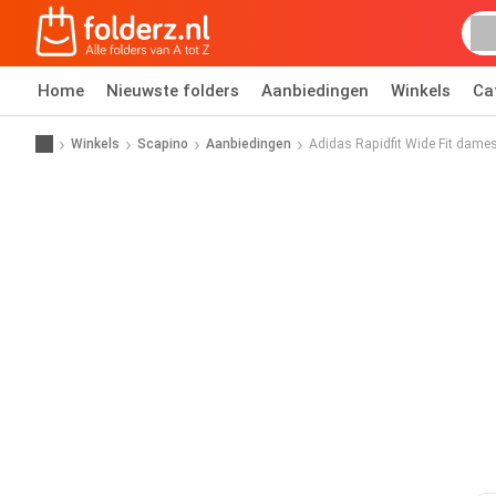
Home
Nieuwste folders
Aanbiedingen
Winkels
Ca
Winkels
Scapino
Aanbiedingen
Adidas Rapidfit Wide Fit dames