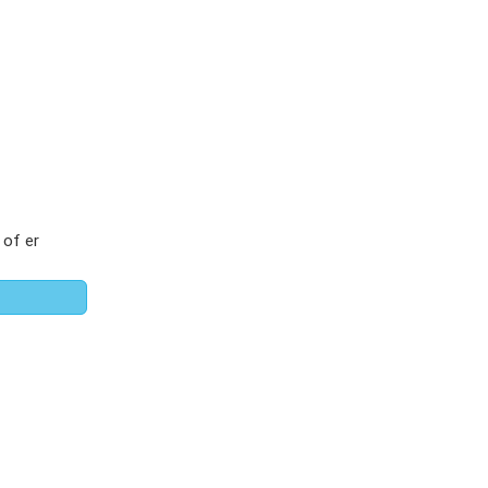
 of er