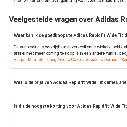
in de winkel, dus check regelmatig waar Adidas Rapidfit Wide 
Veelgestelde vragen over Adidas Ra
Waar kan ik de goedkoopste Adidas Rapidfit Wide Fit 
De aanbieding is verkrijgbaar in verschillende winkels, beki
artikel met meer korting te koop is in een andere winkel, beki
Beige - Maat 36 - Leer
,
Adidas Gazelle Sneakers Dames - Bei
Wat is de prijs van Adidas Rapidfit Wide Fit dames sne
Is dit de hoogste korting voor Adidas Rapidfit Wide Fi