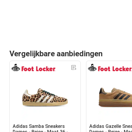
Vergelijkbare aanbiedingen
Adidas Samba Sneakers
Adidas Gazelle Sne
Dames - Beige - Maat 36 -
Dames - Beige - Maa