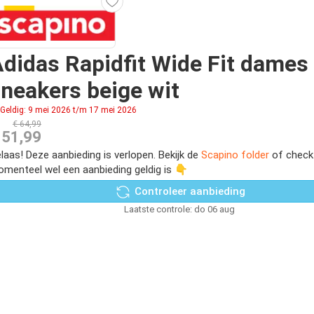
didas Rapidfit Wide Fit dames
neakers beige wit
Geldig: 9 mei 2026 t/m 17 mei 2026
€ 64,99
 51,99
laas! Deze aanbieding is verlopen. Bekijk de
Scapino folder
of check
menteel wel een aanbieding geldig is 👇
Controleer aanbieding
Laatste controle: do 06 aug