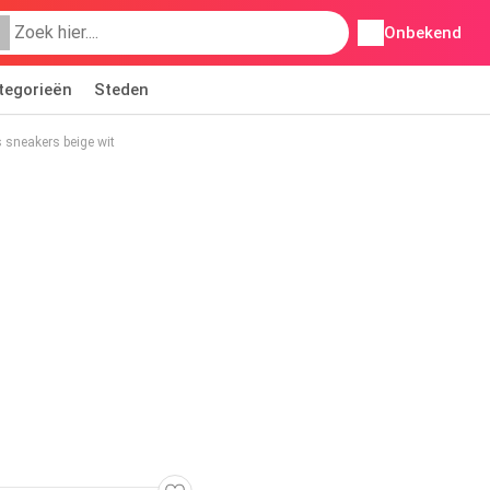
Onbekend
tegorieën
Steden
 sneakers beige wit