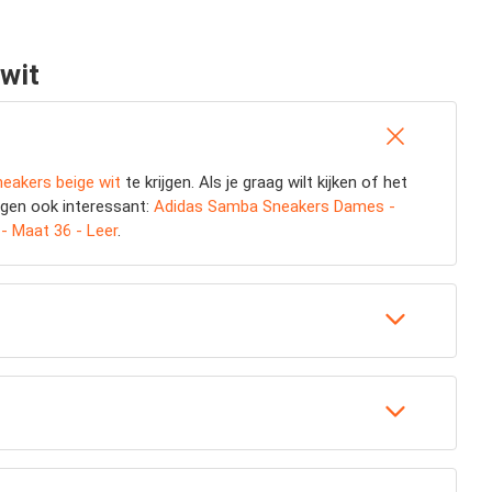
wit
neakers beige wit
te krijgen. Als je graag wilt kijken of het
ingen ook interessant:
Adidas Samba Sneakers Dames -
- Maat 36 - Leer
.