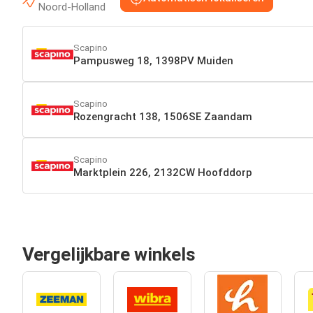
Noord-Holland
Scapino
Pampusweg 18, 1398PV Muiden
Scapino
Rozengracht 138, 1506SE Zaandam
Scapino
Marktplein 226, 2132CW Hoofddorp
Vergelijkbare winkels