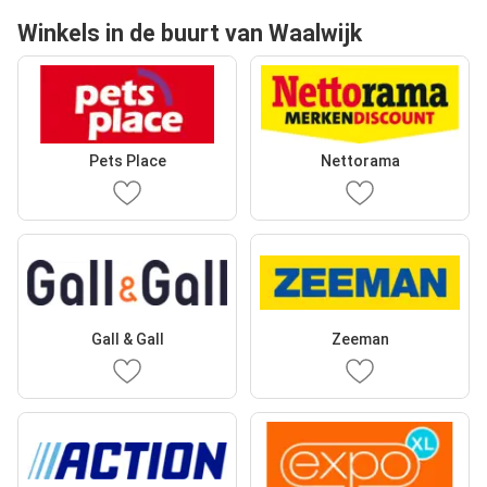
Winkels in de buurt van Waalwijk
Pets Place
Nettorama
Gall & Gall
Zeeman