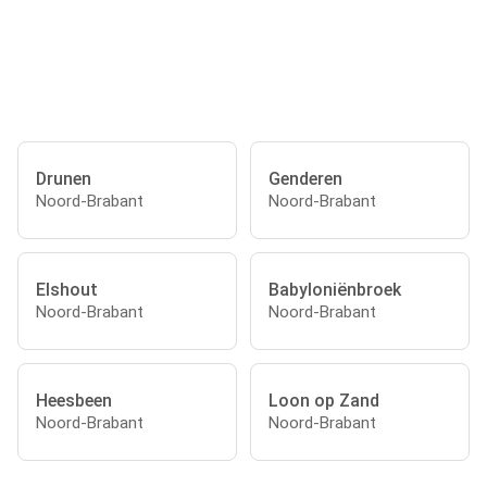
Drunen
Genderen
Noord-Brabant
Noord-Brabant
Elshout
Babyloniënbroek
Noord-Brabant
Noord-Brabant
Heesbeen
Loon op Zand
Noord-Brabant
Noord-Brabant