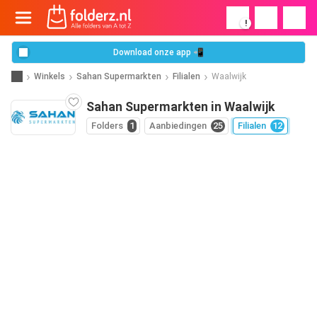
!
Download onze app 📲
Winkels
Sahan Supermarkten
Filialen
Waalwijk
Sahan Supermarkten in Waalwijk
Folders
1
Aanbiedingen
25
Filialen
12