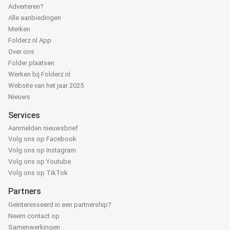
Adverteren?
Alle aanbiedingen
Merken
Folderz.nl App
Over ons
Folder plaatsen
Werken bij Folderz.nl
Website van het jaar 2025
Nieuws
Services
Aanmelden nieuwsbrief
Volg ons op Facebook
Volg ons op Instagram
Volg ons op Youtube
Volg ons op TikTok
Partners
Geïnteresseerd in een partnership?
Neem contact op
Samenwerkingen