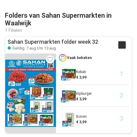
Folders van Sahan Supermarkten in
Waalwijk
1 Filialen
Sahan Supermarkten folder week 32
Geldig: 7 aug t/m 13 aug
Vaak bekeken
Kebab
€ 3,99
Kipburger
€ 3,99
Bonen
€ 3,99