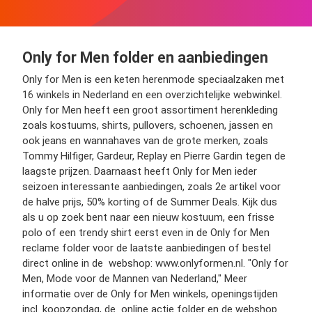
Only for Men folder en aanbiedingen
Only for Men is een keten herenmode speciaalzaken met
16 winkels in Nederland en een overzichtelijke webwinkel.
Only for Men heeft een groot assortiment herenkleding
zoals kostuums, shirts, pullovers, schoenen, jassen en
ook jeans en wannahaves van de grote merken, zoals
Tommy Hilfiger, Gardeur, Replay en Pierre Gardin tegen de
laagste prijzen. Daarnaast heeft Only for Men ieder
seizoen interessante aanbiedingen, zoals 2e artikel voor
de halve prijs, 50% korting of de Summer Deals. Kijk dus
als u op zoek bent naar een nieuw kostuum, een frisse
polo of een trendy shirt eerst even in de Only for Men
reclame folder voor de laatste aanbiedingen of bestel
direct online in de webshop: www.onlyformen.nl. "Only for
Men, Mode voor de Mannen van Nederland," Meer
informatie over de Only for Men winkels, openingstijden
incl. koopzondag, de online actie folder en de webshop