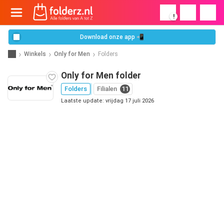
!
Download onze app 📲
Winkels
Only for Men
Folders
Only for Men folder
Folders
Filialen
11
Laatste update: vrijdag 17 juli 2026