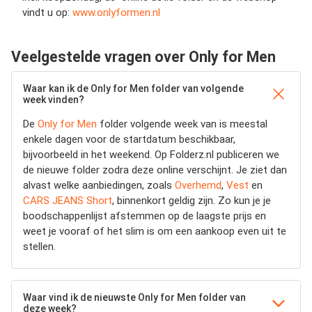
vindt u op:
www.onlyformen.nl
Veelgestelde vragen over Only for Men
Waar kan ik de Only for Men folder van volgende
week vinden?
De
Only for Men
folder volgende week van is meestal
enkele dagen voor de startdatum beschikbaar,
bijvoorbeeld in het weekend. Op Folderz.nl publiceren we
de nieuwe folder zodra deze online verschijnt. Je ziet dan
alvast welke aanbiedingen, zoals
Overhemd
,
Vest
en
CARS JEANS Short
, binnenkort geldig zijn. Zo kun je je
boodschappenlijst afstemmen op de laagste prijs en
weet je vooraf of het slim is om een aankoop even uit te
stellen.
Waar vind ik de nieuwste Only for Men folder van
deze week?