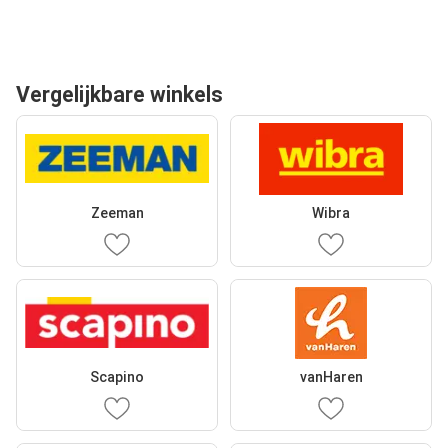
Vergelijkbare winkels
Zeeman
Wibra
Scapino
vanHaren