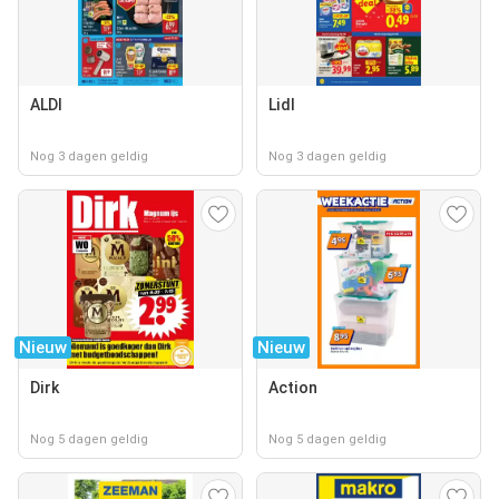
ALDI
Lidl
Nog 3 dagen geldig
Nog 3 dagen geldig
Nieuw
Nieuw
Dirk
Action
Nog 5 dagen geldig
Nog 5 dagen geldig