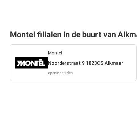
Montel filialen in de buurt van Alk
Montel
Noorderstraat 9 1823CS Alkmaar
openingstijden