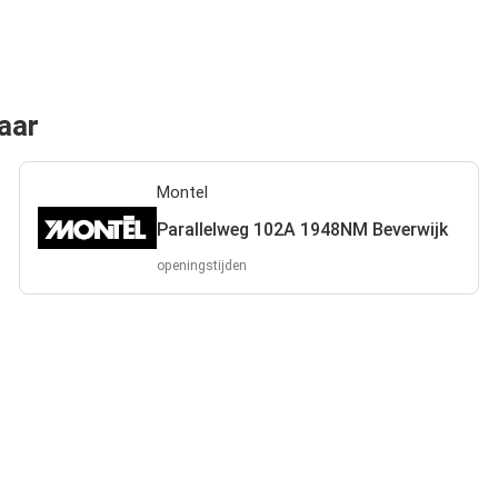
maar
Montel
Parallelweg 102A 1948NM Beverwijk
openingstijden