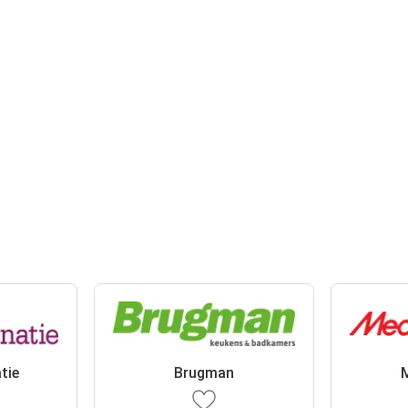
tie
Brugman