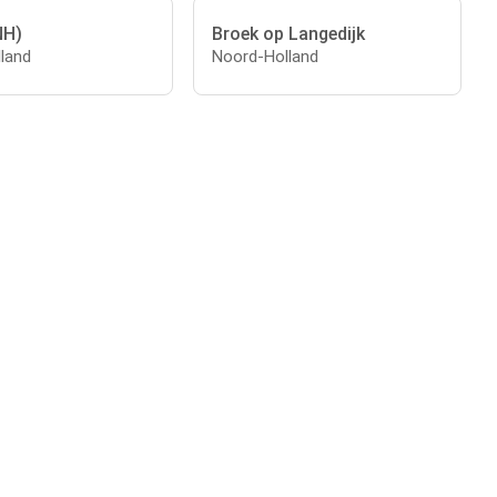
NH)
Broek op Langedijk
land
Noord-Holland