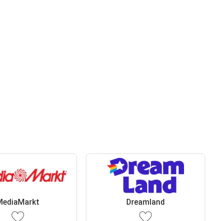
MediaMarkt
Dreamland