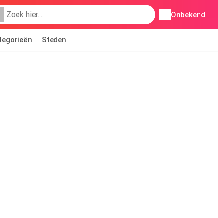
Onbekend
tegorieën
Steden