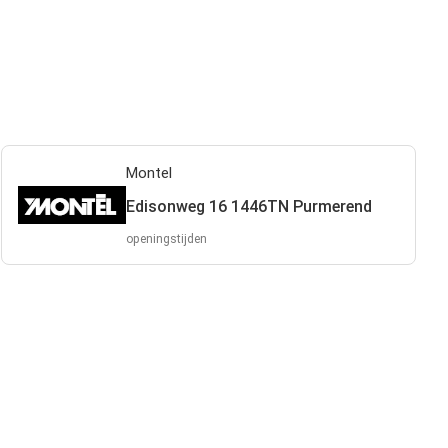
Montel
Edisonweg 16 1446TN Purmerend
openingstijden