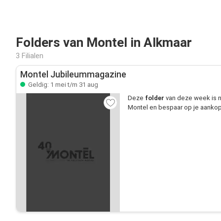
Folders van Montel in Alkmaar
3 Filialen
Montel Jubileummagazine
Geldig: 1 mei t/m 31 aug
Deze
folder
van deze week is n
Montel en bespaar op je aankop