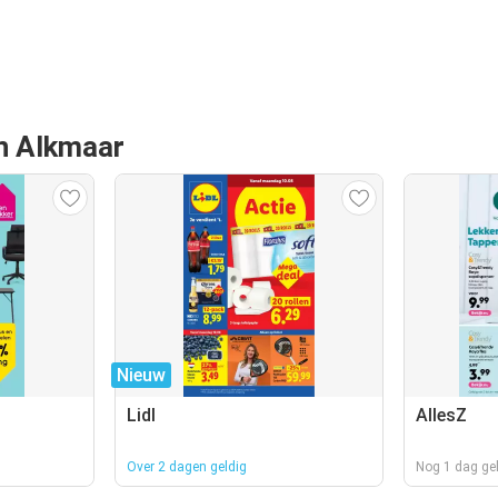
an Alkmaar
Nieuw
Lidl
AllesZ
Over 2 dagen geldig
Nog 1 dag ge