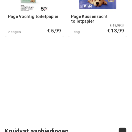
Page Vochtig toiletpapier
Page Kussenzacht
toiletpapier
€ 19,99
€ 5,99
€ 13,99
2 dagen
1 dag
Kruidvat aanbiedingen