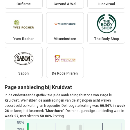
Oriflame
Gezond & Wel
Lucovitaal
Yves Rocher
Vitaminstore
The Body Shop
Sabon
De Rode Pilaren
Page aanbieding bij Kruidvat
In de onderstaande grafiek zie je de aanbiedingshistorie van
Page
bij
Kruidvat
. We hebben de aanbiedingen van de afgelopen acht weken
beoordeeld op korting en frequentie. De hoogste korting was
66.56%
in
week
26
en kreeg het keurmerk "
Musthave
". De minst gunstige aanbieding was in
week 27
, met slechts
50.06%
korting.