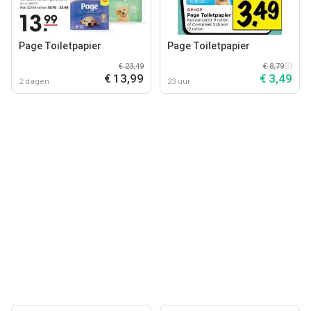
Page Toiletpapier
Page Toiletpapier
€ 23,49
€ 8,79
€ 13,99
€ 3,49
2 dagen
23 uur