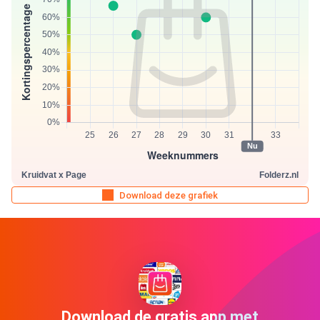
Download deze grafiek
Download de gratis app met