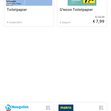
Toiletpapier
G'woon Toiletpapier
€ 10,49
€ 7,99
4 maanden
6 dagen