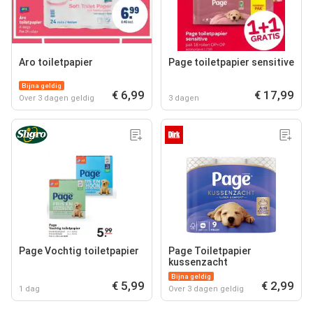
Aro toiletpapier
Page toiletpapier sensitive
Bijna geldig
€ 6,99
€ 17,99
Over 3 dagen geldig
3 dagen
Page Vochtig toiletpapier
Page Toiletpapier
kussenzacht
Bijna geldig
€ 5,99
€ 2,99
1 dag
Over 3 dagen geldig