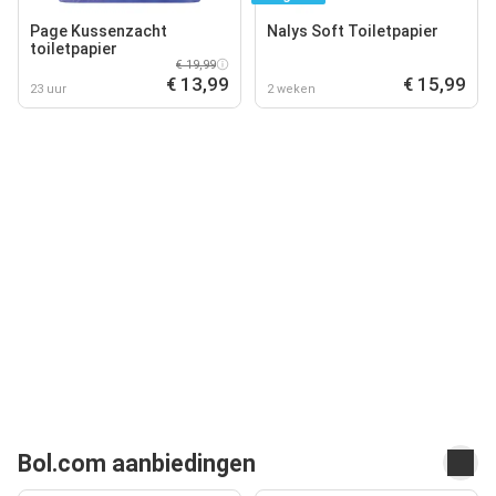
Page Kussenzacht
Nalys Soft Toiletpapier
toiletpapier
€ 19,99
€ 13,99
€ 15,99
23 uur
2 weken
Bol.com aanbiedingen