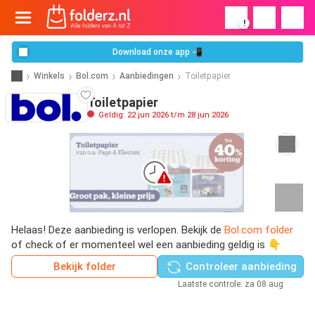
!
Download onze app 📲
Winkels
Bol.com
Aanbiedingen
Toiletpapier
Toiletpapier
Geldig: 22 jun 2026 t/m 28 jun 2026
Helaas! Deze aanbieding is verlopen. Bekijk de
Bol.com folder
of check of er momenteel wel een aanbieding geldig is 👇
Bekijk folder
Controleer aanbieding
Laatste controle: za 08 aug