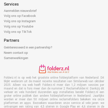
Services
Aanmelden nieuwsbrief
Volg ons op Facebook
Volg ons op Instagram
Volg ons op Youtube
Volg ons op TikTok
Partners
Geïnteresseerd in een partnership?
Neem contact op
Samenwerkingen
Folderz.nl is op web het grootste online folderplatform van Nederland. Dit
blijkt wederom uit de meest recente resultaten van Similarweb van oktober
2025. Alleen via web heeft Folderz.nl meer dan 1,2 miljoen sessies per
maand en dat is fors meer dan de nummer 2 Reclamefolder.nl. Dankzij dit
verkeer en vele honderd duizenden app installaties bereikt Folderz.nl een
groter online publiek dan andere folderplatformen in Nederland. Jaarlijks
worden er meer dan 50 miljoen online reclamefolders bekeken via onze
platformen en apps. Bezoekers waarderen onze service al vele jaren: we
ontvangen een rating van 4,5 sterren in Google Play en 4,6 sterren in de