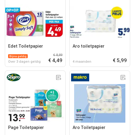
Edet Toiletpapier
Aro toiletpapier
€ 8,89
Bijna geldig
€ 4,49
€ 5,99
Over 3 dagen geldig
4 maanden
Page Toiletpapier
Aro Toiletpapier