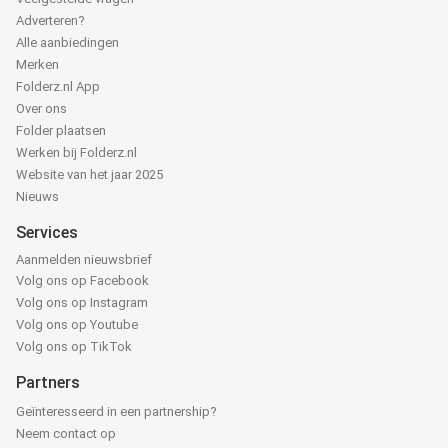
Adverteren?
Alle aanbiedingen
Merken
Folderz.nl App
Over ons
Folder plaatsen
Werken bij Folderz.nl
Website van het jaar 2025
Nieuws
Services
Aanmelden nieuwsbrief
Volg ons op Facebook
Volg ons op Instagram
Volg ons op Youtube
Volg ons op TikTok
Partners
Geïnteresseerd in een partnership?
Neem contact op