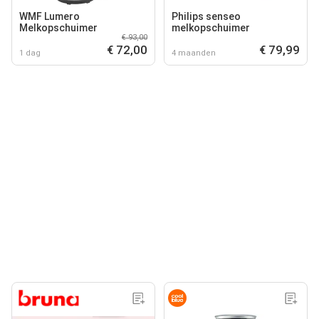
WMF Lumero
Philips senseo
Melkopschuimer
melkopschuimer
€ 93,00
€ 72,00
€ 79,99
1 dag
4 maanden