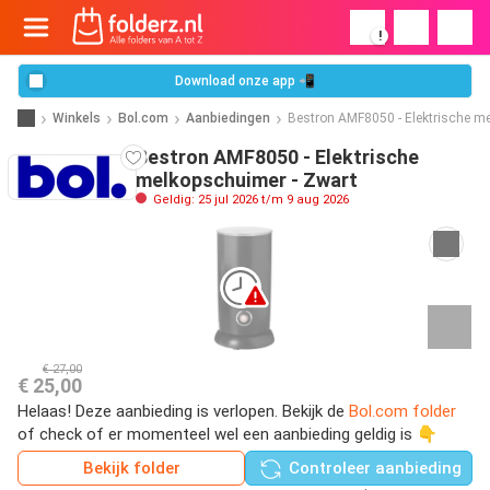
!
Download onze app 📲
Winkels
Bol.com
Aanbiedingen
Bestron AMF8050 - Elektrische m
Bestron AMF8050 - Elektrische
melkopschuimer - Zwart
Geldig: 25 jul 2026 t/m 9 aug 2026
€ 27,00
€ 25,00
Helaas! Deze aanbieding is verlopen. Bekijk de
Bol.com folder
of check of er momenteel wel een aanbieding geldig is 👇
Bekijk folder
Controleer aanbieding