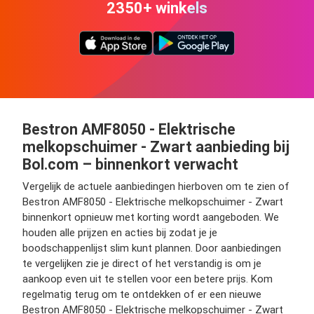
2350+ winkels
Bestron AMF8050 - Elektrische
melkopschuimer - Zwart aanbieding bij
Bol.com – binnenkort verwacht
Vergelijk de actuele aanbiedingen hierboven om te zien of
Bestron AMF8050 - Elektrische melkopschuimer - Zwart
binnenkort opnieuw met korting wordt aangeboden. We
houden alle prijzen en acties bij zodat je je
boodschappenlijst slim kunt plannen. Door aanbiedingen
te vergelijken zie je direct of het verstandig is om je
aankoop even uit te stellen voor een betere prijs. Kom
regelmatig terug om te ontdekken of er een nieuwe
Bestron AMF8050 - Elektrische melkopschuimer - Zwart