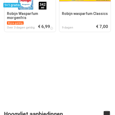
1+1 gratis
Robijn Wasparfum
Robijn wasparfum Classics
morgenfris
Bijna geldig
€ 6,99
€ 7,00
Over 3 dagen geldig
9 dagen
Hoogvliet aanbiedingen