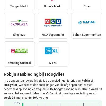
Tanger Markt
Boon`s Markt
Spar
Ekoplaza
MCD Supermarkt
Sahan Supermarkten
Amazing Oriëntal
AH XL
Robijn aanbieding bij Hoogvliet
In de onderstaande grafiek zie je de aanbiedingshistorie van
Robijn
bij
Hoogvliet
. We hebben de aanbiedingen van de afgelopen acht weken
beoordeeld op korting en frequentie. De hoogste korting was
80%
in
week 30
en kreeg het keurmerk "
Musthave
". De minst gunstige aanbieding was in
week 28
, met slechts
50%
korting.