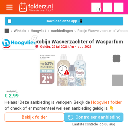
!
Download onze app 📲
Winkels
Hoogvliet
Aanbiedingen
Robijn Wasverzachter of Wasp
Robijn Wasverzachter of Wasparfum
Geldig: 29 jul 2026 t/m 4 aug 2026
€ 7,89
€ 2,99
Helaas! Deze aanbieding is verlopen. Bekijk de
Hoogvliet folder
of check of er momenteel wel een aanbieding geldig is 👇
Bekijk folder
Controleer aanbieding
Laatste controle: do 06 aug