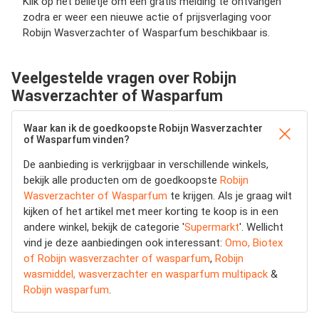
Klik op het belletje om een gratis melding te ontvangen
zodra er weer een nieuwe actie of prijsverlaging voor
Robijn Wasverzachter of Wasparfum beschikbaar is.
Veelgestelde vragen over Robijn
Wasverzachter of Wasparfum
Waar kan ik de goedkoopste Robijn Wasverzachter
of Wasparfum vinden?
De aanbieding is verkrijgbaar in verschillende winkels,
bekijk alle producten om de goedkoopste
Robijn
Wasverzachter of Wasparfum
te krijgen. Als je graag wilt
kijken of het artikel met meer korting te koop is in een
andere winkel, bekijk de categorie '
Supermarkt
'. Wellicht
vind je deze aanbiedingen ook interessant:
Omo, Biotex
of Robijn wasverzachter of wasparfum
,
Robijn
wasmiddel, wasverzachter en wasparfum multipack
&
Robijn wasparfum
.