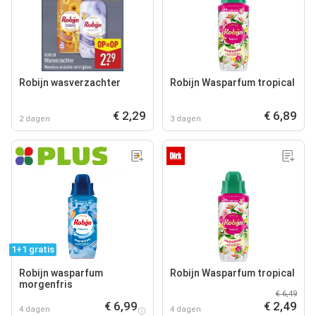
Robijn wasverzachter
Robijn Wasparfum tropical
€ 2,29
€ 6,89
2 dagen
3 dagen
1+1 gratis
Robijn wasparfum
Robijn Wasparfum tropical
morgenfris
€ 6,49
€ 6,99
€ 2,49
4 dagen
4 dagen