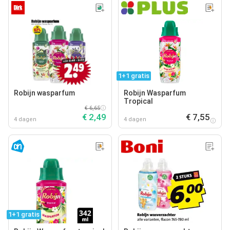
1+1 gratis
Robijn wasparfum
Robijn Wasparfum
Tropical
€ 6,65
€ 2,49
€ 7,55
4 dagen
4 dagen
1+1 gratis