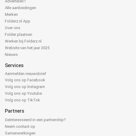
Adverteren?
Alle aanbiedingen
Merken
Folderz.nl App
Over ons
Folder plaatsen
Werken bij Folderz.nl
Website van het jaar 2025
Nieuws
Services
Aanmelden nieuwsbrief
Volg ons op Facebook
Volg ons op Instagram
Volg ons op Youtube
Volg ons op TikTok
Partners
Geïnteresseerd in een partnership?
Neem contact op
Samenwerkingen