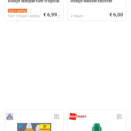
Robijn Wasparfum tropical
Robijn wasverzachter
Bijna geldig
€ 6,99
€ 6,00
Over 3 dagen geldig
2 dagen