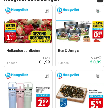
Hollandse aardbeien
Ben & Jerry's
€ 3,49
€ 2,39
€ 1,99
€ 0,89
4 dagen
4 dagen