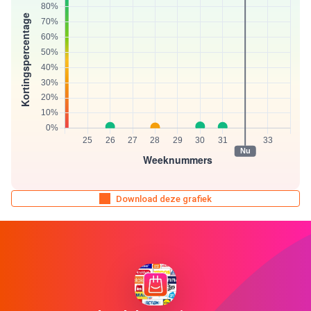
Download deze grafiek