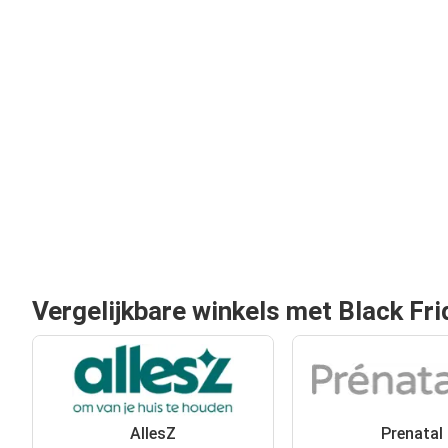
Vergelijkbare winkels met Black Fri
AllesZ
Prenatal