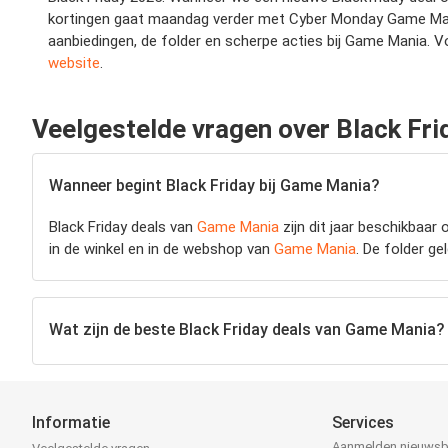
kortingen gaat maandag verder met Cyber Monday Game Mania 
aanbiedingen, de folder en scherpe acties bij Game Mania. V
website
.
Veelgestelde vragen over Black Fr
Wanneer begint Black Friday bij Game Mania?
Black Friday deals van
Game Mania
zijn dit jaar beschikbaar
in de winkel en in de webshop van
Game Mania
. De folder ge
Wat zijn de beste Black Friday deals van Game Mania?
Informatie
Services
Aanmelden nieuwsb