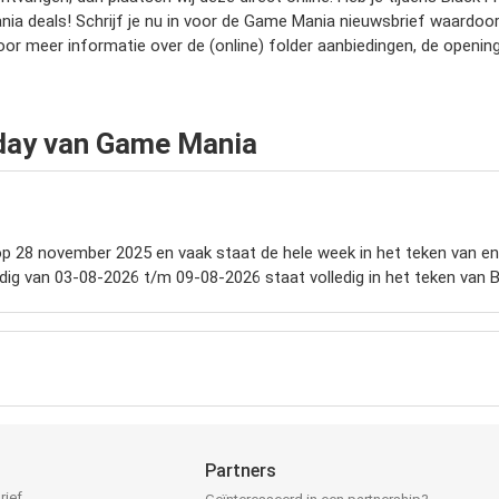
deals! Schrijf je nu in voor de Game Mania nieuwsbrief waardoor j
oor meer informatie over de (online) folder aanbiedingen, de openin
iday van Game Mania
 op 28 november 2025 en vaak staat de hele week in het teken van eno
ldig van 03-08-2026 t/m 09-08-2026 staat volledig in het teken van B
Partners
rief