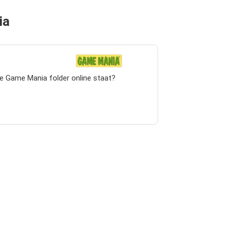
ia
te Game Mania folder online staat?