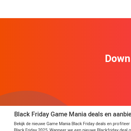
Downl
Black Friday Game Mania deals en aanbi
Bekijk de nieuwe Game Mania Black Friday deals en profiteer
Black Friday 2025. Wanneer we een nieuwe Blackfriday deal o