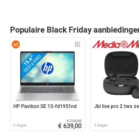
Populaire Black Friday aanbiedinge
HP Pavilion SE 15-fd1951nd
Jbl live pro 2 tws z
€ 715,00
€ 639,00
6 dagen
3 dagen