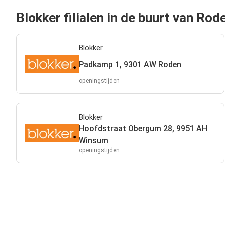
Blokker filialen in de buurt van Rod
Blokker
Padkamp 1, 9301 AW Roden
openingstijden
Blokker
Hoofdstraat Obergum 28, 9951 AH
Winsum
openingstijden