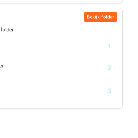
Bekijk folder
folder
er