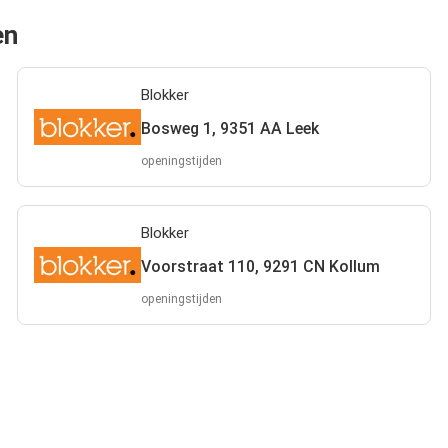
en
Blokker
Bosweg 1, 9351 AA Leek
openingstijden
Blokker
Voorstraat 110, 9291 CN Kollum
openingstijden