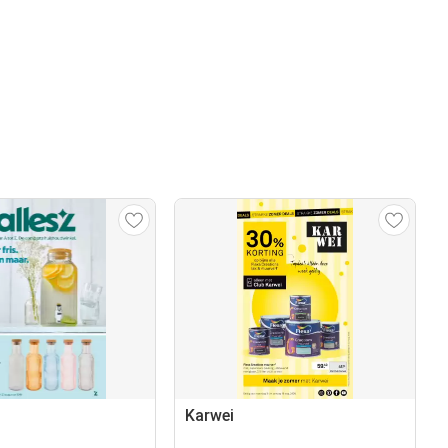
Karwei