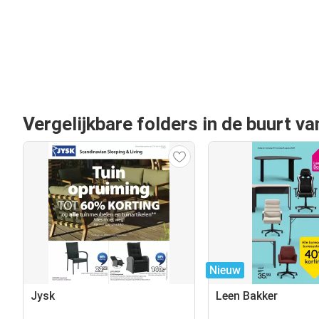
Vergelijkbare folders in de buurt v
Nieuw
Jysk
Leen Bakker