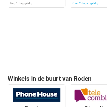
Nog 1 dag geldig
Over 2 dagen geldig
Winkels in de buurt van Roden