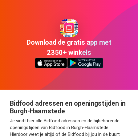
Download de gratis app met
2350+ winkels
Bidfood adressen en openingstijden in
Burgh-Haamstede
Je vindt hier alle Bidfood adressen en de bijbehorende
openingstijden van Bidfood in Burgh-Haamstede .
Hierdoor weet je altijd of de Bidfood bij jou in de buurt