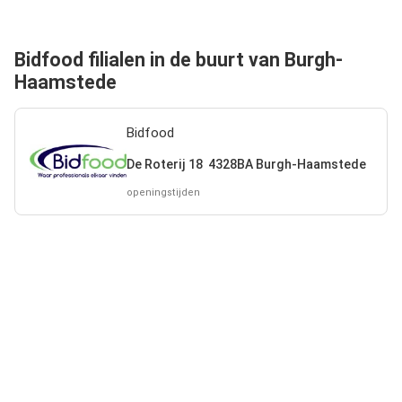
Bidfood filialen in de buurt van Burgh-
Haamstede
Bidfood
De Roterij 18 4328BA Burgh-Haamstede
openingstijden