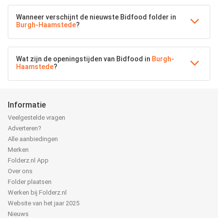
Wanneer verschijnt de nieuwste Bidfood folder in
Burgh-Haamstede
?
Wat zijn de openingstijden van Bidfood in
Burgh-
Haamstede
?
Informatie
Veelgestelde vragen
Adverteren?
Alle aanbiedingen
Merken
Folderz.nl App
Over ons
Folder plaatsen
Werken bij Folderz.nl
Website van het jaar 2025
Nieuws