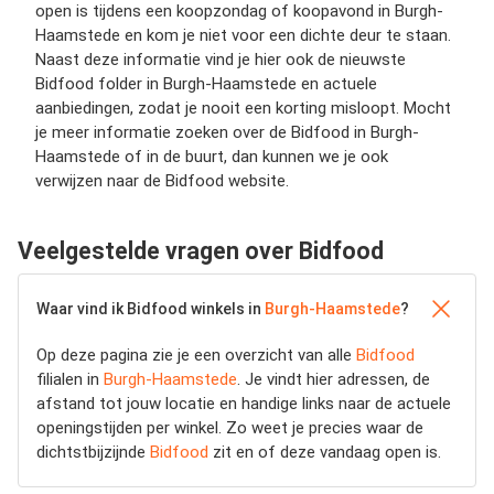
open is tijdens een koopzondag of koopavond in Burgh-
Haamstede en kom je niet voor een dichte deur te staan.
Naast deze informatie vind je hier ook de nieuwste
Bidfood folder in Burgh-Haamstede en actuele
aanbiedingen, zodat je nooit een korting misloopt. Mocht
je meer informatie zoeken over de Bidfood in Burgh-
Haamstede of in de buurt, dan kunnen we je ook
verwijzen naar de Bidfood website.
Veelgestelde vragen over Bidfood
Waar vind ik Bidfood winkels in
Burgh-Haamstede
?
Op deze pagina zie je een overzicht van alle
Bidfood
filialen in
Burgh-Haamstede
. Je vindt hier adressen, de
afstand tot jouw locatie en handige links naar de actuele
openingstijden per winkel. Zo weet je precies waar de
dichtstbijzijnde
Bidfood
zit en of deze vandaag open is.