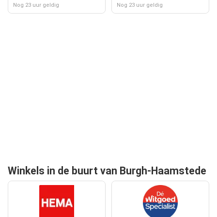
Nog 23 uur geldig
Nog 23 uur geldig
Winkels in de buurt van Burgh-Haamstede