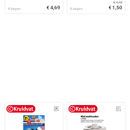
€ 4,49
€ 4,69
€ 1,50
8 dagen
8 dagen