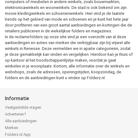
computers of meubelen in andere winkels, zoals bouwmarkten,
elektronicawinkels en woonwinkels. De stad is ook bekend om zijn
mooie kledingwinkels en schoenenwinkels. Hier vind je de laatste
trends op het gebied van mode en schoenen en je kunt het hele jaar
door profiteren van een groot aantal aanbiedingen en kortingen die de
retailers publiceren in de wekelijkse folders en magazines.
In de reclamefolders op onze site vind je een overzicht van al deze
aanbiedingen en acties van merken die verkrijgbaar zijn bij vrijwel alle
winkels in Renesse. Deze vermelden we in aparte categorieën, zodat
je deze gemakkelijk kan vinden en vergelijken. Hierdoor kan je thuis of
op kantoor al het boodschappenlijstje maken, voordat je gaat
winkelen in je woonplaats. Kortom, alle informatie over de winkels en
webshops, zoals de adressen, openingstijden, koopzondag, de
folders en de aanbiedingen kunt u vinden op Folderz.nl.
Informatie
Veelgestelde vragen
Adverteren?
Alle aanbiedingen
Merken
Folderz.nl App