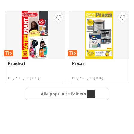
Tip
Tip
Kruidvat
Praxis
Nog 8 dagen geldig
Nog 8 dagen geldig
Alle populaire folders