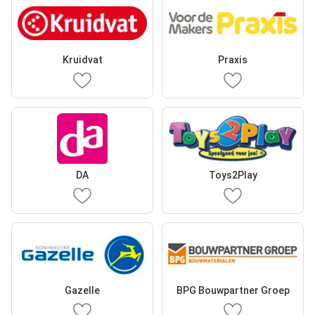
Kruidvat
Praxis
DA
Toys2Play
Gazelle
BPG Bouwpartner Groep