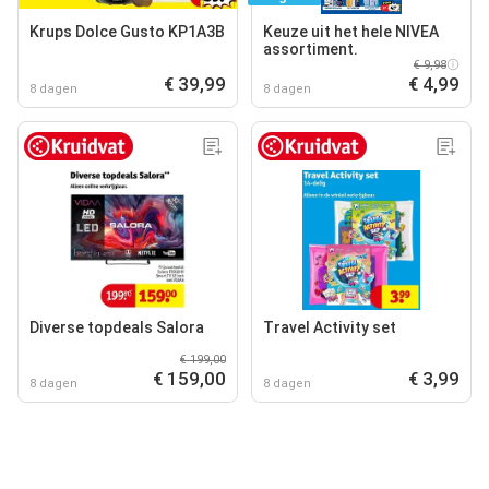
Krups Dolce Gusto KP1A3B
Keuze uit het hele NIVEA
assortiment.
€ 9,98
€ 39,99
€ 4,99
8 dagen
8 dagen
Diverse topdeals Salora
Travel Activity set
€ 199,00
€ 159,00
€ 3,99
8 dagen
8 dagen