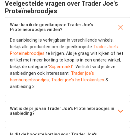
Veelgestelde vragen over Trader Joe's
Proteïnebroodjes
Waar kan ik de goedkoopste Trader Joe's
Proteïnebroodjes vinden?
De aanbieding is verkrijgbaar in verschillende winkels,
bekijk alle producten om de goedkoopste
Trader Joe's
Proteïnebroodjes
te krijgen. Als je graag wilt kijken of het
artikel met meer korting te koop is in een andere winkel,
bekijk de categorie '
Supermarkt
'. Wellicht vind je deze
aanbiedingen ook interessant:
Trader joe's
hamburgerbroodjes
,
Trader joe's hot krokantjes
&
aanbieding 3.
Wat is de prijs van Trader Joe's Proteïnebroodjes in
aanbieding?
Is dit de hoogste korting voor Trader Joe's