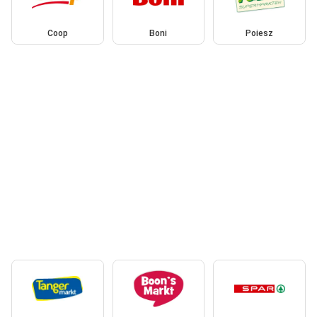
Coop
Boni
Poiesz