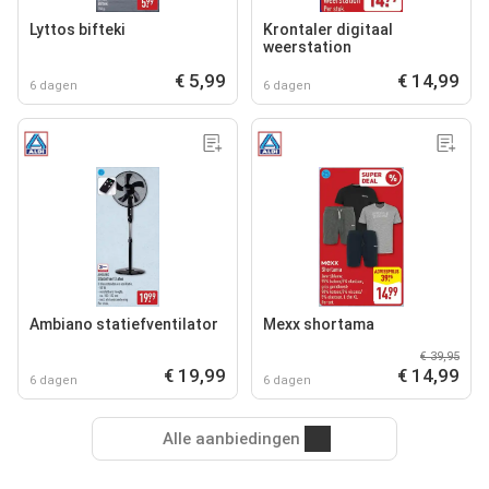
Lyttos bifteki
Krontaler digitaal
weerstation
€ 5,99
€ 14,99
6 dagen
6 dagen
Ambiano statiefventilator
Mexx shortama
€ 39,95
€ 19,99
€ 14,99
6 dagen
6 dagen
Alle aanbiedingen