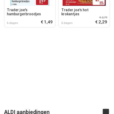
Trader joe's
Trader joe's hot
hamburgerbroodjes
krokantjes
€ 2,73
€ 1,49
€ 2,29
6 dagen
6 dagen
ALDI aanbiedingen