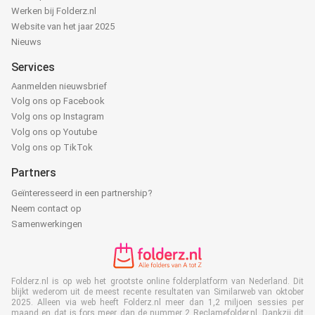
Werken bij Folderz.nl
Website van het jaar 2025
Nieuws
Services
Aanmelden nieuwsbrief
Volg ons op Facebook
Volg ons op Instagram
Volg ons op Youtube
Volg ons op TikTok
Partners
Geïnteresseerd in een partnership?
Neem contact op
Samenwerkingen
Folderz.nl is op web het grootste online folderplatform van Nederland. Dit
blijkt wederom uit de meest recente resultaten van Similarweb van oktober
2025. Alleen via web heeft Folderz.nl meer dan 1,2 miljoen sessies per
maand en dat is fors meer dan de nummer 2 Reclamefolder.nl. Dankzij dit