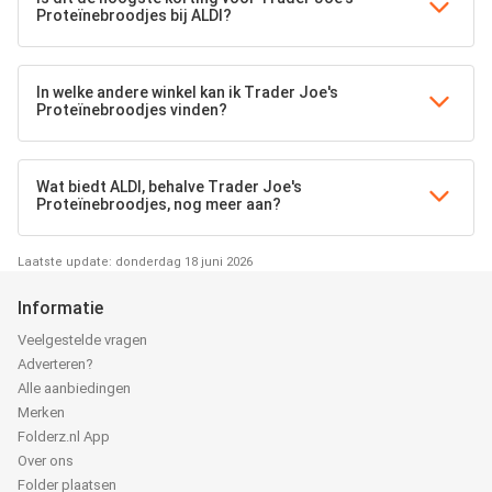
Proteïnebroodjes bij ALDI?
In welke andere winkel kan ik Trader Joe's
Proteïnebroodjes vinden?
Wat biedt ALDI, behalve Trader Joe's
Proteïnebroodjes, nog meer aan?
Laatste update: donderdag 18 juni 2026
Informatie
Veelgestelde vragen
Adverteren?
Alle aanbiedingen
Merken
Folderz.nl App
Over ons
Folder plaatsen