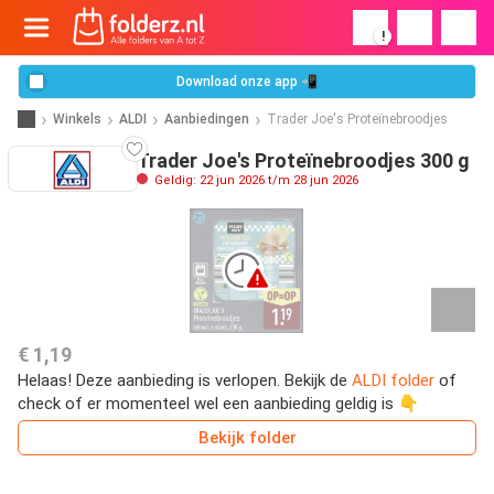
!
Download onze app 📲
Winkels
ALDI
Aanbiedingen
Trader Joe's Proteïnebroodjes
Trader Joe's Proteïnebroodjes 300 g
Geldig: 22 jun 2026 t/m 28 jun 2026
€ 1,19
Helaas! Deze aanbieding is verlopen. Bekijk de
ALDI folder
of
check of er momenteel wel een aanbieding geldig is 👇
Bekijk folder