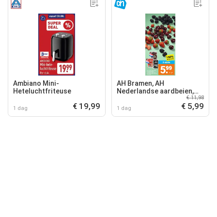
Ambiano Mini-
AH Bramen, AH
Heteluchtfriteuse
Nederlandse aardbeien,
€ 11,98
AH Nederlandse kersen
€ 19,99
€ 5,99
1 dag
1 dag