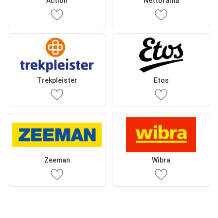
Action
Nettorama
Trekpleister
Etos
Zeeman
Wibra