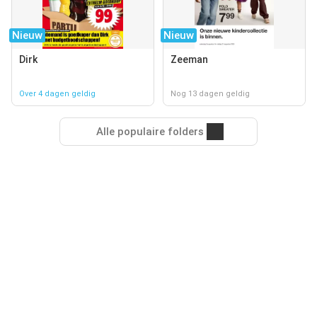
Nieuw
Nieuw
Dirk
Zeeman
Over 4 dagen geldig
Nog 13 dagen geldig
Alle populaire folders