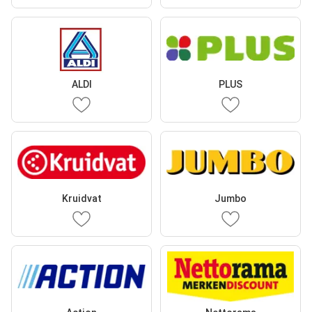
ALDI
PLUS
Kruidvat
Jumbo