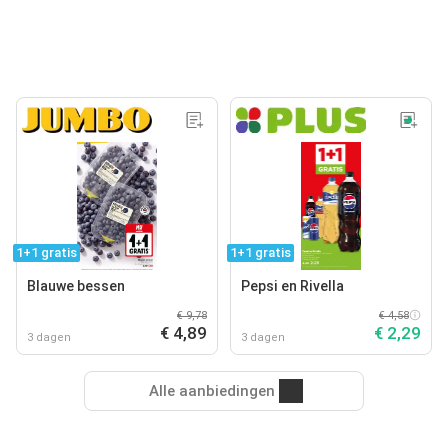
1+1 gratis
1+1 gratis
Blauwe bessen
Pepsi en Rivella
€ 9,78
€ 4,58
€ 4,89
€ 2,29
3 dagen
3 dagen
Alle aanbiedingen