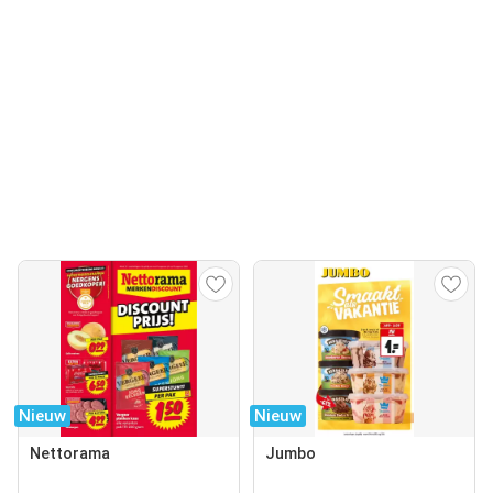
Nieuw
Nieuw
Nettorama
Jumbo