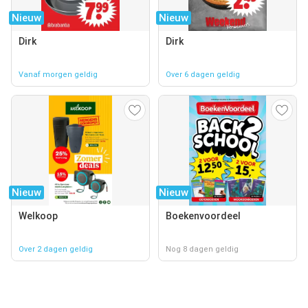
Nieuw
Nieuw
Dirk
Dirk
Vanaf morgen geldig
Over 6 dagen geldig
Nieuw
Nieuw
Welkoop
Boekenvoordeel
Over 2 dagen geldig
Nog 8 dagen geldig