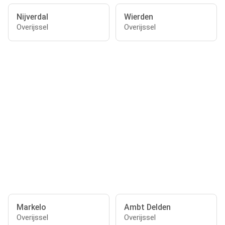
Nijverdal
Wierden
Overijssel
Overijssel
Markelo
Ambt Delden
Overijssel
Overijssel