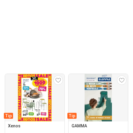
Tip
Tip
Xenos
GAMMA