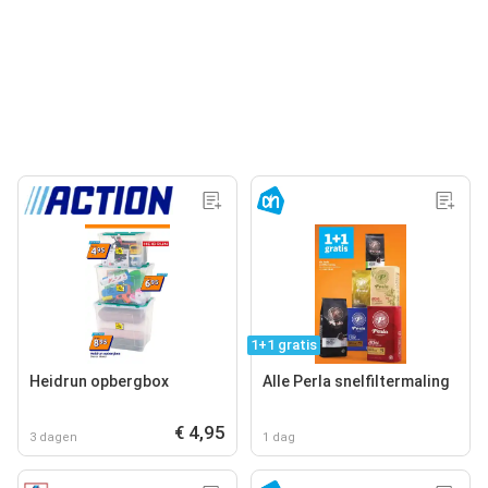
1+1 gratis
Heidrun opbergbox
Alle Perla snelfiltermaling
€ 4,95
3 dagen
1 dag