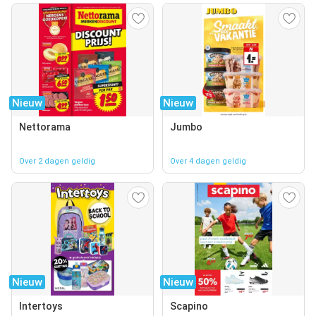
Nieuw
Nieuw
Nettorama
Jumbo
Over 2 dagen geldig
Over 4 dagen geldig
Nieuw
Nieuw
Intertoys
Scapino