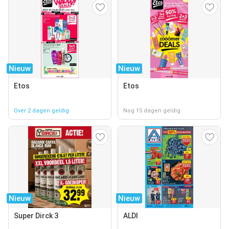
Nieuw
Nieuw
Etos
Etos
Over 2 dagen geldig
Nog 15 dagen geldig
Nieuw
Nieuw
Super Dirck 3
ALDI