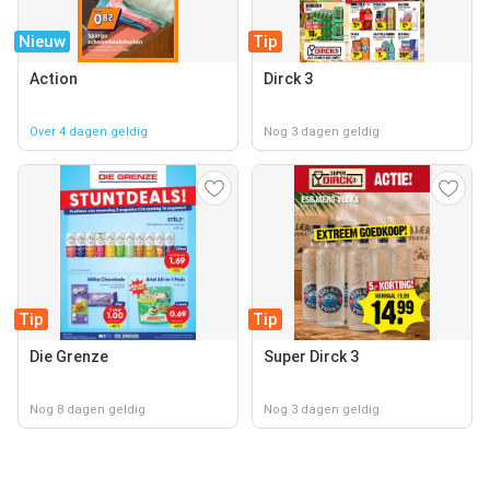
Nieuw
Tip
Action
Dirck 3
Over 4 dagen geldig
Nog 3 dagen geldig
Tip
Tip
Die Grenze
Super Dirck 3
Nog 8 dagen geldig
Nog 3 dagen geldig