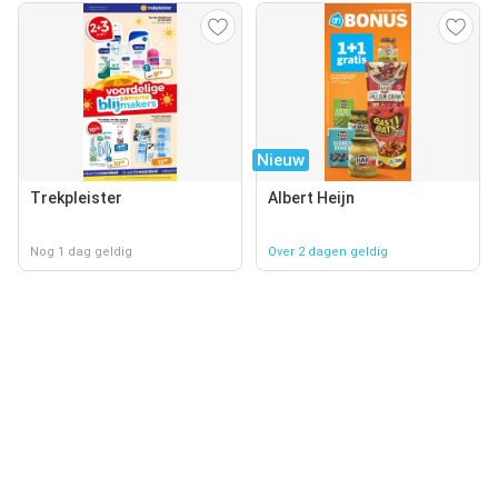
Nieuw
Trekpleister
Albert Heijn
Nog 1 dag geldig
Over 2 dagen geldig