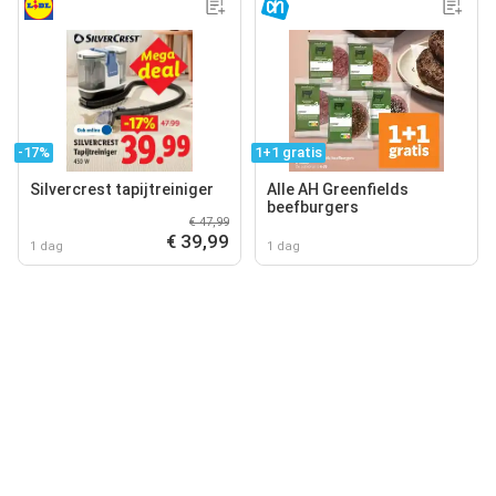
-17%
1+1 gratis
Silvercrest tapijtreiniger
Alle AH Greenfields
beefburgers
€ 47,99
€ 39,99
1 dag
1 dag