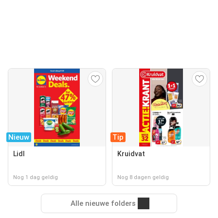
Nieuw
Tip
Lidl
Kruidvat
Nog 1 dag geldig
Nog 8 dagen geldig
Alle nieuwe folders