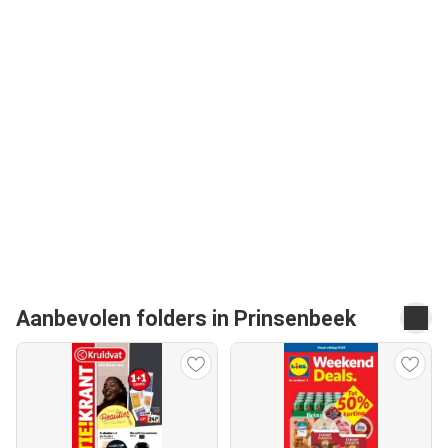
Aanbevolen folders in Prinsenbeek