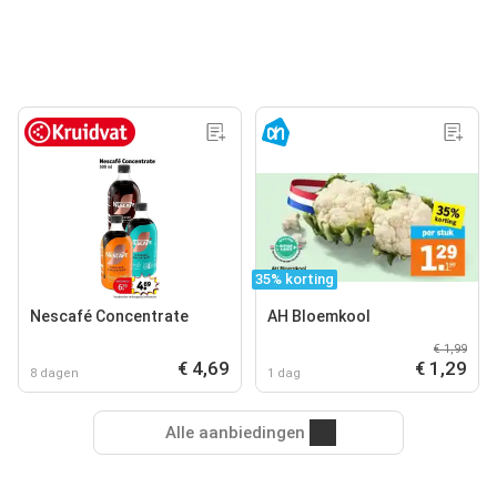
35% korting
Nescafé Concentrate
AH Bloemkool
€ 1,99
€ 4,69
€ 1,29
8 dagen
1 dag
Alle aanbiedingen