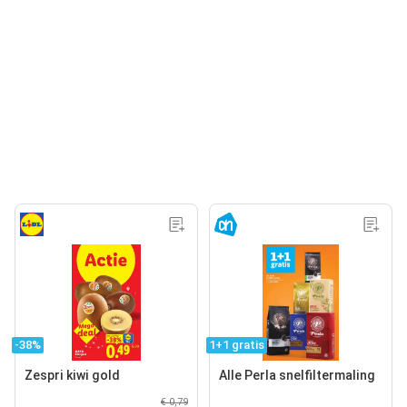
-38%
1+1 gratis
Zespri kiwi gold
Alle Perla snelfiltermaling
€ 0,79