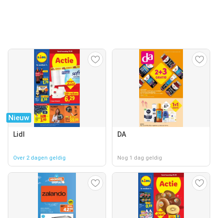
Nieuw
Lidl
DA
Over 2 dagen geldig
Nog 1 dag geldig