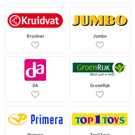
Kruidvat
Jumbo
DA
GroenRijk