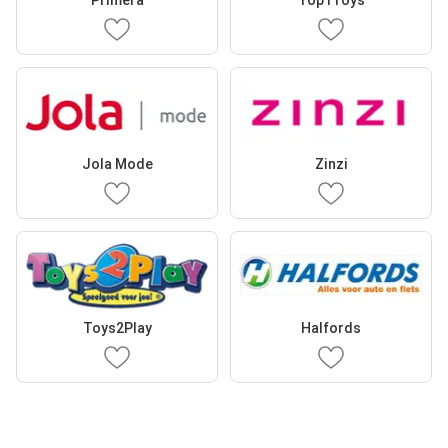
Primera
Top1Toys
Jola Mode
Zinzi
Toys2Play
Halfords