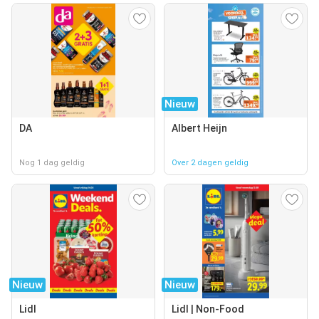
Nieuw
DA
Albert Heijn
Nog 1 dag geldig
Over 2 dagen geldig
Nieuw
Nieuw
Lidl
Lidl | Non-Food