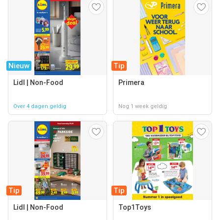
Nieuw
Tip
Lidl | Non-Food
Primera
Over 4 dagen geldig
Nog 1 week geldig
Tip
Tip
Lidl | Non-Food
Top1Toys