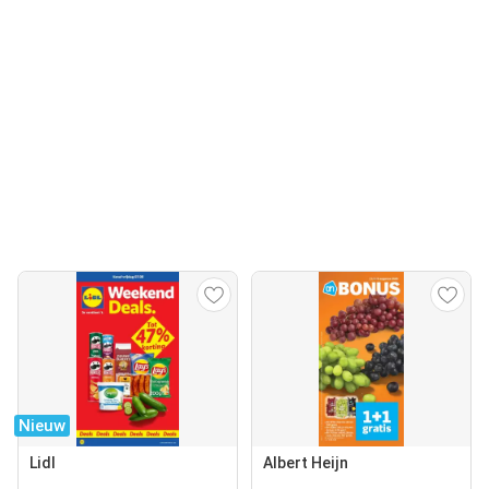
Nieuw
Lidl
Albert Heijn